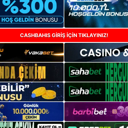
CASHBAHIS GİRİŞ İÇİN TIKLAYINIZ!