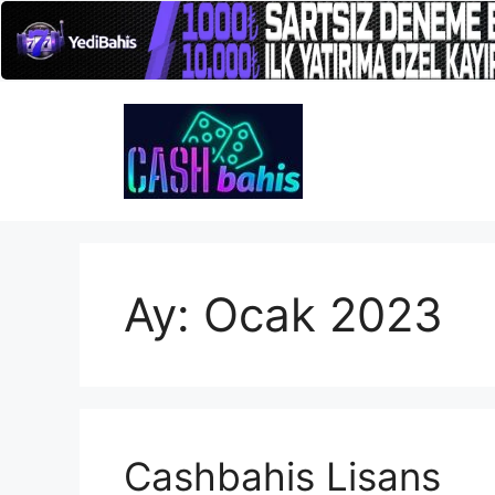
İçeriğe
atla
Ay:
Ocak 2023
Cashbahis Lisans