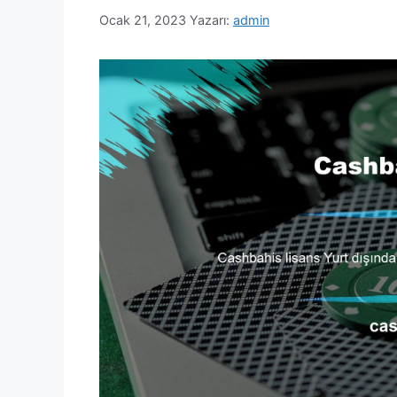
Ocak 21, 2023
Yazarı:
admin