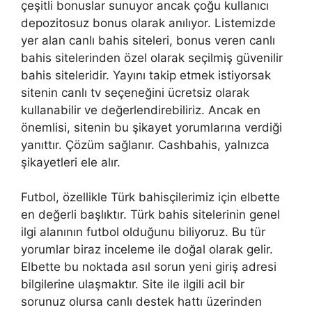
çeşitli bonuslar sunuyor ancak çoğu kullanıcı
depozitosuz bonus olarak anılıyor. Listemizde
yer alan canlı bahis siteleri, bonus veren canlı
bahis sitelerinden özel olarak seçilmiş güvenilir
bahis siteleridir. Yayını takip etmek istiyorsak
sitenin canlı tv seçeneğini ücretsiz olarak
kullanabilir ve değerlendirebiliriz. Ancak en
önemlisi, sitenin bu şikayet yorumlarına verdiği
yanıttır. Çözüm sağlanır. Cashbahis, yalnızca
şikayetleri ele alır.
Futbol, ​​özellikle Türk bahisçilerimiz için elbette
en değerli başlıktır. Türk bahis sitelerinin genel
ilgi alanının futbol olduğunu biliyoruz. Bu tür
yorumlar biraz inceleme ile doğal olarak gelir.
Elbette bu noktada asıl sorun yeni giriş adresi
bilgilerine ulaşmaktır. Site ile ilgili acil bir
sorunuz olursa canlı destek hattı üzerinden