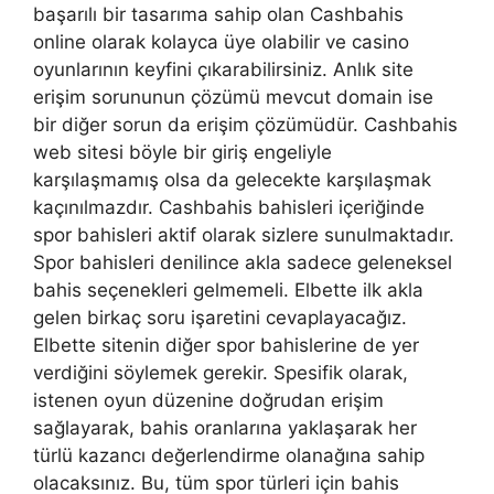
başarılı bir tasarıma sahip olan Cashbahis
online olarak kolayca üye olabilir ve casino
oyunlarının keyfini çıkarabilirsiniz. Anlık site
erişim sorununun çözümü mevcut domain ise
bir diğer sorun da erişim çözümüdür. Cashbahis
web sitesi böyle bir giriş engeliyle
karşılaşmamış olsa da gelecekte karşılaşmak
kaçınılmazdır. Cashbahis bahisleri içeriğinde
spor bahisleri aktif olarak sizlere sunulmaktadır.
Spor bahisleri denilince akla sadece geleneksel
bahis seçenekleri gelmemeli. Elbette ilk akla
gelen birkaç soru işaretini cevaplayacağız.
Elbette sitenin diğer spor bahislerine de yer
verdiğini söylemek gerekir. Spesifik olarak,
istenen oyun düzenine doğrudan erişim
sağlayarak, bahis oranlarına yaklaşarak her
türlü kazancı değerlendirme olanağına sahip
olacaksınız. Bu, tüm spor türleri için bahis