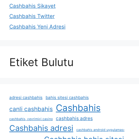
Cashbahis Şikayet
Cashbahis Twitter
Cashbahis Yeni Adresi
Etiket Bulutu
adresi cashbahis
bahis sitesi cashbahis
Cashbahis
canli cashbahis
cashbahis adres
cashbahis, çevrimiçi casino
Cashbahis adresi
cashbahis android uygulaması