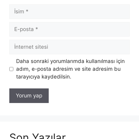
İsim
E-
posta
İnternet
sitesi
Daha sonraki yorumlarımda kullanılması için
adım, e-posta adresim ve site adresim bu
tarayıcıya kaydedilsin.
Son Yazılar