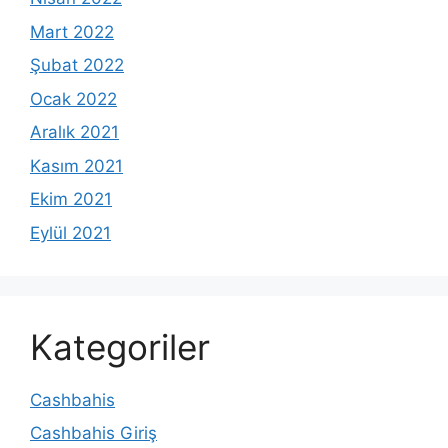
Mart 2022
Şubat 2022
Ocak 2022
Aralık 2021
Kasım 2021
Ekim 2021
Eylül 2021
Kategoriler
Cashbahis
Cashbahis Giriş