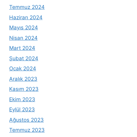
Temmuz 2024
Haziran 2024
Mayıs 2024
Nisan 2024
Mart 2024
Şubat 2024
Ocak 2024
Aralık 2023
Kasım 2023
Ekim 2023
Eylül 2023
Ağustos 2023
Temmuz 2023