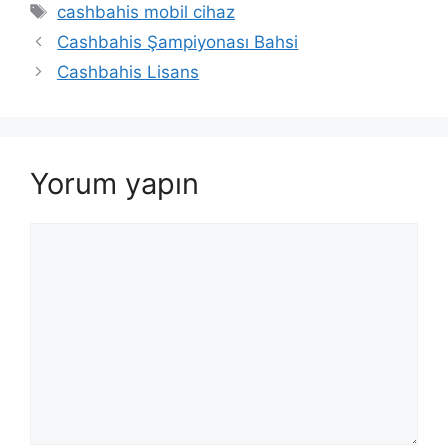
Etiketler
cashbahis mobil cihaz
Yazı
Cashbahis Şampiyonası Bahsi
dolaşımı
Cashbahis Lisans
Yorum yapın
Yorum