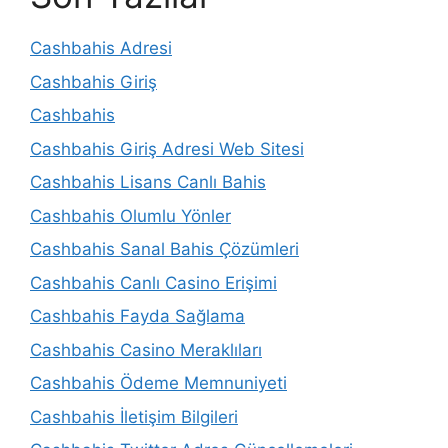
Cashbahis Adresi
Cashbahis Giriş
Cashbahis
Cashbahis Giriş Adresi Web Sitesi
Cashbahis Lisans Canlı Bahis
Cashbahis Olumlu Yönler
Cashbahis Sanal Bahis Çözümleri
Cashbahis Canlı Casino Erişimi
Cashbahis Fayda Sağlama
Cashbahis Casino Meraklıları
Cashbahis Ödeme Memnuniyeti
Cashbahis İletişim Bilgileri