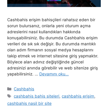
Cashbahis erişim bahisçileri rahatsız eden bir
sorun bulursanız, onlarla yeni oturum açma
adreslerini nasıl kullandıkları hakkında
konuşabilirsiniz. Bu durumda Cashbahis erişim
verileri de sık sık değişir. Bu durumda mantıklı
olan adım firmanın sosyal medya hesaplarını
takip etmek ve internet sitesine giriş yapmaktır.
Böylece alan adınız değiştiğinde güncel
adresinizi anında görebilir ve web sitenize giriş
yapabilirsiniz. …
Devamını oku…
Kategoriler
Cashbahis
Etiketler
cashbahis bahis siteleri
,
cashbahis erişim
,
cashbahis nasil bir site