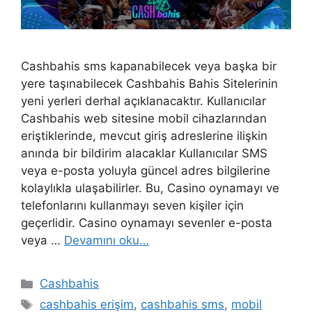
Cashbahis sms kapanabilecek veya başka bir
yere taşınabilecek Cashbahis Bahis Sitelerinin
yeni yerleri derhal açıklanacaktır. Kullanıcılar
Cashbahis web sitesine mobil cihazlarından
eriştiklerinde, mevcut giriş adreslerine ilişkin
anında bir bildirim alacaklar Kullanıcılar SMS
veya e-posta yoluyla güncel adres bilgilerine
kolaylıkla ulaşabilirler. Bu, Casino oynamayı ve
telefonlarını kullanmayı seven kişiler için
geçerlidir. Casino oynamayı sevenler e-posta
veya …
Devamını oku…
Kategoriler
Cashbahis
Etiketler
cashbahis erişim
,
cashbahis sms
,
mobil