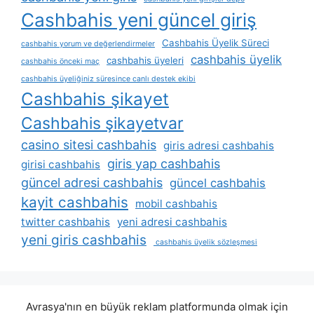
Cashbahis yeni güncel giriş
Cashbahis Üyelik Süreci
cashbahis yorum ve değerlendirmeler
cashbahis üyelik
cashbahis üyeleri
cashbahis önceki maç
cashbahis üyeliğiniz süresince canlı destek ekibi
Cashbahis şikayet
Cashbahis şikayetvar
casino sitesi cashbahis
giris adresi cashbahis
giris yap cashbahis
girisi cashbahis
güncel adresi cashbahis
güncel cashbahis
kayit cashbahis
mobil cashbahis
twitter cashbahis
yeni adresi cashbahis
yeni giris cashbahis
cashbahis üyelik sözleşmesi
Avrasya'nın en büyük reklam platformunda olmak için