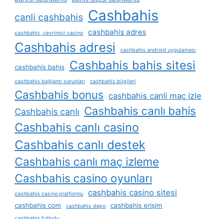
Cashbahis
canli cashbahis
cashbahis adres
cashbahis, çevrimiçi casino
Cashbahis adresi
cashbahis android uygulaması
Cashbahis bahis sitesi
cashbahis bahis
cashbahis bağlantı sorunları
cashbahis bilgileri
Cashbahis bonus
cashbahis canli maç izle
Cashbahis canlı bahis
Cashbahis canlı
Cashbahis canlı casino
Cashbahis canlı destek
Cashbahis canlı maç izleme
Cashbahis casino oyunları
cashbahis casino sitesi
cashbahis casino platformu
cashbahis com
cashbahis erişim
cashbahis depo
cashbahis futbolu