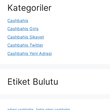
Kategoriler
Cashbahis
Cashbahis Giriş
Cashbahis Şikayet
Cashbahis Twitter
Cashbahis Yeni Adresi
Etiket Bulutu
adresi cashbahis
bahis sitesi cashbahis