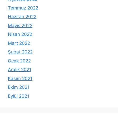
Temmuz 2022
Haziran 2022
Mayıs 2022
Nisan 2022
Mart 2022
Şubat 2022
Ocak 2022
Aralık 2021
Kasım 2021
Ekim 2021
Eylül 2021