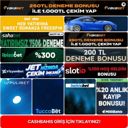
×
CASHBAHIS GİRİŞ İÇİN TIKLAYINIZ!