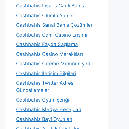
Cashbahis Lisans Canlı Bahis
Cashbahis Olumlu Yönler
Cashbahis Sanal Bahis Çözümleri
Cashbahis Canlı Casino Erişimi
Cashbahis Fayda Sağlama
Cashbahis Casino Meraklıları
Cashbahis Ödeme Memnuniyeti
Cashbahis İletişim Bilgileri
Cashbahis Twitter Adres
Güncellemeleri
Cashbahis Oyun İçeriği
Cashbahis Medya Hesapları
Cashbahis Bayi Oyunları
Cashbahis Anlık İstatistikler