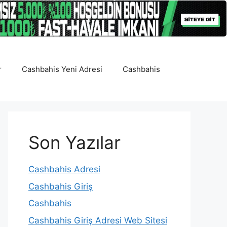
r
Cashbahis Yeni Adresi
Cashbahis
Son Yazılar
Cashbahis Adresi
Cashbahis Giriş
Cashbahis
Cashbahis Giriş Adresi Web Sitesi