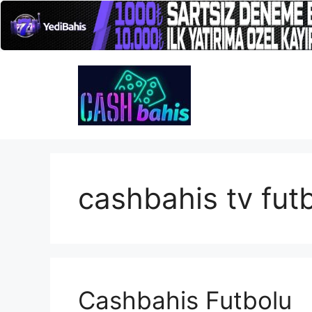
İçeriğe
atla
cashbahis tv fut
Cashbahis Futbolu