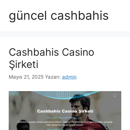
güncel cashbahis
Cashbahis Casino
Şirketi
Mayıs 21, 2025
Yazarı:
admin