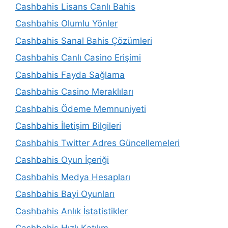
Cashbahis Lisans Canlı Bahis
Cashbahis Olumlu Yönler
Cashbahis Sanal Bahis Çözümleri
Cashbahis Canlı Casino Erişimi
Cashbahis Fayda Sağlama
Cashbahis Casino Meraklıları
Cashbahis Ödeme Memnuniyeti
Cashbahis İletişim Bilgileri
Cashbahis Twitter Adres Güncellemeleri
Cashbahis Oyun İçeriği
Cashbahis Medya Hesapları
Cashbahis Bayi Oyunları
Cashbahis Anlık İstatistikler