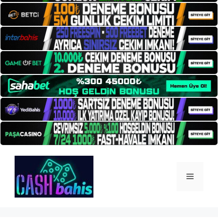
İçeriğe
atla
Menü