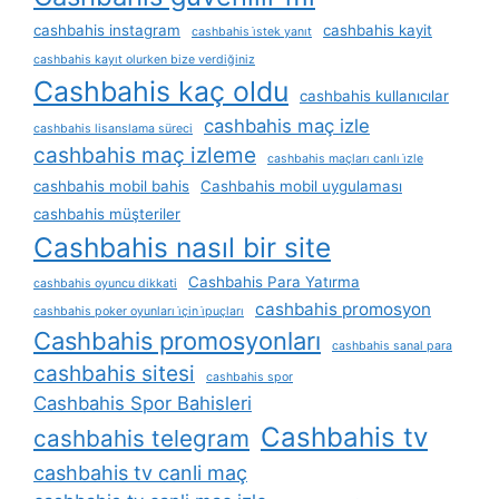
cashbahis instagram
cashbahis kayit
cashbahis i̇stek yanıt
cashbahis kayıt olurken bize verdiğiniz
Cashbahis kaç oldu
cashbahis kullanıcılar
cashbahis maç izle
cashbahis lisanslama süreci
cashbahis maç izleme
cashbahis maçları canlı i̇zle
cashbahis mobil bahis
Cashbahis mobil uygulaması
cashbahis müşteriler
Cashbahis nasıl bir site
Cashbahis Para Yatırma
cashbahis oyuncu dikkati
cashbahis promosyon
cashbahis poker oyunları i̇çin i̇puçları
Cashbahis promosyonları
cashbahis sanal para
cashbahis sitesi
cashbahis spor
Cashbahis Spor Bahisleri
Cashbahis tv
cashbahis telegram
cashbahis tv canli maç