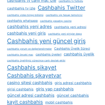
cashbahis tv canli maç izle
cashbahis tv futbolu
Cashbahis Twitter
cashbahis tv izle
cashbahis video bingo bölümü
cashbahis vip hesap temsilcisi
cashbahis whatsapp
cashbahis yasadışı casino
cashbahis yeni adres
cashbahis yeni adresi
cashbahis yeni giris
cashbahis yeni girişler depo
Cashbahis yeni güncel giriş
Cashbahis Üyelik Süreci
cashbahis yorum ve değerlendirmeler
cashbahis üyelik
cashbahis üyeleri
cashbahis önceki maç
cashbahis üyeliğiniz süresince canlı destek ekibi
Cashbahis şikayet
Cashbahis şikayetvar
casino sitesi cashbahis
giris adresi cashbahis
giris yap cashbahis
girisi cashbahis
güncel adresi cashbahis
güncel cashbahis
kayit cashbahis
mobil cashbahis