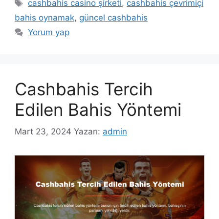
Etiketler
cashbahis casino şirketi
,
cashbahis çevrimiçi
bahis oynamak
,
güncel cashbahis
Yorum yap
Cashbahis Tercih
Edilen Bahis Yöntemi
Mart 23, 2024
Yazarı:
admin