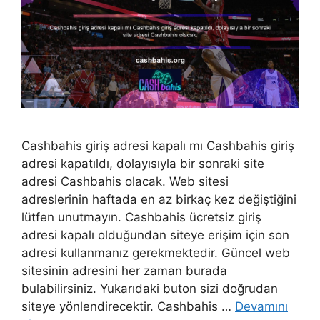
Cashbahis giriş adresi kapalı mı Cashbahis giriş
adresi kapatıldı, dolayısıyla bir sonraki site
adresi Cashbahis olacak. Web sitesi
adreslerinin haftada en az birkaç kez değiştiğini
lütfen unutmayın. Cashbahis ücretsiz giriş
adresi kapalı olduğundan siteye erişim için son
adresi kullanmanız gerekmektedir. Güncel web
sitesinin adresini her zaman burada
bulabilirsiniz. Yukarıdaki buton sizi doğrudan
siteye yönlendirecektir. Cashbahis …
Devamını