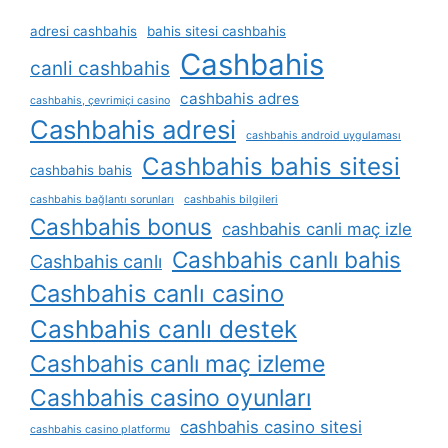
adresi cashbahis
bahis sitesi cashbahis
Cashbahis
canli cashbahis
cashbahis adres
cashbahis, çevrimiçi casino
Cashbahis adresi
cashbahis android uygulaması
Cashbahis bahis sitesi
cashbahis bahis
cashbahis bağlantı sorunları
cashbahis bilgileri
Cashbahis bonus
cashbahis canli maç izle
Cashbahis canlı bahis
Cashbahis canlı
Cashbahis canlı casino
Cashbahis canlı destek
Cashbahis canlı maç izleme
Cashbahis casino oyunları
cashbahis casino sitesi
cashbahis casino platformu