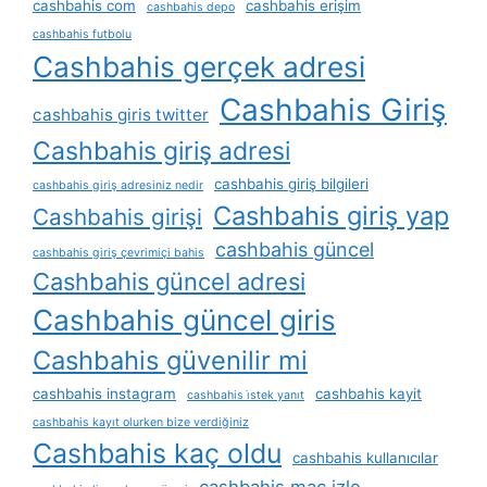
cashbahis com
cashbahis erişim
cashbahis depo
cashbahis futbolu
Cashbahis gerçek adresi
Cashbahis Giriş
cashbahis giris twitter
Cashbahis giriş adresi
cashbahis giriş bilgileri
cashbahis giriş adresiniz nedir
Cashbahis giriş yap
Cashbahis girişi
cashbahis güncel
cashbahis giriş çevrimiçi bahis
Cashbahis güncel adresi
Cashbahis güncel giris
Cashbahis güvenilir mi
cashbahis instagram
cashbahis kayit
cashbahis i̇stek yanıt
cashbahis kayıt olurken bize verdiğiniz
Cashbahis kaç oldu
cashbahis kullanıcılar
cashbahis maç izle