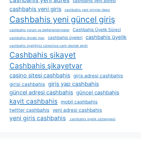
cashbahis yeni adres
cashbahis yeni adresi
cashbahis yeni giris
cashbahis yeni girişler depo
Cashbahis yeni güncel giriş
Cashbahis Üyelik Süreci
cashbahis yorum ve değerlendirmeler
cashbahis üyelik
cashbahis üyeleri
cashbahis önceki maç
cashbahis üyeliğiniz süresince canlı destek ekibi
Cashbahis şikayet
Cashbahis şikayetvar
casino sitesi cashbahis
giris adresi cashbahis
giris yap cashbahis
girisi cashbahis
güncel adresi cashbahis
güncel cashbahis
kayit cashbahis
mobil cashbahis
twitter cashbahis
yeni adresi cashbahis
yeni giris cashbahis
cashbahis üyelik sözleşmesi