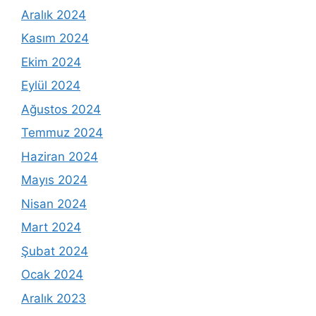
Aralık 2024
Kasım 2024
Ekim 2024
Eylül 2024
Ağustos 2024
Temmuz 2024
Haziran 2024
Mayıs 2024
Nisan 2024
Mart 2024
Şubat 2024
Ocak 2024
Aralık 2023