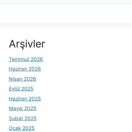
Arşivler
Temmuz 2026
Haziran 2026
Nisan 2026
Eylül 2025
Haziran 2025
Mayıs 2025
Şubat 2025
Ocak 2025