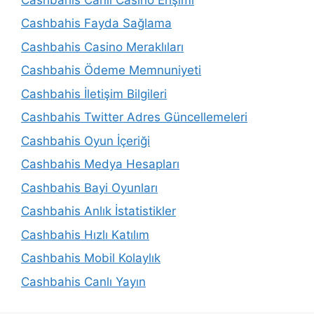
Cashbahis Fayda Sağlama
Cashbahis Casino Meraklıları
Cashbahis Ödeme Memnuniyeti
Cashbahis İletişim Bilgileri
Cashbahis Twitter Adres Güncellemeleri
Cashbahis Oyun İçeriği
Cashbahis Medya Hesapları
Cashbahis Bayi Oyunları
Cashbahis Anlık İstatistikler
Cashbahis Hızlı Katılım
Cashbahis Mobil Kolaylık
Cashbahis Canlı Yayın