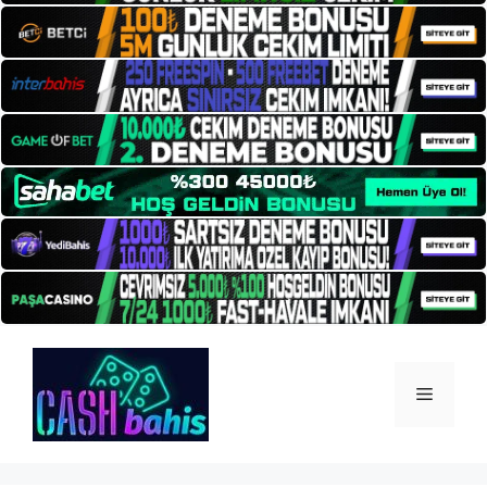
İçeriğe
atla
Menü