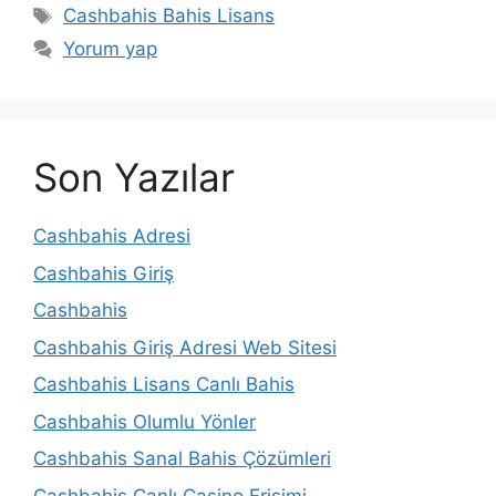
Etiketler
Cashbahis Bahis Lisans
Yorum yap
Son Yazılar
Cashbahis Adresi
Cashbahis Giriş
Cashbahis
Cashbahis Giriş Adresi Web Sitesi
Cashbahis Lisans Canlı Bahis
Cashbahis Olumlu Yönler
Cashbahis Sanal Bahis Çözümleri
Cashbahis Canlı Casino Erişimi