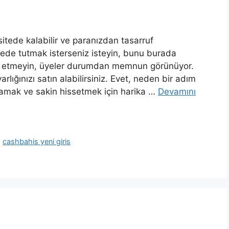
tede kalabilir ve paranızdan tasarruf
itede tutmak isterseniz isteyin, bunu burada
rak etmeyin, üyeler durumdan memnun görünüyor.
rlığınızı satın alabilirsiniz. Evet, neden bir adım
amak ve sakin hissetmek için harika …
Devamını
,
cashbahis yeni giris