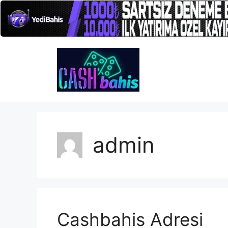
İçeriğe
atla
admin
Cashbahis Adresi