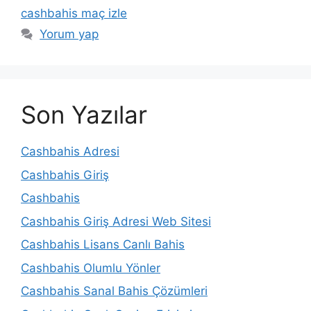
cashbahis maç izle
Yorum yap
Son Yazılar
Cashbahis Adresi
Cashbahis Giriş
Cashbahis
Cashbahis Giriş Adresi Web Sitesi
Cashbahis Lisans Canlı Bahis
Cashbahis Olumlu Yönler
Cashbahis Sanal Bahis Çözümleri