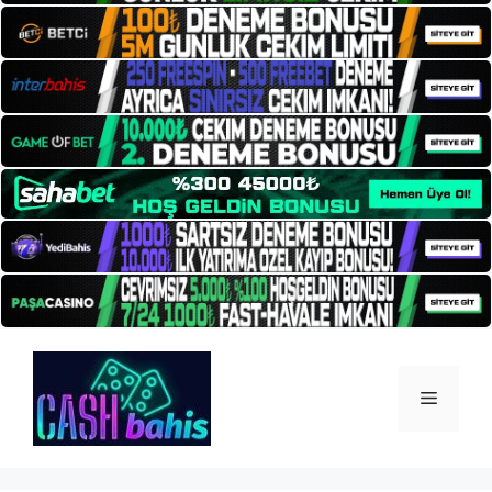
İçeriğe
atla
Menü