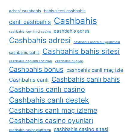
adresi cashbahis
bahis sitesi cashbahis
Cashbahis
canli cashbahis
cashbahis adres
cashbahis, çevrimiçi casino
Cashbahis adresi
cashbahis android uygulaması
Cashbahis bahis sitesi
cashbahis bahis
cashbahis bağlantı sorunları
cashbahis bilgileri
Cashbahis bonus
cashbahis canli maç izle
Cashbahis canlı bahis
Cashbahis canlı
Cashbahis canlı casino
Cashbahis canlı destek
Cashbahis canlı maç izleme
Cashbahis casino oyunları
cashbahis casino sitesi
cashbahis casino platformu