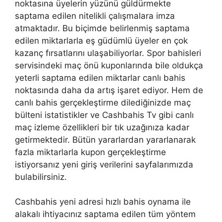
noktasına üyelerin yüzünü güldürmekte
saptama edilen nitelikli çalışmalara imza
atmaktadır. Bu biçimde belirlenmiş saptama
edilen miktarlarla eş güdümlü üyeler en çok
kazanç fırsatlarını ulaşabiliyorlar. Spor bahisleri
servisindeki maç önü kuponlarında bile oldukça
yeterli saptama edilen miktarlar canlı bahis
noktasında daha da artış işaret ediyor. Hem de
canlı bahis gerçekleştirme dilediğinizde maç
bülteni istatistikler ve Cashbahis Tv gibi canlı
maç izleme özellikleri bir tık uzağınıza kadar
getirmektedir. Bütün yararlardan yararlanarak
fazla miktarlarla kupon gerçekleştirme
istiyorsanız yeni giriş verilerini sayfalarımızda
bulabilirsiniz.
Cashbahis yeni adresi hızlı bahis oynama ile
alakalı ihtiyacınız saptama edilen tüm yöntem