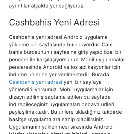
ayrıntılar alçakta yer sağlıyoruz.
Cashbahis Yeni Adresi
Cashbahis yeni adresi Android uygulama
yükleme urli sayfasında bulunuyordur. Canlı
bahis bürosunun ı sayfasına giriş yapıp özel bir
pencere ile karşılaşıyorsunuz. Mobil uygulamalar
penceresinde Android ve ios aplikasyonlar için
indirme urllerine yer verilmektedir. Burada
Cashbahis yeni adresi
yeni bir sayfaya
yönlendiriliyorsunuz. Mobil uygulamalar için
dizayn edilmiş saptama edilen bu sayfada
indirebileceğiniz uygulamaları bedava urlleri
paylaşılmaktadır. Bu urllere tıkladığınız takdirde
basitçe uygulamalara sahip olabilirsiniz.
Uygulamanın yüklenmesi sırasında Android