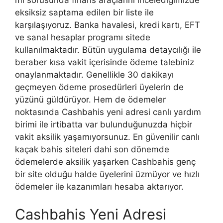
mi sorusunda finans araçlarını incelediğimizde
eksiksiz saptama edilen bir liste ile
karşılaşıyoruz. Banka havalesi, kredi kartı, EFT
ve sanal hesaplar programı sitede
kullanılmaktadır. Bütün uygulama detaycılığı ile
beraber kısa vakit içerisinde ödeme talebiniz
onaylanmaktadır. Genellikle 30 dakikayı
geçmeyen ödeme prosedürleri üyelerin de
yüzünü güldürüyor. Hem de ödemeler
noktasında Cashbahis yeni adresi canlı yardım
birimi ile irtibatta var bulunduğunuzda hiçbir
vakit aksilik yaşamıyorsunuz. En güvenilir canlı
kaçak bahis siteleri dahi son dönemde
ödemelerde aksilik yaşarken Cashbahis genç
bir site olduğu halde üyelerini üzmüyor ve hızlı
ödemeler ile kazanımları hesaba aktarıyor.
Cashbahis Yeni Adresi