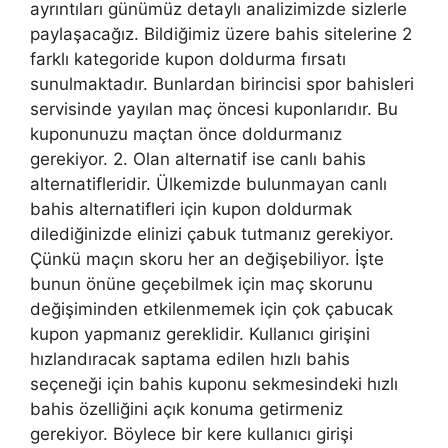
ayrıntıları günümüz detaylı analizimizde sizlerle
paylaşacağız. Bildiğimiz üzere bahis sitelerine 2
farklı kategoride kupon doldurma fırsatı
sunulmaktadır. Bunlardan birincisi spor bahisleri
servisinde yayılan maç öncesi kuponlarıdır. Bu
kuponunuzu maçtan önce doldurmanız
gerekiyor. 2. Olan alternatif ise canlı bahis
alternatifleridir. Ülkemizde bulunmayan canlı
bahis alternatifleri için kupon doldurmak
dilediğinizde elinizi çabuk tutmanız gerekiyor.
Çünkü maçın skoru her an değişebiliyor. İşte
bunun önüne geçebilmek için maç skorunu
değişiminden etkilenmemek için çok çabucak
kupon yapmanız gereklidir. Kullanıcı girişini
hızlandıracak saptama edilen hızlı bahis
seçeneği için bahis kuponu sekmesindeki hızlı
bahis özelliğini açık konuma getirmeniz
gerekiyor. Böylece bir kere kullanıcı girişi