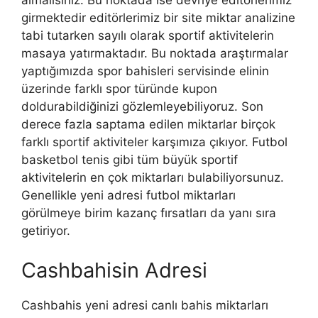
almalısınız. Bu noktada ise devriye editörlerimiz
girmektedir editörlerimiz bir site miktar analizine
tabi tutarken sayılı olarak sportif aktivitelerin
masaya yatırmaktadır. Bu noktada araştırmalar
yaptığımızda spor bahisleri servisinde elinin
üzerinde farklı spor türünde kupon
doldurabildiğinizi gözlemleyebiliyoruz. Son
derece fazla saptama edilen miktarlar birçok
farklı sportif aktiviteler karşımıza çıkıyor. Futbol
basketbol tenis gibi tüm büyük sportif
aktivitelerin en çok miktarları bulabiliyorsunuz.
Genellikle yeni adresi futbol miktarları
görülmeye birim kazanç fırsatları da yanı sıra
getiriyor.
Cashbahisin Adresi
Cashbahis yeni adresi canlı bahis miktarları