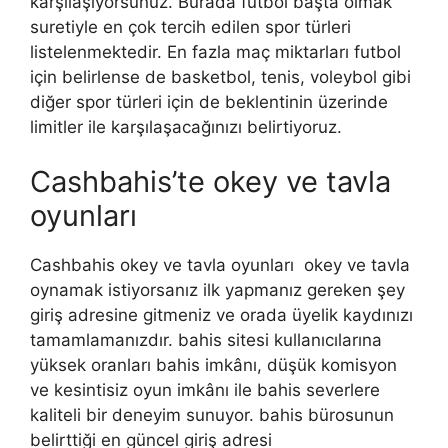
karşılaşıyorsunuz. Burada futbol başta olmak
suretiyle en çok tercih edilen spor türleri
listelenmektedir. En fazla maç miktarları futbol
için belirlense de basketbol, tenis, voleybol gibi
diğer spor türleri için de beklentinin üzerinde
limitler ile karşılaşacağınızı belirtiyoruz.
Cashbahis’te okey ve tavla
oyunları
Cashbahis okey ve tavla oyunları okey ve tavla
oynamak istiyorsanız ilk yapmanız gereken şey
giriş adresine gitmeniz ve orada üyelik kaydınızı
tamamlamanızdır. bahis sitesi kullanıcılarına
yüksek oranları bahis imkânı, düşük komisyon
ve kesintisiz oyun imkânı ile bahis severlere
kaliteli bir deneyim sunuyor. bahis bürosunun
belirttiği en güncel giriş adresi