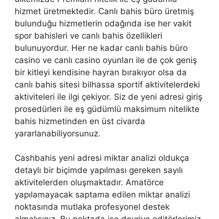
hizmet üretmektedir. Canlı bahis büro üretmiş
bulunduğu hizmetlerin odağında ise her vakit
spor bahisleri ve canlı bahis özellikleri
bulunuyordur. Her ne kadar canlı bahis büro
casino ve canlı casino oyunları ile de çok geniş
bir kitleyi kendisine hayran bırakıyor olsa da
canlı bahis sitesi bilhassa sportif aktivitelerdeki
aktiviteleri ile ilgi çekiyor. Siz de yeni adresi giriş
prosedürleri ile eş güdümlü maksimum nitelikte
bahis hizmetinden en üst civarda
yararlanabiliyorsunuz.
Cashbahis yeni adresi miktar analizi oldukça
detaylı bir biçimde yapılması gereken sayılı
aktivitelerden oluşmaktadır. Amatörce
yapılamayacak saptama edilen miktar analizi
noktasında mutlaka profesyonel destek