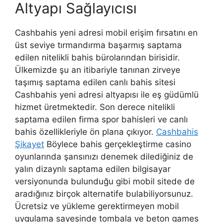
Altyapı Sağlayıcısı
Cashbahis yeni adresi mobil erişim fırsatını en
üst seviye tırmandırma başarmış saptama
edilen nitelikli bahis bürolarından birisidir.
Ülkemizde şu an itibariyle tanınan zirveye
taşımış saptama edilen canlı bahis sitesi
Cashbahis yeni adresi altyapısı ile eş güdümlü
hizmet üretmektedir. Son derece nitelikli
saptama edilen firma spor bahisleri ve canlı
bahis özellikleriyle ön plana çıkıyor.
Cashbahis
Şikayet
Böylece bahis gerçekleştirme casino
oyunlarında şansınızı denemek dilediğiniz de
yalın dizaynlı saptama edilen bilgisayar
versiyonunda bulunduğu gibi mobil sitede de
aradığınız birçok alternatife bulabiliyorsunuz.
Ücretsiz ve yükleme gerektirmeyen mobil
uygulama sayesinde tombala ve beton games