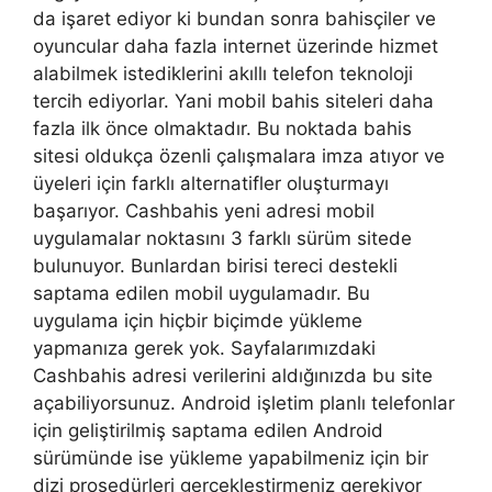
da işaret ediyor ki bundan sonra bahisçiler ve
oyuncular daha fazla internet üzerinde hizmet
alabilmek istediklerini akıllı telefon teknoloji
tercih ediyorlar. Yani mobil bahis siteleri daha
fazla ilk önce olmaktadır. Bu noktada bahis
sitesi oldukça özenli çalışmalara imza atıyor ve
üyeleri için farklı alternatifler oluşturmayı
başarıyor. Cashbahis yeni adresi mobil
uygulamalar noktasını 3 farklı sürüm sitede
bulunuyor. Bunlardan birisi tereci destekli
saptama edilen mobil uygulamadır. Bu
uygulama için hiçbir biçimde yükleme
yapmanıza gerek yok. Sayfalarımızdaki
Cashbahis adresi verilerini aldığınızda bu site
açabiliyorsunuz. Android işletim planlı telefonlar
için geliştirilmiş saptama edilen Android
sürümünde ise yükleme yapabilmeniz için bir
dizi prosedürleri gerçekleştirmeniz gerekiyor