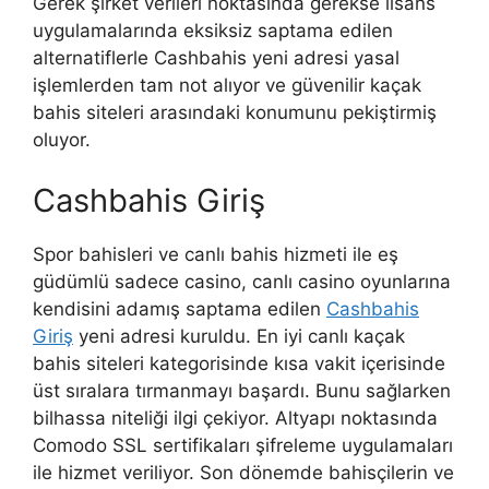
Gerek şirket verileri noktasında gerekse lisans
uygulamalarında eksiksiz saptama edilen
alternatiflerle Cashbahis yeni adresi yasal
işlemlerden tam not alıyor ve güvenilir kaçak
bahis siteleri arasındaki konumunu pekiştirmiş
oluyor.
Cashbahis Giriş
Spor bahisleri ve canlı bahis hizmeti ile eş
güdümlü sadece casino, canlı casino oyunlarına
kendisini adamış saptama edilen
Cashbahis
Giriş
yeni adresi kuruldu. En iyi canlı kaçak
bahis siteleri kategorisinde kısa vakit içerisinde
üst sıralara tırmanmayı başardı. Bunu sağlarken
bilhassa niteliği ilgi çekiyor. Altyapı noktasında
Comodo SSL sertifikaları şifreleme uygulamaları
ile hizmet veriliyor. Son dönemde bahisçilerin ve