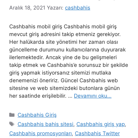
Aralık 18, 2021
Yazarı:
cashbahis
Cashbahis mobil giriş Cashbahis mobil giriş
mevcut giriş adresini takip etmeniz gerekiyor.
Her halükarda site yönetimi her zaman olası
güncelleme durumunu kullanıcılarına duyurarak
ilerlemektedir. Ancak yine de bu gelişmeleri
takip etmek ve Cashbahis’e sorunsuz bir şekilde
giriş yapmak istiyorsanız sitemizi mutlaka
denemenizi öneririz. Güncel Cashbahis web
sitesine ve web sitemizdeki butonlara günün
her saatinde erişilebilir. …
Devamını oku…
Kategoriler
Cashbahis Giriş
Etiketler
Cashbahis bahis sitesi
,
Cashbahis giriş yap
,
Cashbahis promosyonları
,
Cashbahis Twitter