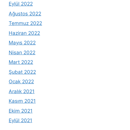
Eylül 2022
Ağustos 2022
Temmuz 2022
Haziran 2022
Mayıs 2022
Nisan 2022
Mart 2022
Şubat 2022
Ocak 2022
Aralık 2021
Kasım 2021
Ekim 2021
Eylül 2021