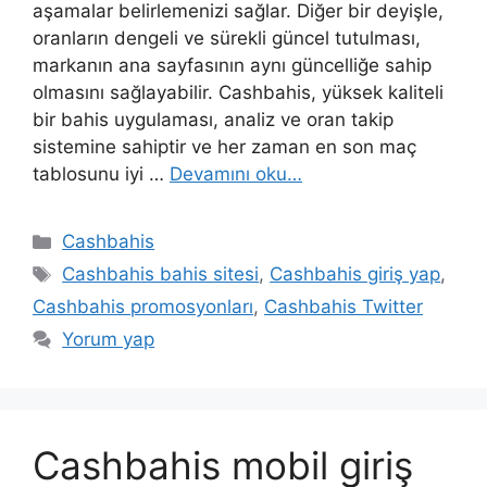
aşamalar belirlemenizi sağlar. Diğer bir deyişle,
oranların dengeli ve sürekli güncel tutulması,
markanın ana sayfasının aynı güncelliğe sahip
olmasını sağlayabilir. Cashbahis, yüksek kaliteli
bir bahis uygulaması, analiz ve oran takip
sistemine sahiptir ve her zaman en son maç
tablosunu iyi …
Devamını oku…
Kategoriler
Cashbahis
Etiketler
Cashbahis bahis sitesi
,
Cashbahis giriş yap
,
Cashbahis promosyonları
,
Cashbahis Twitter
Yorum yap
Cashbahis mobil giriş