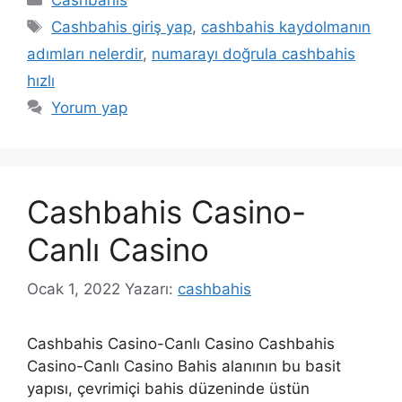
Etiketler
Cashbahis giriş yap
,
cashbahis kaydolmanın
adımları nelerdir
,
numarayı doğrula cashbahis
hızlı
Yorum yap
Cashbahis Casino-
Canlı Casino
Ocak 1, 2022
Yazarı:
cashbahis
Cashbahis Casino-Canlı Casino Cashbahis
Casino-Canlı Casino Bahis alanının bu basit
yapısı, çevrimiçi bahis düzeninde üstün