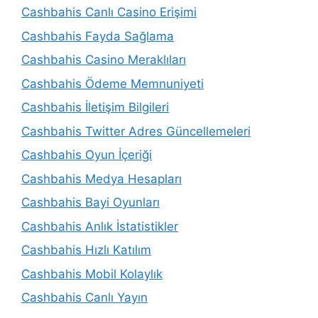
Cashbahis Canlı Casino Erişimi
Cashbahis Fayda Sağlama
Cashbahis Casino Meraklıları
Cashbahis Ödeme Memnuniyeti
Cashbahis İletişim Bilgileri
Cashbahis Twitter Adres Güncellemeleri
Cashbahis Oyun İçeriği
Cashbahis Medya Hesapları
Cashbahis Bayi Oyunları
Cashbahis Anlık İstatistikler
Cashbahis Hızlı Katılım
Cashbahis Mobil Kolaylık
Cashbahis Canlı Yayın