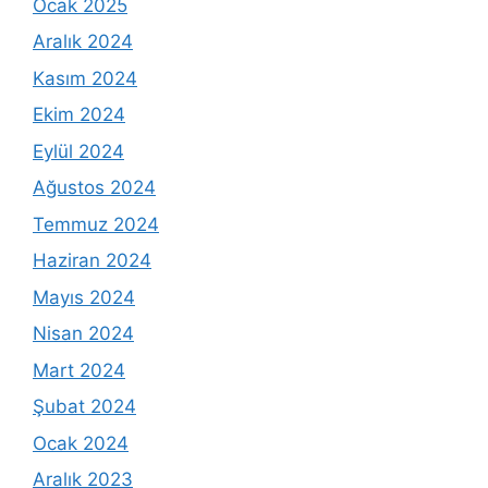
Ocak 2025
Aralık 2024
Kasım 2024
Ekim 2024
Eylül 2024
Ağustos 2024
Temmuz 2024
Haziran 2024
Mayıs 2024
Nisan 2024
Mart 2024
Şubat 2024
Ocak 2024
Aralık 2023