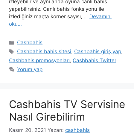
izleyebilir ve aynı anda oyuna canlı bahis
yapabilirsiniz. Canlı bahis fonksiyonu ile
izlediğiniz maçta korner sayısı, …
Devamını
oku…
Kategoriler
Cashbahis
Etiketler
Cashbahis bahis sitesi
,
Cashbahis giriş yap
,
Cashbahis promosyonları
,
Cashbahis Twitter
Yorum yap
Cashbahis TV Servisine
Nasıl Girebilirim
Kasım 20, 2021
Yazarı:
cashbahis