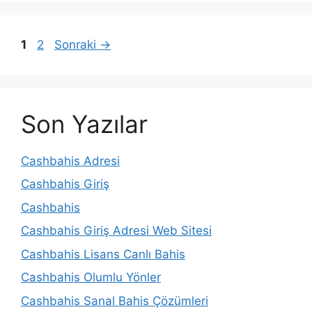
Yazı
Sayfa
Sayfa
1
2
Sonraki
→
dolaşımı
Son Yazılar
Cashbahis Adresi
Cashbahis Giriş
Cashbahis
Cashbahis Giriş Adresi Web Sitesi
Cashbahis Lisans Canlı Bahis
Cashbahis Olumlu Yönler
Cashbahis Sanal Bahis Çözümleri