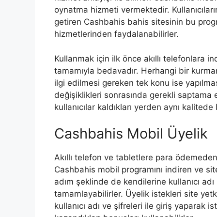
oynatma hizmeti vermektedir. Kullanıcıları
getiren Cashbahis bahis sitesinin bu prog
hizmetlerinden faydalanabilirler.
Kullanmak için ilk önce akıllı telefonlara 
tamamıyla bedavadır. Herhangi bir kurma
ilgi edilmesi gereken tek konu ise yapılma
değişiklikleri sonrasında gerekli saptama
kullanıcılar kaldıkları yerden aynı kalite
Cashbahis Mobil Üyelik
Akıllı telefon ve tabletlere para ödemede
Cashbahis mobil programını indiren ve site 
adım şeklinde de kendilerine kullanıcı adı i
tamamlayabilirler. Üyelik istekleri site yet
kullanıcı adı ve şifreleri ile giriş yaparak 