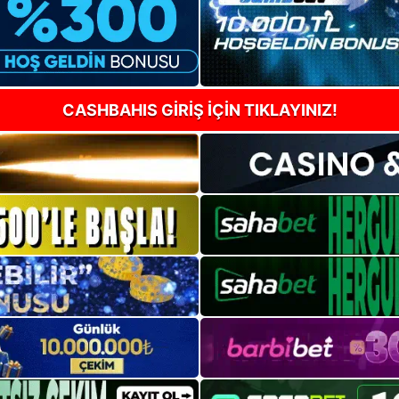
CASHBAHIS GİRİŞ İÇİN TIKLAYINIZ!