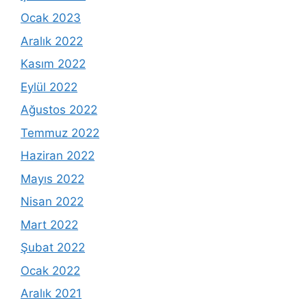
Ocak 2023
Aralık 2022
Kasım 2022
Eylül 2022
Ağustos 2022
Temmuz 2022
Haziran 2022
Mayıs 2022
Nisan 2022
Mart 2022
Şubat 2022
Ocak 2022
Aralık 2021