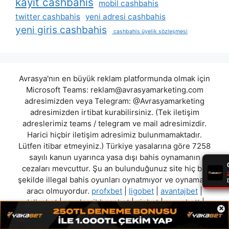
kayit cashbahis
mobil cashbahis
twitter cashbahis
yeni adresi cashbahis
yeni giris cashbahis
cashbahis üyelik sözleşmesi
Avrasya'nın en büyük reklam platformunda olmak için
Microsoft Teams:
reklam@avrasyamarketing.com
adresimizden veya Telegram: @Avrasyamarketing
adresimizden irtibat kurabilirsiniz. (Tek iletişim
adreslerimiz teams / telegram ve mail adresimizdir.
Harici hiçbir iletişim adresimiz bulunmamaktadır.
Lütfen itibar etmeyiniz.) Türkiye yasalarına göre 7258
sayılı kanun uyarınca yasa dışı bahis oynamanın
cezaları mevcuttur. Şu an bulunduğunuz site hiç bir
şekilde illegal bahis oyunları oynatmıyor ve oynamaya
aracı olmuyordur.
profxbet
|
ligobet
|
avantajbet
|
dallasbet
|
royalcaribbeanbet
|
ziobet
|
rexusbett
|
×
parkbahis