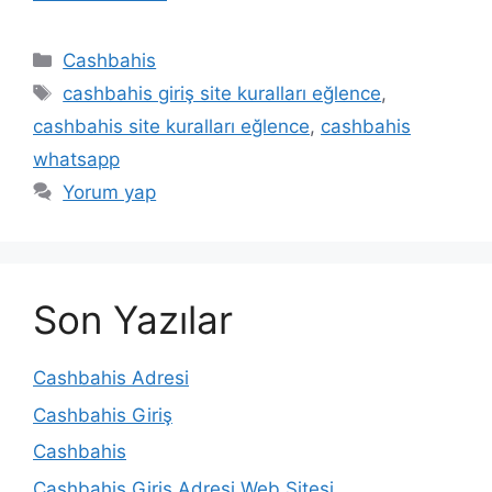
Kategoriler
Cashbahis
Etiketler
cashbahis giriş site kuralları eğlence
,
cashbahis site kuralları eğlence
,
cashbahis
whatsapp
Yorum yap
Son Yazılar
Cashbahis Adresi
Cashbahis Giriş
Cashbahis
Cashbahis Giriş Adresi Web Sitesi