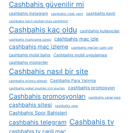
Cashbahis güvenilir mi
cashbahis instagram
cashbahis kayit
cashbahis i̇stek yanıt
cashbahis kayıt olurken bize verdiğiniz
Cashbahis kaç oldu
cashbahis kullanıcılar
cashbahis maç izle
cashbahis lisanslama süreci
cashbahis maç izleme
cashbahis maçları canlı i̇zle
cashbahis mobil bahis
Cashbahis mobil uygulaması
cashbahis müşteriler
Cashbahis nasıl bir site
Cashbahis Para Yatırma
cashbahis oyuncu dikkati
cashbahis promosyon
cashbahis poker oyunları i̇çin i̇puçları
Cashbahis promosyonları
cashbahis sanal para
cashbahis sitesi
cashbahis spor
Cashbahis Spor Bahisleri
Cashbahis tv
cashbahis telegram
cashbahis tv canli maç