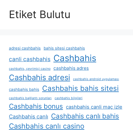
Etiket Bulutu
adresi cashbahis
bahis sitesi cashbahis
Cashbahis
canli cashbahis
cashbahis adres
cashbahis, çevrimiçi casino
Cashbahis adresi
cashbahis android uygulaması
Cashbahis bahis sitesi
cashbahis bahis
cashbahis bağlantı sorunları
cashbahis bilgileri
Cashbahis bonus
cashbahis canli maç izle
Cashbahis canlı bahis
Cashbahis canlı
Cashbahis canlı casino