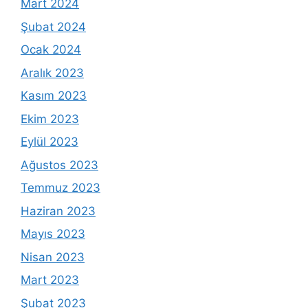
Mart 2024
Şubat 2024
Ocak 2024
Aralık 2023
Kasım 2023
Ekim 2023
Eylül 2023
Ağustos 2023
Temmuz 2023
Haziran 2023
Mayıs 2023
Nisan 2023
Mart 2023
Şubat 2023