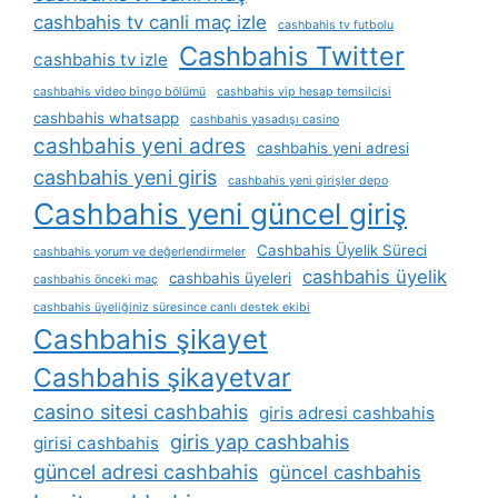
cashbahis tv canli maç izle
cashbahis tv futbolu
Cashbahis Twitter
cashbahis tv izle
cashbahis video bingo bölümü
cashbahis vip hesap temsilcisi
cashbahis whatsapp
cashbahis yasadışı casino
cashbahis yeni adres
cashbahis yeni adresi
cashbahis yeni giris
cashbahis yeni girişler depo
Cashbahis yeni güncel giriş
Cashbahis Üyelik Süreci
cashbahis yorum ve değerlendirmeler
cashbahis üyelik
cashbahis üyeleri
cashbahis önceki maç
cashbahis üyeliğiniz süresince canlı destek ekibi
Cashbahis şikayet
Cashbahis şikayetvar
casino sitesi cashbahis
giris adresi cashbahis
giris yap cashbahis
girisi cashbahis
güncel adresi cashbahis
güncel cashbahis