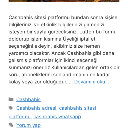
Cashbahis sitesi platformu bundan sonra kişisel
bilgilerinizi ve etkinlik bilgilerinizi girmenizi
isteyen bir sayfa göreceksiniz. Lütfen bu formu
doldurup işlem kısmına Üyeliği iptal et
seçeneğini ekleyin, ekibimiz size hemen
yardımcı olacaktır. Ancak Cashbahis gibi daha
gelişmiş platformlar için ikinci seçeneği
sunmanızı öneririz Kullanıcılardan gelen ortak bir
soru, aboneliklerini sonlandırmanın ne kadar
kolay veya zor olduğudur. …
Devamını oku…
Kategoriler
Cashbahis
Etiketler
Cashbahis adresi
,
cashbahis sitesi
platformu
,
cashbahis whatsapp
Yorum yap