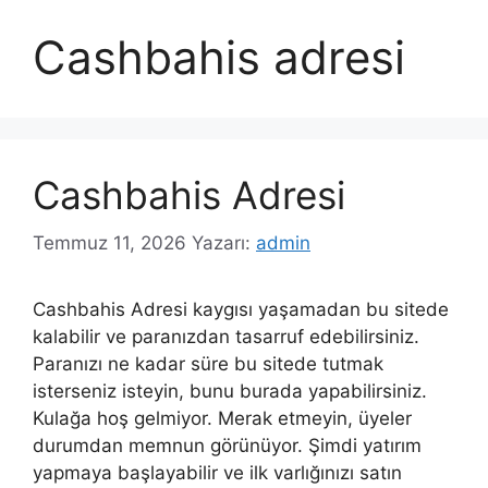
Cashbahis adresi
Cashbahis Adresi
Temmuz 11, 2026
Yazarı:
admin
Cashbahis Adresi kaygısı yaşamadan bu sitede
kalabilir ve paranızdan tasarruf edebilirsiniz.
Paranızı ne kadar süre bu sitede tutmak
isterseniz isteyin, bunu burada yapabilirsiniz.
Kulağa hoş gelmiyor. Merak etmeyin, üyeler
durumdan memnun görünüyor. Şimdi yatırım
yapmaya başlayabilir ve ilk varlığınızı satın