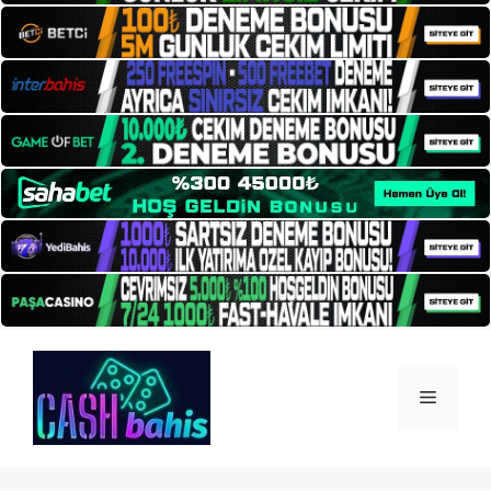
İçeriğe
atla
Menü