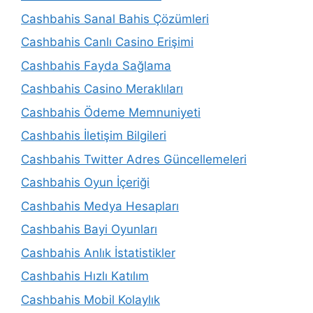
Cashbahis Sanal Bahis Çözümleri
Cashbahis Canlı Casino Erişimi
Cashbahis Fayda Sağlama
Cashbahis Casino Meraklıları
Cashbahis Ödeme Memnuniyeti
Cashbahis İletişim Bilgileri
Cashbahis Twitter Adres Güncellemeleri
Cashbahis Oyun İçeriği
Cashbahis Medya Hesapları
Cashbahis Bayi Oyunları
Cashbahis Anlık İstatistikler
Cashbahis Hızlı Katılım
Cashbahis Mobil Kolaylık