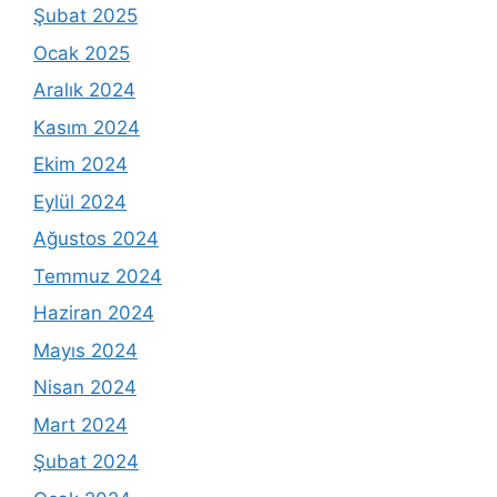
Şubat 2025
Ocak 2025
Aralık 2024
Kasım 2024
Ekim 2024
Eylül 2024
Ağustos 2024
Temmuz 2024
Haziran 2024
Mayıs 2024
Nisan 2024
Mart 2024
Şubat 2024