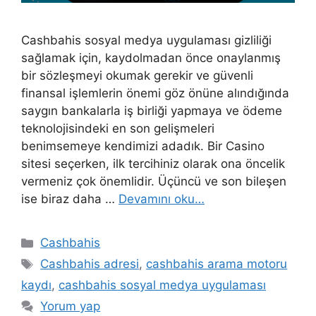
Cashbahis sosyal medya uygulaması gizliliği
sağlamak için, kaydolmadan önce onaylanmış
bir sözleşmeyi okumak gerekir ve güvenli
finansal işlemlerin önemi göz önüne alındığında
saygın bankalarla iş birliği yapmaya ve ödeme
teknolojisindeki en son gelişmeleri
benimsemeye kendimizi adadık. Bir Casino
sitesi seçerken, ilk tercihiniz olarak ona öncelik
vermeniz çok önemlidir. Üçüncü ve son bileşen
ise biraz daha …
Devamını oku…
Kategoriler
Cashbahis
Etiketler
Cashbahis adresi
,
cashbahis arama motoru
kaydı
,
cashbahis sosyal medya uygulaması
Yorum yap