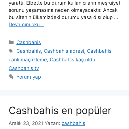
yarattı. Elbette bu durum kullanıcıların meşruiyet
sorunu yaşamasına neden olmayacaktır. Ancak
bu sitenin ülkemizdeki durumu yasa dışı olup …
Devamını oku…
Kategoriler
Cashbahis
Etiketler
Cashbahis
,
Cashbahis adresi
,
Cashbahis
canlı maç izleme
,
Cashbahis kaç oldu
,
Cashbahis tv
Yorum yap
Cashbahis en popüler
Aralık 23, 2021
Yazarı:
cashbahis