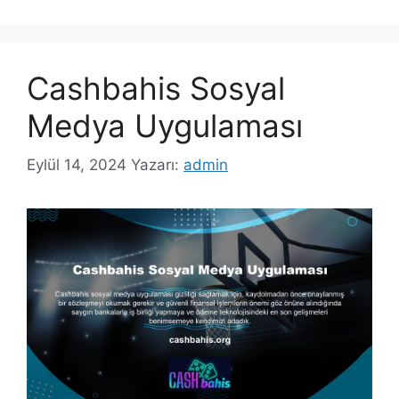
Cashbahis Sosyal
Medya Uygulaması
Eylül 14, 2024
Yazarı:
admin