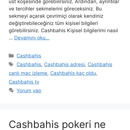
üst köşesinde görebilirsiniz. Ardından, ayrıntılar
ve tercihler sekmelerini göreceksiniz. Bu
sekmeyi açarak çevrimiçi olarak kendiniz
değiştirebileceğiniz tüm kişisel bilgileri
görebilirsiniz. Cashbahis Kişisel bilgilerimi nasıl
…
Devamını oku…
Kategoriler
Cashbahis
Etiketler
Cashbahis
,
Cashbahis adresi
,
Cashbahis
canlı maç izleme
,
Cashbahis kaç oldu
,
Cashbahis tv
Yorum yap
Cashbahis pokeri ne