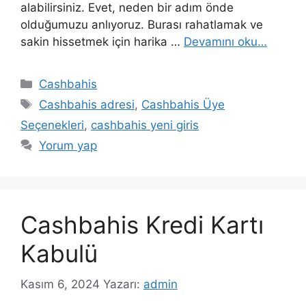
alabilirsiniz. Evet, neden bir adım önde
olduğumuzu anlıyoruz. Burası rahatlamak ve
sakin hissetmek için harika …
Devamını oku…
Kategoriler
Cashbahis
Etiketler
Cashbahis adresi
,
Cashbahis Üye
Seçenekleri
,
cashbahis yeni giris
Yorum yap
Cashbahis Kredi Kartı
Kabulü
Kasım 6, 2024
Yazarı:
admin