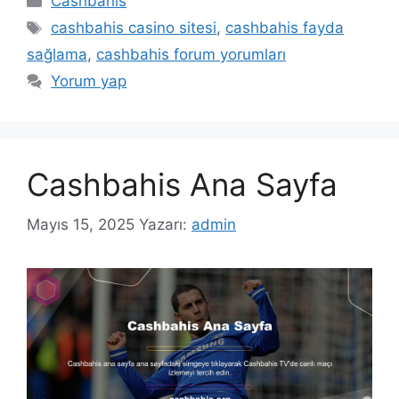
Cashbahis
Etiketler
cashbahis casino sitesi
,
cashbahis fayda
sağlama
,
cashbahis forum yorumları
Yorum yap
Cashbahis Ana Sayfa
Mayıs 15, 2025
Yazarı:
admin