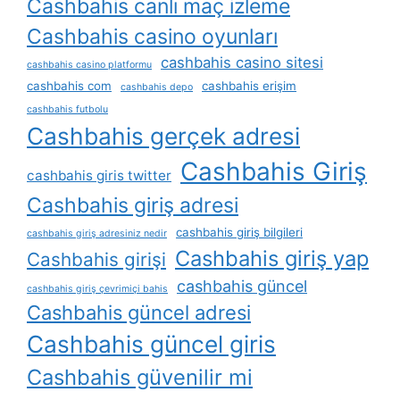
Cashbahis canlı maç izleme
Cashbahis casino oyunları
cashbahis casino sitesi
cashbahis casino platformu
cashbahis com
cashbahis erişim
cashbahis depo
cashbahis futbolu
Cashbahis gerçek adresi
Cashbahis Giriş
cashbahis giris twitter
Cashbahis giriş adresi
cashbahis giriş bilgileri
cashbahis giriş adresiniz nedir
Cashbahis giriş yap
Cashbahis girişi
cashbahis güncel
cashbahis giriş çevrimiçi bahis
Cashbahis güncel adresi
Cashbahis güncel giris
Cashbahis güvenilir mi