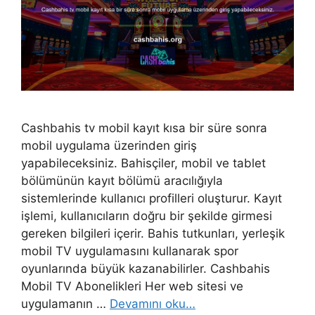
Cashbahis tv mobil kayıt kısa bir süre sonra
mobil uygulama üzerinden giriş
yapabileceksiniz. Bahisçiler, mobil ve tablet
bölümünün kayıt bölümü aracılığıyla
sistemlerinde kullanıcı profilleri oluşturur. Kayıt
işlemi, kullanıcıların doğru bir şekilde girmesi
gereken bilgileri içerir. Bahis tutkunları, yerleşik
mobil TV uygulamasını kullanarak spor
oyunlarında büyük kazanabilirler. Cashbahis
Mobil TV Abonelikleri Her web sitesi ve
uygulamanın …
Devamını oku…