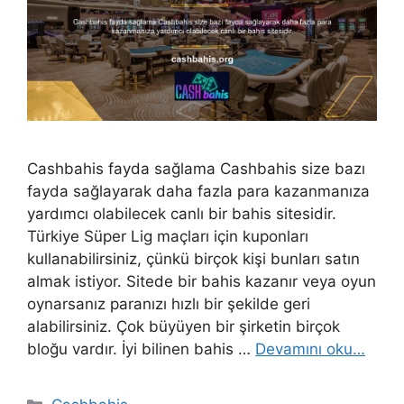
Cashbahis fayda sağlama Cashbahis size bazı
fayda sağlayarak daha fazla para kazanmanıza
yardımcı olabilecek canlı bir bahis sitesidir.
Türkiye Süper Lig maçları için kuponları
kullanabilirsiniz, çünkü birçok kişi bunları satın
almak istiyor. Sitede bir bahis kazanır veya oyun
oynarsanız paranızı hızlı bir şekilde geri
alabilirsiniz. Çok büyüyen bir şirketin birçok
bloğu vardır. İyi bilinen bahis …
Devamını oku…
Kategoriler