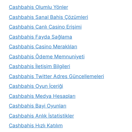
Cashbahis Olumlu Yönler
Cashbahis Sanal Bahis Çözümleri
Cashbahis Canlı Casino Erişimi
Cashbahis Fayda Sağlama
Cashbahis Casino Meraklıları
Cashbahis Ödeme Memnuniyeti
Cashbahis İletişim Bilgileri
Cashbahis Twitter Adres Güncellemeleri
Cashbahis Oyun İçeriği
Cashbahis Medya Hesapları
Cashbahis Bayi Oyunları
Cashbahis Anlık İstatistikler
Cashbahis Hızlı Katılım