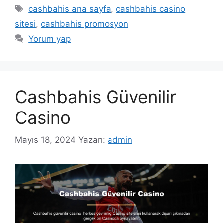
Etiketler
cashbahis ana sayfa
,
cashbahis casino
sitesi
,
cashbahis promosyon
Yorum yap
Cashbahis Güvenilir
Casino
Mayıs 18, 2024
Yazarı:
admin