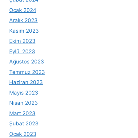
Ocak 2024
Aralık 2023
Kasım 2023
Ekim 2023
Eylül 2023
Ağustos 2023
Temmuz 2023
Haziran 2023
Mayıs 2023
Nisan 2023
Mart 2023
Şubat 2023
Ocak 2023