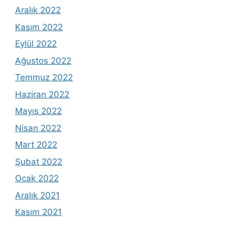
Aralık 2022
Kasım 2022
Eylül 2022
Ağustos 2022
Temmuz 2022
Haziran 2022
Mayıs 2022
Nisan 2022
Mart 2022
Şubat 2022
Ocak 2022
Aralık 2021
Kasım 2021