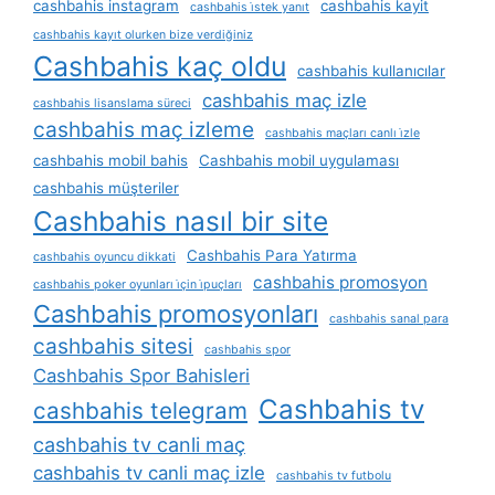
cashbahis instagram
cashbahis kayit
cashbahis i̇stek yanıt
cashbahis kayıt olurken bize verdiğiniz
Cashbahis kaç oldu
cashbahis kullanıcılar
cashbahis maç izle
cashbahis lisanslama süreci
cashbahis maç izleme
cashbahis maçları canlı i̇zle
cashbahis mobil bahis
Cashbahis mobil uygulaması
cashbahis müşteriler
Cashbahis nasıl bir site
Cashbahis Para Yatırma
cashbahis oyuncu dikkati
cashbahis promosyon
cashbahis poker oyunları i̇çin i̇puçları
Cashbahis promosyonları
cashbahis sanal para
cashbahis sitesi
cashbahis spor
Cashbahis Spor Bahisleri
Cashbahis tv
cashbahis telegram
cashbahis tv canli maç
cashbahis tv canli maç izle
cashbahis tv futbolu