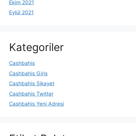
Ekim 2021
Eylül 2021
Kategoriler
Cashbahis
Cashbahis Giriş
Cashbahis Şikayet
Cashbahis Twitter
Cashbahis Yeni Adresi