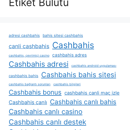
Etiket Bulutu
adresi cashbahis
bahis sitesi cashbahis
Cashbahis
canli cashbahis
cashbahis adres
cashbahis, çevrimiçi casino
Cashbahis adresi
cashbahis android uygulaması
Cashbahis bahis sitesi
cashbahis bahis
cashbahis bağlantı sorunları
cashbahis bilgileri
Cashbahis bonus
cashbahis canli maç izle
Cashbahis canlı bahis
Cashbahis canlı
Cashbahis canlı casino
Cashbahis canlı destek