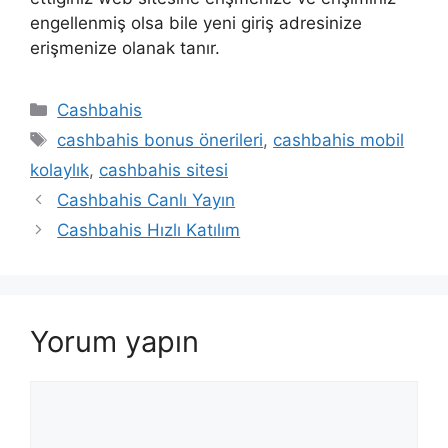
engellenmiş olsa bile yeni giriş adresinize
erişmenize olanak tanır.
Kategoriler
Cashbahis
Etiketler
cashbahis bonus önerileri
,
cashbahis mobil
kolaylık
,
cashbahis sitesi
Yazı
Cashbahis Canlı Yayın
dolaşımı
Cashbahis Hızlı Katılım
Yorum yapın
Yorum