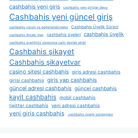
cashbahis yeni giris
cashbahis yeni girişler depo
Cashbahis yeni güncel giriş
Cashbahis Üyelik Süreci
cashbahis yorum ve değerlendirmeler
cashbahis üyelik
cashbahis üyeleri
cashbahis önceki maç
cashbahis üyeliğiniz süresince canlı destek ekibi
Cashbahis şikayet
Cashbahis şikayetvar
casino sitesi cashbahis
giris adresi cashbahis
giris yap cashbahis
girisi cashbahis
güncel adresi cashbahis
güncel cashbahis
kayit cashbahis
mobil cashbahis
twitter cashbahis
yeni adresi cashbahis
yeni giris cashbahis
cashbahis üyelik sözleşmesi