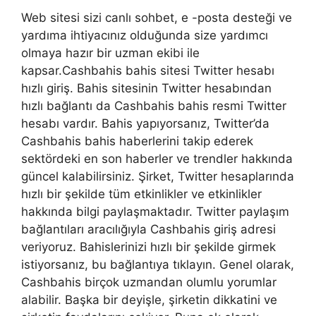
Web sitesi sizi canlı sohbet, e -posta desteği ve
yardıma ihtiyacınız olduğunda size yardımcı
olmaya hazır bir uzman ekibi ile
kapsar.Cashbahis bahis sitesi Twitter hesabı
hızlı giriş. Bahis sitesinin Twitter hesabından
hızlı bağlantı da Cashbahis bahis resmi Twitter
hesabı vardır. Bahis yapıyorsanız, Twitter’da
Cashbahis bahis haberlerini takip ederek
sektördeki en son haberler ve trendler hakkında
güncel kalabilirsiniz. Şirket, Twitter hesaplarında
hızlı bir şekilde tüm etkinlikler ve etkinlikler
hakkında bilgi paylaşmaktadır. Twitter paylaşım
bağlantıları aracılığıyla Cashbahis giriş adresi
veriyoruz. Bahislerinizi hızlı bir şekilde girmek
istiyorsanız, bu bağlantıya tıklayın. Genel olarak,
Cashbahis birçok uzmandan olumlu yorumlar
alabilir. Başka bir deyişle, şirketin dikkatini ve