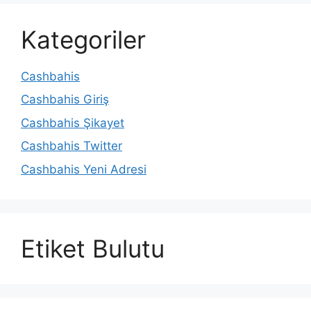
Kategoriler
Cashbahis
Cashbahis Giriş
Cashbahis Şikayet
Cashbahis Twitter
Cashbahis Yeni Adresi
Etiket Bulutu