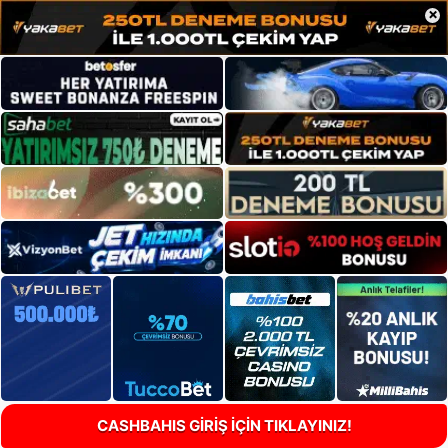
×
CASHBAHIS GİRİŞ İÇİN TIKLAYINIZ!