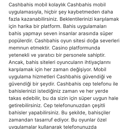
Cashbahis mobil kolaylık Cashbahis mobil
uygulamasıyla, hiçbir şey kaybetmeden daha
fazla kazanabilirsiniz. Beklentilerinizi karşılamak
için harika bir platform. Bahis uygulamaları
bahis yapmayı seven insanlar arasında süper
popülerdir. Cashbahis oyun sitesi doğa severleri
memnun etmektir. Casino platformunda
yetenekli ve yaratıcı bir personele sahiptir.
Ancak, bahis siteleri oyuncuların ihtiyaçlarını
karşılamak için her zaman değişiyor. Mobil
uygulama hizmetleri Cashbahis güvendiği ve
güvendiği bir şeydir. Cashbahis cep telefonu ile
bahislerinizi istediğiniz zaman ve her yerde
takas edebilir, bu da sizin için süper uygun hale
getirebilirsiniz. Cep telefonunuzdan çeşitli
bahisler yapabilirsiniz. Bu şekilde, bahisçiler
zamandan tasarruf ediyor. Bu oyunlar özel
uygulamalar kullanarak telefonunuzda