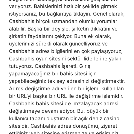
veriyoruz. Bahislerinizi hızlı bir şekilde girmek
istiyorsanız, bu bağlantıya tıklayın. Genel olarak,
Cashbahis birçok uzmandan olumlu yorumlar
alabilir. Başka bir deyişle, şirketin dikkatini ve
şirketin faydalarını çekiyor. Buna ek olarak,
üyelerimizi sürekli olarak güncelliyoruz ve
Cashbahis adres bilgilerini en çok paylaşıyoruz,
Cashbahis oyun sitesini sektör liderlerine yakın
tutuyoruz. Cashbahis İşareti. Giriş
yapamayacağınız bir bahis sitesi için
yapabileceğiniz tek şey adresinizi değiştirmektir.
Adres değiştirme adı verilen bir işlem, kullanılan
bir URL’yi başka bir URL ile değiştirme işlemidir.
Cashbahis bahis sitesi de imzalayacak adresi
değiştirmeye devam ediyor. Bu, büyük bir
kullanıcı tabanı oluşturan bir açık deniz casino
sitesidir. Cashbahis adres dönüşümü, ziyaret
ettiğiniz web sitesine erişmenize ve erişiminiz