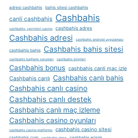
adresi cashbahis
bahis sitesi cashbahis
Cashbahis
canli cashbahis
cashbahis adres
cashbahis, çevrimiçi casino
Cashbahis adresi
cashbahis android uygulaması
Cashbahis bahis sitesi
cashbahis bahis
cashbahis bağlantı sorunları
cashbahis bilgileri
Cashbahis bonus
cashbahis canli maç izle
Cashbahis canlı bahis
Cashbahis canlı
Cashbahis canlı casino
Cashbahis canlı destek
Cashbahis canlı maç izleme
Cashbahis casino oyunları
cashbahis casino sitesi
cashbahis casino platformu
cashbahis com
cashbahis erişim
cashbahis depo