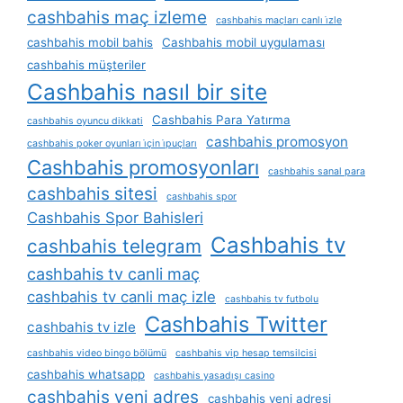
cashbahis maç izleme
cashbahis maçları canlı i̇zle
cashbahis mobil bahis
Cashbahis mobil uygulaması
cashbahis müşteriler
Cashbahis nasıl bir site
Cashbahis Para Yatırma
cashbahis oyuncu dikkati
cashbahis promosyon
cashbahis poker oyunları i̇çin i̇puçları
Cashbahis promosyonları
cashbahis sanal para
cashbahis sitesi
cashbahis spor
Cashbahis Spor Bahisleri
Cashbahis tv
cashbahis telegram
cashbahis tv canli maç
cashbahis tv canli maç izle
cashbahis tv futbolu
Cashbahis Twitter
cashbahis tv izle
cashbahis video bingo bölümü
cashbahis vip hesap temsilcisi
cashbahis whatsapp
cashbahis yasadışı casino
cashbahis yeni adres
cashbahis yeni adresi