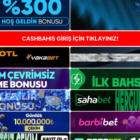
CASHBAHIS GİRİŞ İÇİN TIKLAYINIZ!