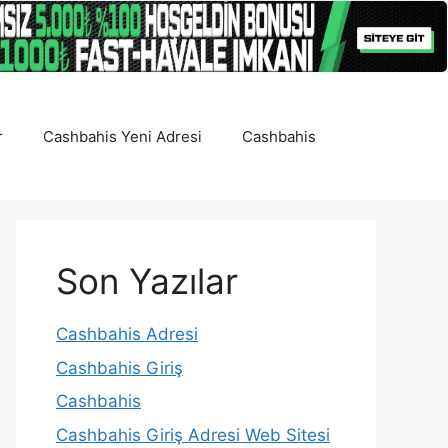
r
Cashbahis Yeni Adresi
Cashbahis
Son Yazılar
Cashbahis Adresi
Cashbahis Giriş
Cashbahis
Cashbahis Giriş Adresi Web Sitesi