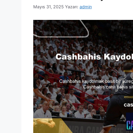
Mayıs 31, 2025
Yazarı:
admin