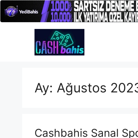
İçeriğe
atla
Ay:
Ağustos 202
Cashbahis Sanal Spo