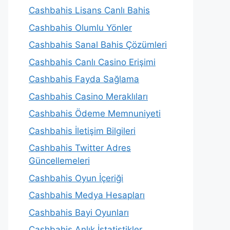
Cashbahis Lisans Canlı Bahis
Cashbahis Olumlu Yönler
Cashbahis Sanal Bahis Çözümleri
Cashbahis Canlı Casino Erişimi
Cashbahis Fayda Sağlama
Cashbahis Casino Meraklıları
Cashbahis Ödeme Memnuniyeti
Cashbahis İletişim Bilgileri
Cashbahis Twitter Adres
Güncellemeleri
Cashbahis Oyun İçeriği
Cashbahis Medya Hesapları
Cashbahis Bayi Oyunları
Cashbahis Anlık İstatistikler