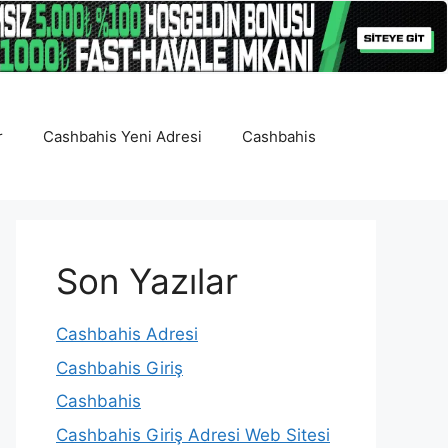
r
Cashbahis Yeni Adresi
Cashbahis
Son Yazılar
Cashbahis Adresi
Cashbahis Giriş
Cashbahis
Cashbahis Giriş Adresi Web Sitesi