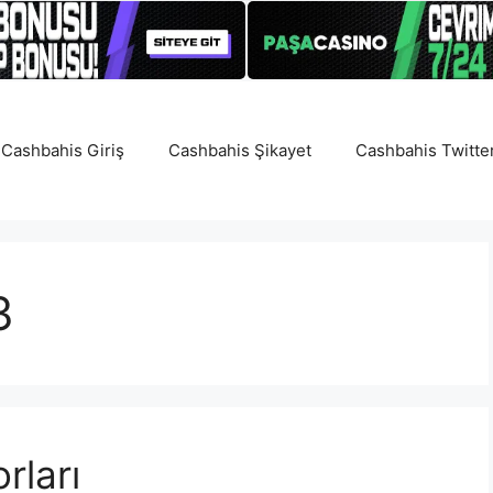
Cashbahis Giriş
Cashbahis Şikayet
Cashbahis Twitte
3
rları