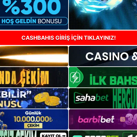
CASHBAHIS GİRİŞ İÇİN TIKLAYINIZ!