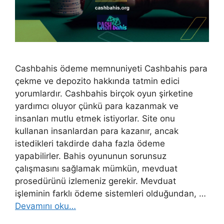
Cashbahis ödeme memnuniyeti Cashbahis para
çekme ve depozito hakkında tatmin edici
yorumlardır. Cashbahis birçok oyun şirketine
yardımcı oluyor çünkü para kazanmak ve
insanları mutlu etmek istiyorlar. Site onu
kullanan insanlardan para kazanır, ancak
istedikleri takdirde daha fazla ödeme
yapabilirler. Bahis oyununun sorunsuz
çalışmasını sağlamak mümkün, mevduat
prosedürünü izlemeniz gerekir. Mevduat
işleminin farklı ödeme sistemleri olduğundan, …
Devamını oku…