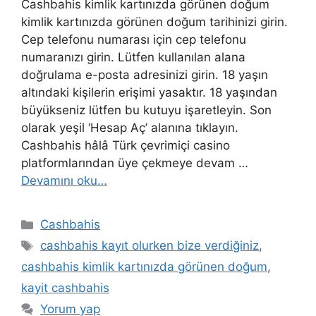
Cashbahis kimlik kartınızda görünen doğum
kimlik kartınızda görünen doğum tarihinizi girin.
Cep telefonu numarası için cep telefonu
numaranızı girin. Lütfen kullanılan alana
doğrulama e-posta adresinizi girin. 18 yaşın
altındaki kişilerin erişimi yasaktır. 18 yaşından
büyükseniz lütfen bu kutuyu işaretleyin. Son
olarak yeşil ‘Hesap Aç’ alanına tıklayın.
Cashbahis hâlâ Türk çevrimiçi casino
platformlarından üye çekmeye devam …
Devamını oku…
Kategoriler
Cashbahis
Etiketler
cashbahis kayıt olurken bize verdiğiniz
,
cashbahis kimlik kartınızda görünen doğum
,
kayit cashbahis
Yorum yap