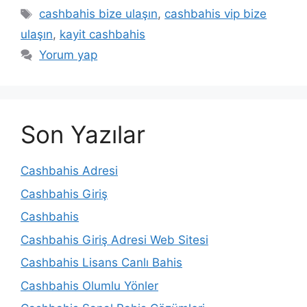
Etiketler
cashbahis bize ulaşın
,
cashbahis vip bize
ulaşın
,
kayit cashbahis
Yorum yap
Son Yazılar
Cashbahis Adresi
Cashbahis Giriş
Cashbahis
Cashbahis Giriş Adresi Web Sitesi
Cashbahis Lisans Canlı Bahis
Cashbahis Olumlu Yönler