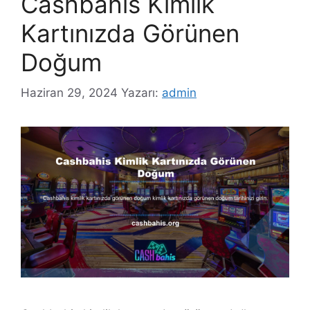
Cashbahis Kimlik
Kartınızda Görünen
Doğum
Haziran 29, 2024
Yazarı:
admin