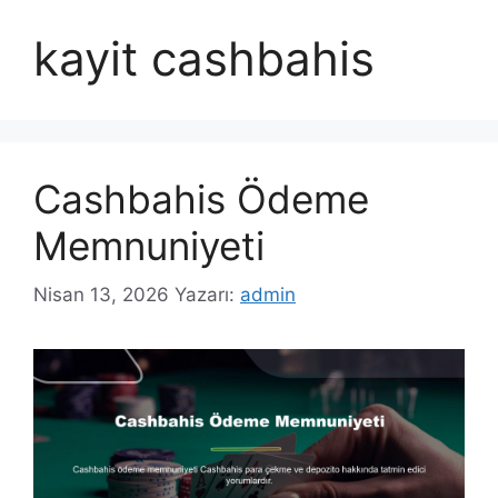
kayit cashbahis
Cashbahis Ödeme
Memnuniyeti
Nisan 13, 2026
Yazarı:
admin