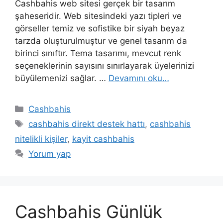
Cashbahis web sitesi gerçek bir tasarım
şaheseridir. Web sitesindeki yazı tipleri ve
görseller temiz ve sofistike bir siyah beyaz
tarzda oluşturulmuştur ve genel tasarım da
birinci sınıftır. Tema tasarımı, mevcut renk
seçeneklerinin sayısını sınırlayarak üyelerinizi
büyülemenizi sağlar. …
Devamını oku…
Kategoriler
Cashbahis
Etiketler
cashbahis direkt destek hattı
,
cashbahis
nitelikli kişiler
,
kayit cashbahis
Yorum yap
Cashbahis Günlük