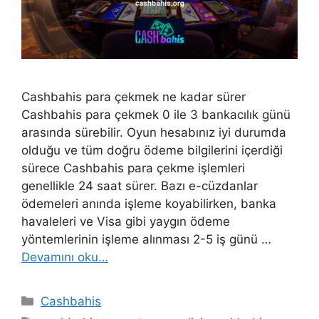
Cashbahis para çekmek ne kadar sürer
Cashbahis para çekmek 0 ile 3 bankacılık günü
arasında sürebilir. Oyun hesabınız iyi durumda
olduğu ve tüm doğru ödeme bilgilerini içerdiği
sürece Cashbahis para çekme işlemleri
genellikle 24 saat sürer. Bazı e-cüzdanlar
ödemeleri anında işleme koyabilirken, banka
havaleleri ve Visa gibi yaygın ödeme
yöntemlerinin işleme alınması 2-5 iş günü …
Devamını oku…
Kategoriler
Cashbahis