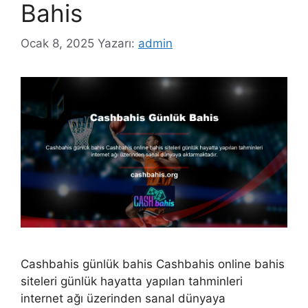
Bahis
Ocak 8, 2025
Yazarı:
admin
Cashbahis günlük bahis Cashbahis online bahis
siteleri günlük hayatta yapılan tahminleri
internet ağı üzerinden sanal dünyaya