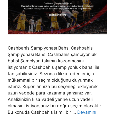
Cashbahis Şampiyonası Bahsi Cashbahis
Şampiyonası Bahsi Cashbahis şampiyonluk
bahsi Şampiyon takımın kazanmasını
istiyorsanız Cashbahis şampiyonluk bahsi ile
tanışabilirsiniz. Sezona dikkat edenler için
mükemmel bir seçim olduğunu duyurmak
isteriz. Kuponlarınıza bu seçeneği ekleyerek
uzun vadede para kazanma şansınız var.
Analizinizin kısa vadeli yerine uzun vadeli
olmasını istiyorsanız bu doğru seçim olacaktır.
Bu konuda Cashbahis isimli bir …
Devamını