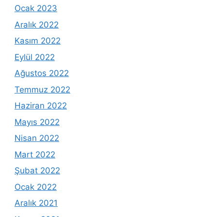
Ocak 2023
Aralık 2022
Kasım 2022
Eylül 2022
Ağustos 2022
Temmuz 2022
Haziran 2022
Mayıs 2022
Nisan 2022
Mart 2022
Şubat 2022
Ocak 2022
Aralık 2021