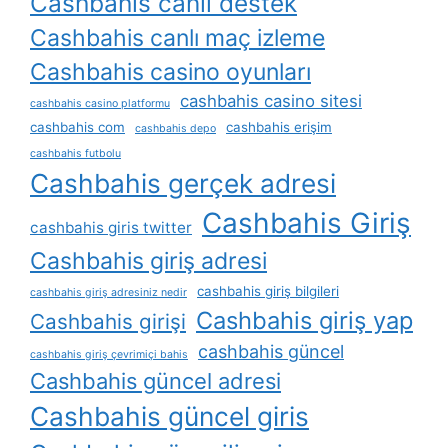
Cashbahis canlı destek
Cashbahis canlı maç izleme
Cashbahis casino oyunları
cashbahis casino sitesi
cashbahis casino platformu
cashbahis com
cashbahis erişim
cashbahis depo
cashbahis futbolu
Cashbahis gerçek adresi
Cashbahis Giriş
cashbahis giris twitter
Cashbahis giriş adresi
cashbahis giriş bilgileri
cashbahis giriş adresiniz nedir
Cashbahis giriş yap
Cashbahis girişi
cashbahis güncel
cashbahis giriş çevrimiçi bahis
Cashbahis güncel adresi
Cashbahis güncel giris