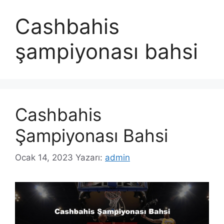
Cashbahis
şampiyonası bahsi
Cashbahis
Şampiyonası Bahsi
Ocak 14, 2023
Yazarı:
admin