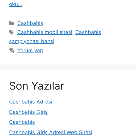
oku…
Kategoriler
Cashbahis
Etiketler
Cashbahis mobil sitesi
,
Cashbahis
şampiyonası bahsi
Yorum yap
Son Yazılar
Cashbahis Adresi
Cashbahis Giriş
Cashbahis
Cashbahis Giriş Adresi Web Sitesi