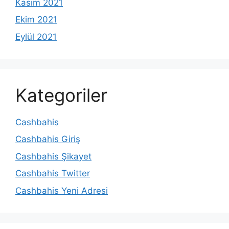
Kasım 2021
Ekim 2021
Eylül 2021
Kategoriler
Cashbahis
Cashbahis Giriş
Cashbahis Şikayet
Cashbahis Twitter
Cashbahis Yeni Adresi