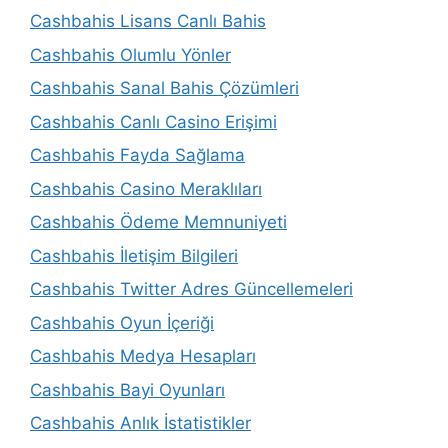
Cashbahis Lisans Canlı Bahis
Cashbahis Olumlu Yönler
Cashbahis Sanal Bahis Çözümleri
Cashbahis Canlı Casino Erişimi
Cashbahis Fayda Sağlama
Cashbahis Casino Meraklıları
Cashbahis Ödeme Memnuniyeti
Cashbahis İletişim Bilgileri
Cashbahis Twitter Adres Güncellemeleri
Cashbahis Oyun İçeriği
Cashbahis Medya Hesapları
Cashbahis Bayi Oyunları
Cashbahis Anlık İstatistikler