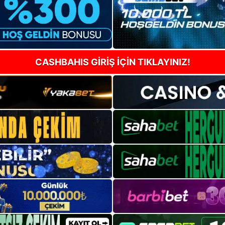
CASHBAHIS GİRİŞ İÇİN TIKLAYINIZ!