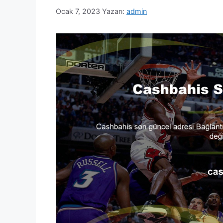
Ocak 7, 2023
Yazarı:
admin