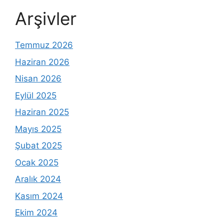
Arşivler
Temmuz 2026
Haziran 2026
Nisan 2026
Eylül 2025
Haziran 2025
Mayıs 2025
Şubat 2025
Ocak 2025
Aralık 2024
Kasım 2024
Ekim 2024