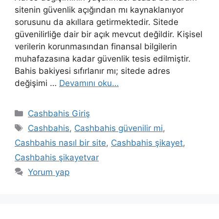
sitenin güvenlik açığından mı kaynaklanıyor
sorusunu da akıllara getirmektedir. Sitede
güvenilirliğe dair bir açık mevcut değildir. Kişisel
verilerin korunmasından finansal bilgilerin
muhafazasına kadar güvenlik tesis edilmiştir.
Bahis bakiyesi sıfırlanır mı; sitede adres
değişimi …
Devamını oku…
Kategoriler
Cashbahis Giriş
Etiketler
Cashbahis
,
Cashbahis güvenilir mi
,
Cashbahis nasıl bir site
,
Cashbahis şikayet
,
Cashbahis şikayetvar
Yorum yap