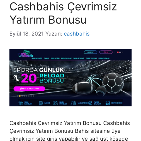
Cashbahis Çevrimsiz
Yatırım Bonusu
Eylül 18, 2021
Yazarı:
cashbahis
Cashbahis Çevrimsiz Yatırım Bonusu Cashbahis
Çevrimsiz Yatırım Bonusu Bahis sitesine üye
olmak için site giriş yapabilir ve sağ üst köşede