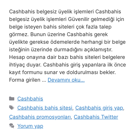
Cashbahis belgesiz üyelik işlemleri Cashbahis
belgesiz üyelik işlemleri Güvenilir gelmediği için
belge isteyen bahis siteleri çok fazla talep
görmez. Bunun üzerine Cashbahis gerek
üyelikte gerekse ödemelerde herhangi bir belge
isteğinin üzerinde durmadığını açıklamıştır.
Hesap onayına dair bazı bahis siteleri belgelere
ihtiyaç duyar. Cashbahis giriş yapanlara ilk önce
kayıt formunu sunar ve doldurulması bekler.
Forma girilen …
Devamını oku…
Kategoriler
Cashbahis
Etiketler
Cashbahis bahis sitesi
,
Cashbahis giriş yap
,
Cashbahis promosyonları
,
Cashbahis Twitter
Yorum yap