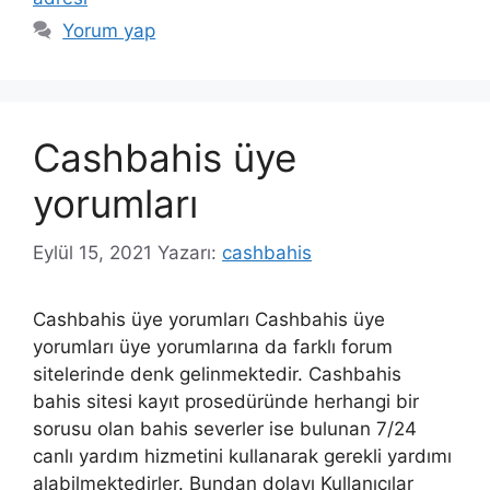
Yorum yap
Cashbahis üye
yorumları
Eylül 15, 2021
Yazarı:
cashbahis
Cashbahis üye yorumları Cashbahis üye
yorumları üye yorumlarına da farklı forum
sitelerinde denk gelinmektedir. Cashbahis
bahis sitesi kayıt prosedüründe herhangi bir
sorusu olan bahis severler ise bulunan 7/24
canlı yardım hizmetini kullanarak gerekli yardımı
alabilmektedirler. Bundan dolayı Kullanıcılar