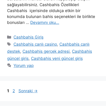
sağlayabilirsiniz. Cashbahis Özellikleri
Cashbahis içerisinde oldukça etkin bir
konumda bulunan bahis seçenekleri ile birlikte
bonusları …
Devamını oku…
Kategoriler
Cashbahis Giriş
Etiketler
Cashbahis canlı casino
,
Cashbahis canlı
destek
,
Cashbahis gerçek adresi
,
Cashbahis
güncel giris
,
Cashbahis yeni güncel giriş
Yorum yap
Yazı
Sayfa
Sayfa
1
2
Sonraki
→
dolaşımı