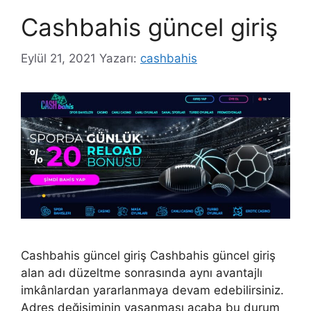
Cashbahis güncel giriş
Eylül 21, 2021
Yazarı:
cashbahis
Cashbahis güncel giriş Cashbahis güncel giriş
alan adı düzeltme sonrasında aynı avantajlı
imkânlardan yararlanmaya devam edebilirsiniz.
Adres değişiminin yaşanması acaba bu durum