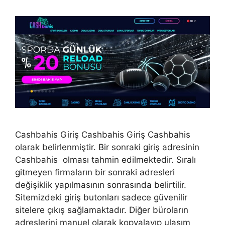
Cashbahis Giriş Cashbahis Giriş Cashbahis
olarak belirlenmiştir. Bir sonraki giriş adresinin
Cashbahis olması tahmin edilmektedir. Sıralı
gitmeyen firmaların bir sonraki adresleri
değişiklik yapılmasının sonrasında belirtilir.
Sitemizdeki giriş butonları sadece güvenilir
sitelere çıkış sağlamaktadır. Diğer büroların
adreslerini manuel olarak kopyalayıp ulaşım