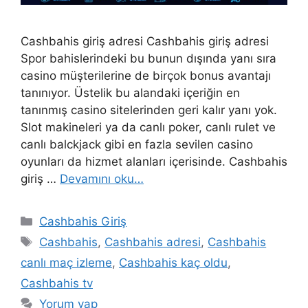
Cashbahis giriş adresi Cashbahis giriş adresi
Spor bahislerindeki bu bunun dışında yanı sıra
casino müşterilerine de birçok bonus avantajı
tanınıyor. Üstelik bu alandaki içeriğin en
tanınmış casino sitelerinden geri kalır yanı yok.
Slot makineleri ya da canlı poker, canlı rulet ve
canlı balckjack gibi en fazla sevilen casino
oyunları da hizmet alanları içerisinde. Cashbahis
giriş …
Devamını oku…
Kategoriler
Cashbahis Giriş
Etiketler
Cashbahis
,
Cashbahis adresi
,
Cashbahis
canlı maç izleme
,
Cashbahis kaç oldu
,
Cashbahis tv
Yorum yap