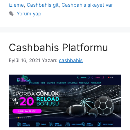
izleme
,
Cashbahis git
,
Cashbahis şikayet var
Yorum yap
Cashbahis Platformu
Eylül 16, 2021
Yazarı:
cashbahis