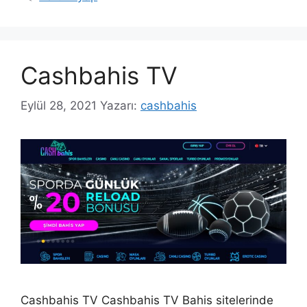
Cashbahis TV
Eylül 28, 2021
Yazarı:
cashbahis
Cashbahis TV Cashbahis TV Bahis sitelerinde