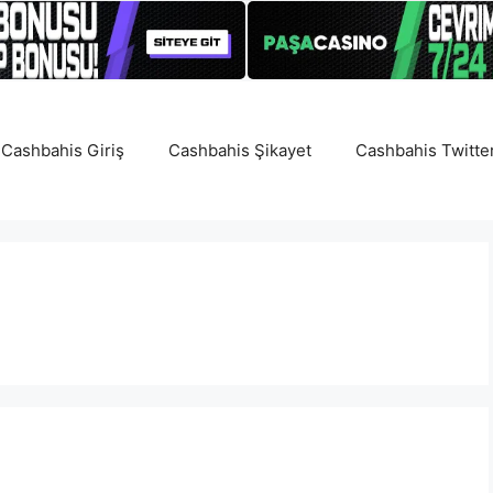
Cashbahis Giriş
Cashbahis Şikayet
Cashbahis Twitte