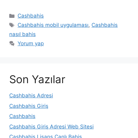
Kategoriler
Cashbahis
Etiketler
Cashbahis mobil uygulaması
,
Cashbahis
nasıl bahis
Yorum yap
Son Yazılar
Cashbahis Adresi
Cashbahis Giriş
Cashbahis
Cashbahis Giriş Adresi Web Sitesi
Cashbahis Lisans Canlı Bahis