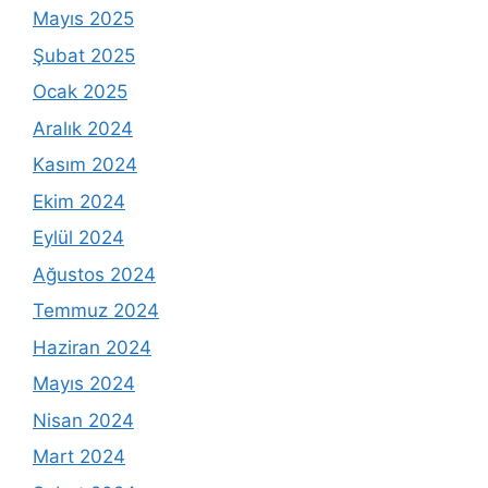
Mayıs 2025
Şubat 2025
Ocak 2025
Aralık 2024
Kasım 2024
Ekim 2024
Eylül 2024
Ağustos 2024
Temmuz 2024
Haziran 2024
Mayıs 2024
Nisan 2024
Mart 2024