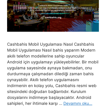
Cashbahis Mobil Uygulaması Nasıl Cashbahis
Mobil Uygulaması Nasıl bahis yaparım Modern
akıllı telefon modellerine sahip oyuncular
Android için uygulamayı yükleyebilirler. Bir mobil
uygulama sayesinde aynaya bakmadan, onu
durdurmaya çalışmadan dilediği zaman bahis
oynayabilir. Akıllı telefon uygulamasını
indirmenin en kolay yolu, Cashbahis resmi web
sitesindeki doğrudan bağlantıdır. Kurulum
dosyalarını indirmeye başlayacaktır. Android
sahipleri, her ihtimale karşı …
Devamını oku…