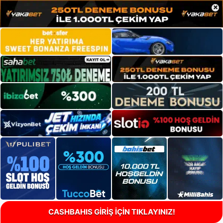
×
CASHBAHIS GİRİŞ İÇİN TIKLAYINIZ!