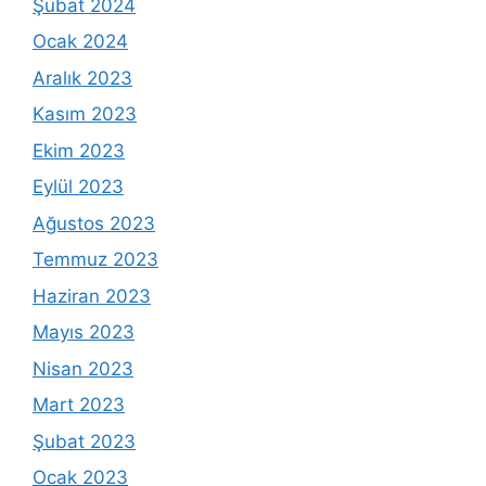
Şubat 2024
Ocak 2024
Aralık 2023
Kasım 2023
Ekim 2023
Eylül 2023
Ağustos 2023
Temmuz 2023
Haziran 2023
Mayıs 2023
Nisan 2023
Mart 2023
Şubat 2023
Ocak 2023