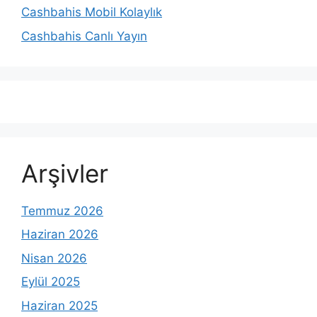
Cashbahis Mobil Kolaylık
Cashbahis Canlı Yayın
Arşivler
Temmuz 2026
Haziran 2026
Nisan 2026
Eylül 2025
Haziran 2025