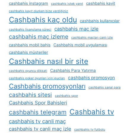
cashbahis instagram
cashbahis kayit
cashbahis i̇stek yanıt
cashbahis kayıt olurken bize verdiğiniz
Cashbahis kaç oldu
cashbahis kullanıcılar
cashbahis maç izle
cashbahis lisanslama süreci
cashbahis maç izleme
cashbahis maçları canlı i̇zle
cashbahis mobil bahis
Cashbahis mobil uygulaması
cashbahis müşteriler
Cashbahis nasıl bir site
Cashbahis Para Yatırma
cashbahis oyuncu dikkati
cashbahis promosyon
cashbahis poker oyunları i̇çin i̇puçları
Cashbahis promosyonları
cashbahis sanal para
cashbahis sitesi
cashbahis spor
Cashbahis Spor Bahisleri
Cashbahis tv
cashbahis telegram
cashbahis tv canli maç
cashbahis tv canli maç izle
cashbahis tv futbolu