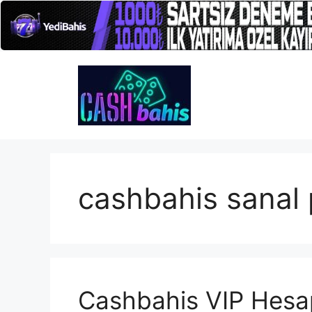
İçeriğe
atla
cashbahis sanal 
Cashbahis VIP Hesap