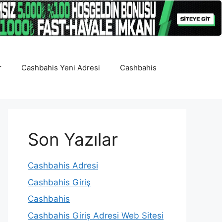
r
Cashbahis Yeni Adresi
Cashbahis
Son Yazılar
Cashbahis Adresi
Cashbahis Giriş
Cashbahis
Cashbahis Giriş Adresi Web Sitesi