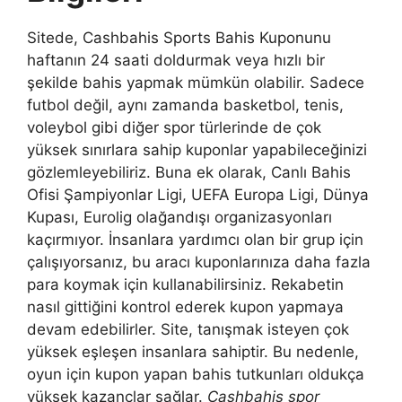
Sitede, Cashbahis Sports Bahis Kuponunu
haftanın 24 saati doldurmak veya hızlı bir
şekilde bahis yapmak mümkün olabilir. Sadece
futbol değil, aynı zamanda basketbol, tenis,
voleybol gibi diğer spor türlerinde de çok
yüksek sınırlara sahip kuponlar yapabileceğinizi
gözlemleyebiliriz. Buna ek olarak, Canlı Bahis
Ofisi Şampiyonlar Ligi, UEFA Europa Ligi, Dünya
Kupası, Eurolig olağandışı organizasyonları
kaçırmıyor. İnsanlara yardımcı olan bir grup için
çalışıyorsanız, bu aracı kuponlarınıza daha fazla
para koymak için kullanabilirsiniz. Rekabetin
nasıl gittiğini kontrol ederek kupon yapmaya
devam edebilirler. Site, tanışmak isteyen çok
yüksek eşleşen insanlara sahiptir. Bu nedenle,
oyun için kupon yapan bahis tutkunları oldukça
yüksek kazançlar sağlar.
Cashbahis spor