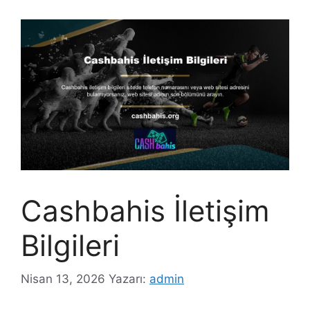
Cashbahis İletişim
Bilgileri
Nisan 13, 2026
Yazarı:
admin