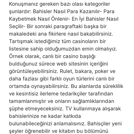
Konuşmanız gereken bazı olası kategoriler
şunlardır: Bahisler Nasıl Para Kazanılır- Para
Kaybetmek Nasıl Önlenir- En İyi Bahisler Nasıl
Seçilir- Bir sonraki paragraftaki başka bir
makaledeki ana fikirlere nasıl bakabilirsiniz.
Tartışmak istediğimiz tüm casinoların bir
listesine sahip olduğumuzdan emin olmalıyız.
Örnek olarak, canlı bir casino başlığı
bulduğunuz sürece web sitesinin içeriğini
görüntüleyebilirsiniz. Rulet, bakara, poker ve
daha fazlası gibi farklı oyun türlerini canlı bir
ortamda oynayabilirsiniz. Bu alanlarda süreklilik
ve kesintisiz ilerleme tedarikçiler tarafından
tamamlanmıştır ve onların sağlamlıklarından
şüphe etmeyeceksiniz. TV kullanmaya alışarak
bahislerinize ne kadar katkıda
bulunabileceğinizi anlamalısınız. Bahisçiler yeni
şeyler öğrenebilir ve kitabın bu bölümünü