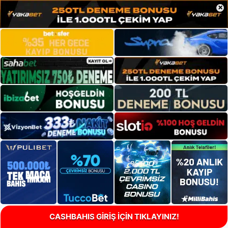
×
CASHBAHIS GİRİŞ İÇİN TIKLAYINIZ!