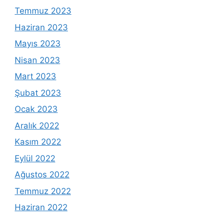
Temmuz 2023
Haziran 2023
Mayıs 2023
Nisan 2023
Mart 2023
Şubat 2023
Ocak 2023
Aralık 2022
Kasım 2022
Eylül 2022
Ağustos 2022
Temmuz 2022
Haziran 2022