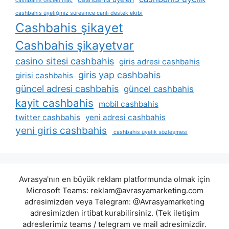
cashbahis önceki maç
cashbahis üyeliğiniz süresince canlı destek ekibi
Cashbahis şikayet
Cashbahis şikayetvar
casino sitesi cashbahis
giris adresi cashbahis
giris yap cashbahis
girisi cashbahis
güncel adresi cashbahis
güncel cashbahis
kayit cashbahis
mobil cashbahis
twitter cashbahis
yeni adresi cashbahis
yeni giris cashbahis
cashbahis üyelik sözleşmesi
Avrasya'nın en büyük reklam platformunda olmak için
Microsoft Teams:
reklam@avrasyamarketing.com
adresimizden veya Telegram: @Avrasyamarketing
adresimizden irtibat kurabilirsiniz. (Tek iletişim
adreslerimiz teams / telegram ve mail adresimizdir.