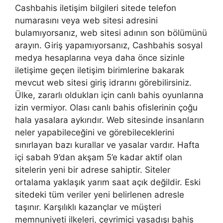
Cashbahis iletişim bilgileri sitede telefon
numarasını veya web sitesi adresini
bulamıyorsanız, web sitesi adının son bölümünü
arayın. Giriş yapamıyorsanız, Cashbahis sosyal
medya hesaplarına veya daha önce sizinle
iletişime geçen iletişim birimlerine bakarak
mevcut web sitesi giriş idrarını görebilirsiniz.
Ülke, zararlı oldukları için canlı bahis oyunlarına
izin vermiyor. Olası canlı bahis ofislerinin çoğu
hala yasalara aykırıdır. Web sitesinde insanların
neler yapabileceğini ve görebileceklerini
sınırlayan bazı kurallar ve yasalar vardır. Hafta
içi sabah 9’dan akşam 5’e kadar aktif olan
sitelerin yeni bir adrese sahiptir. Siteler
ortalama yaklaşık yarım saat açık değildir. Eski
sitedeki tüm veriler yeni belirlenen adresle
taşınır. Karşılıklı kazançlar ve müşteri
memnuniyeti ilkeleri, çevrimiçi yasadışı bahis