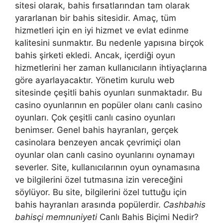
sitesi olarak, bahis fırsatlarından tam olarak
yararlanan bir bahis sitesidir. Amaç, tüm
hizmetleri için en iyi hizmet ve evlat edinme
kalitesini sunmaktır. Bu nedenle yapısına birçok
bahis şirketi ekledi. Ancak, içerdiği oyun
hizmetlerini her zaman kullanıcıların ihtiyaçlarına
göre ayarlayacaktır. Yönetim kurulu web
sitesinde çeşitli bahis oyunları sunmaktadır. Bu
casino oyunlarının en popüler olanı canlı casino
oyunları. Çok çeşitli canlı casino oyunları
benimser. Genel bahis hayranları, gerçek
casinolara benzeyen ancak çevrimiçi olan
oyunlar olan canlı casino oyunlarını oynamayı
severler. Site, kullanıcılarının oyun oynamasına
ve bilgilerini özel tutmasına izin vereceğini
söylüyor. Bu site, bilgilerini özel tuttuğu için
bahis hayranları arasında popülerdir.
Cashbahis
bahisçi memnuniyeti
Canlı Bahis Biçimi Nedir?