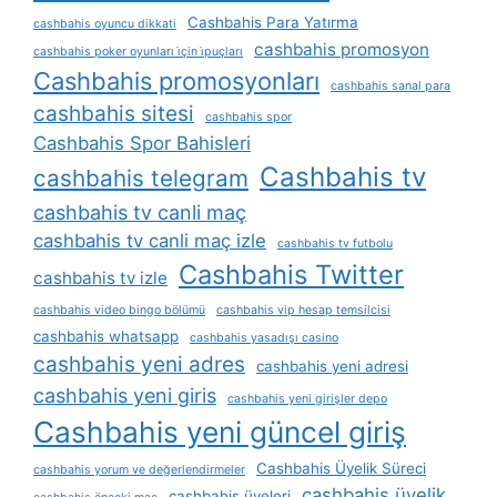
Cashbahis Para Yatırma
cashbahis oyuncu dikkati
cashbahis promosyon
cashbahis poker oyunları i̇çin i̇puçları
Cashbahis promosyonları
cashbahis sanal para
cashbahis sitesi
cashbahis spor
Cashbahis Spor Bahisleri
Cashbahis tv
cashbahis telegram
cashbahis tv canli maç
cashbahis tv canli maç izle
cashbahis tv futbolu
Cashbahis Twitter
cashbahis tv izle
cashbahis video bingo bölümü
cashbahis vip hesap temsilcisi
cashbahis whatsapp
cashbahis yasadışı casino
cashbahis yeni adres
cashbahis yeni adresi
cashbahis yeni giris
cashbahis yeni girişler depo
Cashbahis yeni güncel giriş
Cashbahis Üyelik Süreci
cashbahis yorum ve değerlendirmeler
cashbahis üyelik
cashbahis üyeleri