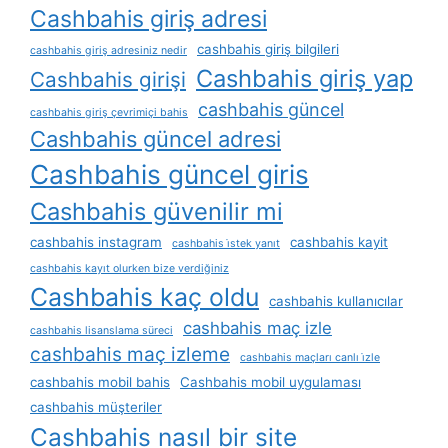
Cashbahis giriş adresi
cashbahis giriş bilgileri
cashbahis giriş adresiniz nedir
Cashbahis giriş yap
Cashbahis girişi
cashbahis güncel
cashbahis giriş çevrimiçi bahis
Cashbahis güncel adresi
Cashbahis güncel giris
Cashbahis güvenilir mi
cashbahis instagram
cashbahis kayit
cashbahis i̇stek yanıt
cashbahis kayıt olurken bize verdiğiniz
Cashbahis kaç oldu
cashbahis kullanıcılar
cashbahis maç izle
cashbahis lisanslama süreci
cashbahis maç izleme
cashbahis maçları canlı i̇zle
cashbahis mobil bahis
Cashbahis mobil uygulaması
cashbahis müşteriler
Cashbahis nasıl bir site