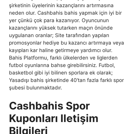
şirketinin üyelerinin kazançlarını artırmasına
neden olur. Cashbahis bahis yapmak için iyi bir
yer çünkü çok para kazanıyor. Oyuncunun
kazançlarını yüksek tutarken maçın önünde
uygulanan oranlar; Site tarafından yapılan
promosyonlar hediye bu kazancı artırmaya veya
kayıpları kar haline getirmeye yardımcı olur.
Bahis Platformu, farklı ülkelerden ve liglerden
futbol oyunlarına bahse girebilirsiniz. Futbol,
basketbol gibi iyi bilinen sporlara ek olarak;
Yasadışı bahis şirketinde 40’tan fazla farklı spor
şubesi bulunmaktadır.
Cashbahis Spor
Kuponları Iletişim
Bilgileri