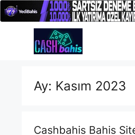
İçeriğe
atla
Ay:
Kasım 2023
Cashbahis Bahis Sit