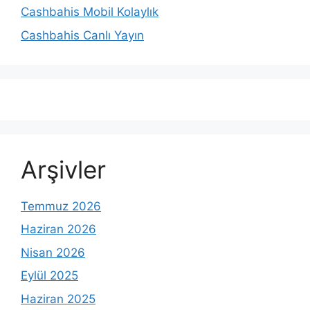
Cashbahis Mobil Kolaylık
Cashbahis Canlı Yayın
Arşivler
Temmuz 2026
Haziran 2026
Nisan 2026
Eylül 2025
Haziran 2025