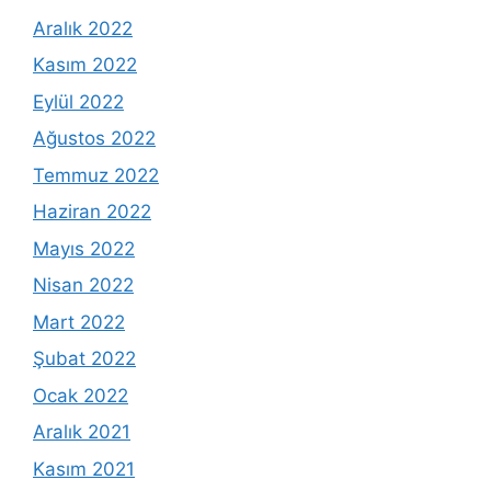
Aralık 2022
Kasım 2022
Eylül 2022
Ağustos 2022
Temmuz 2022
Haziran 2022
Mayıs 2022
Nisan 2022
Mart 2022
Şubat 2022
Ocak 2022
Aralık 2021
Kasım 2021