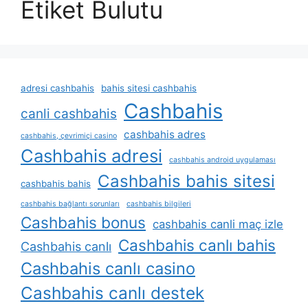
Etiket Bulutu
adresi cashbahis
bahis sitesi cashbahis
Cashbahis
canli cashbahis
cashbahis adres
cashbahis, çevrimiçi casino
Cashbahis adresi
cashbahis android uygulaması
Cashbahis bahis sitesi
cashbahis bahis
cashbahis bağlantı sorunları
cashbahis bilgileri
Cashbahis bonus
cashbahis canli maç izle
Cashbahis canlı bahis
Cashbahis canlı
Cashbahis canlı casino
Cashbahis canlı destek