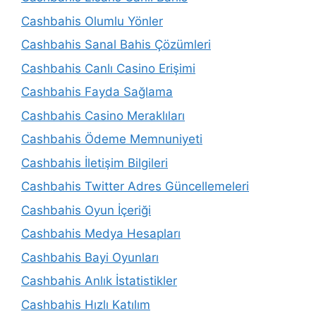
Cashbahis Olumlu Yönler
Cashbahis Sanal Bahis Çözümleri
Cashbahis Canlı Casino Erişimi
Cashbahis Fayda Sağlama
Cashbahis Casino Meraklıları
Cashbahis Ödeme Memnuniyeti
Cashbahis İletişim Bilgileri
Cashbahis Twitter Adres Güncellemeleri
Cashbahis Oyun İçeriği
Cashbahis Medya Hesapları
Cashbahis Bayi Oyunları
Cashbahis Anlık İstatistikler
Cashbahis Hızlı Katılım