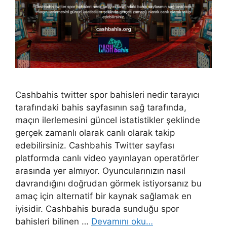
Cashbahis twitter spor bahisleri nedir tarayıcı
tarafındaki bahis sayfasının sağ tarafında,
maçın ilerlemesini güncel istatistikler şeklinde
gerçek zamanlı olarak canlı olarak takip
edebilirsiniz. Cashbahis Twitter sayfası
platformda canlı video yayınlayan operatörler
arasında yer almıyor. Oyuncularınızın nasıl
davrandığını doğrudan görmek istiyorsanız bu
amaç için alternatif bir kaynak sağlamak en
iyisidir. Cashbahis burada sunduğu spor
bahisleri bilinen …
Devamını oku…