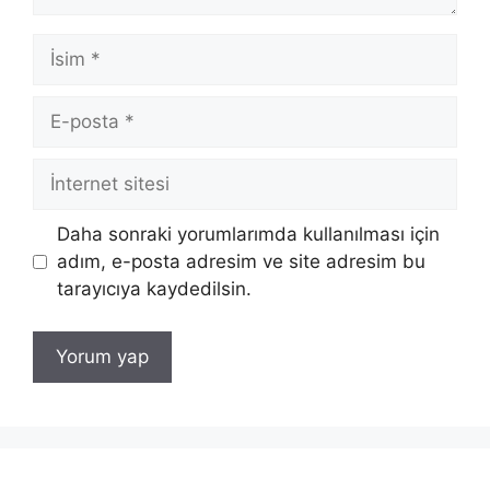
İsim
E-
posta
İnternet
sitesi
Daha sonraki yorumlarımda kullanılması için
adım, e-posta adresim ve site adresim bu
tarayıcıya kaydedilsin.