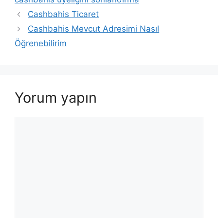
Yazı
Cashbahis Ticaret
dolaşımı
Cashbahis Mevcut Adresimi Nasıl
Öğrenebilirim
Yorum yapın
Yorum