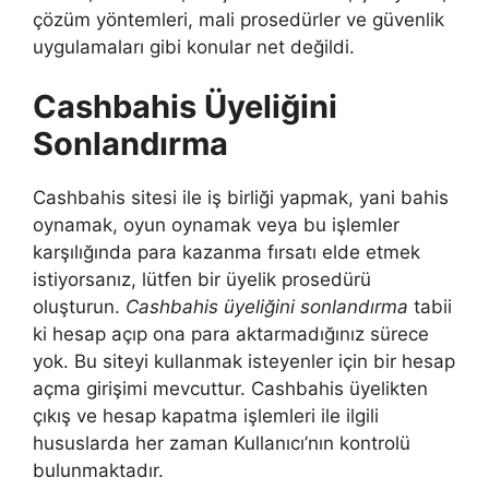
çözüm yöntemleri, mali prosedürler ve güvenlik
uygulamaları gibi konular net değildi.
Cashbahis Üyeliğini
Sonlandırma
Cashbahis sitesi ile iş birliği yapmak, yani bahis
oynamak, oyun oynamak veya bu işlemler
karşılığında para kazanma fırsatı elde etmek
istiyorsanız, lütfen bir üyelik prosedürü
oluşturun.
Cashbahis üyeliğini sonlandırma
tabii
ki hesap açıp ona para aktarmadığınız sürece
yok. Bu siteyi kullanmak isteyenler için bir hesap
açma girişimi mevcuttur. Cashbahis üyelikten
çıkış ve hesap kapatma işlemleri ile ilgili
hususlarda her zaman Kullanıcı’nın kontrolü
bulunmaktadır.