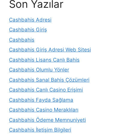
Son Yazılar
Cashbahis Adresi
Cashbahis Giriş
Cashbahis
Cashbahis Giriş Adresi Web Sitesi
Cashbahis Lisans Canlı Bahis
Cashbahis Olumlu Yönler
Cashbahis Sanal Bahis Çözümleri
Cashbahis Canlı Casino Erişimi
Cashbahis Fayda Sağlama
Cashbahis Casino Meraklıları
Cashbahis Ödeme Memnuniyeti
Cashbahis İletişim Bilgileri