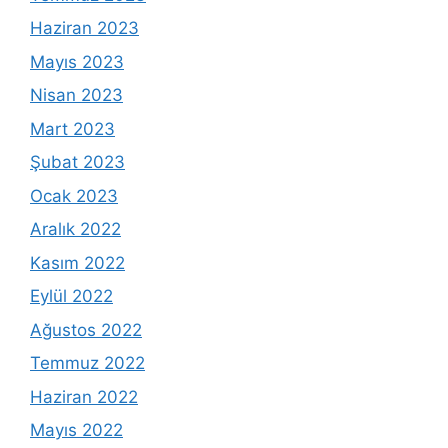
Haziran 2023
Mayıs 2023
Nisan 2023
Mart 2023
Şubat 2023
Ocak 2023
Aralık 2022
Kasım 2022
Eylül 2022
Ağustos 2022
Temmuz 2022
Haziran 2022
Mayıs 2022