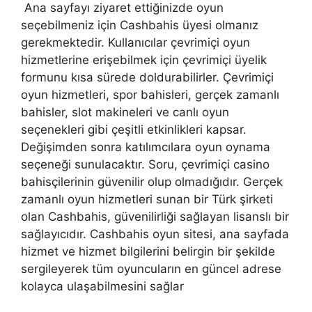
Ana sayfayı ziyaret ettiğinizde oyun
seçebilmeniz için Cashbahis üyesi olmanız
gerekmektedir. Kullanıcılar çevrimiçi oyun
hizmetlerine erişebilmek için çevrimiçi üyelik
formunu kısa sürede doldurabilirler. Çevrimiçi
oyun hizmetleri, spor bahisleri, gerçek zamanlı
bahisler, slot makineleri ve canlı oyun
seçenekleri gibi çeşitli etkinlikleri kapsar.
Değişimden sonra katılımcılara oyun oynama
seçeneği sunulacaktır. Soru, çevrimiçi casino
bahisçilerinin güvenilir olup olmadığıdır. Gerçek
zamanlı oyun hizmetleri sunan bir Türk şirketi
olan Cashbahis, güvenilirliği sağlayan lisanslı bir
sağlayıcıdır. Cashbahis oyun sitesi, ana sayfada
hizmet ve hizmet bilgilerini belirgin bir şekilde
sergileyerek tüm oyuncuların en güncel adrese
kolayca ulaşabilmesini sağlar