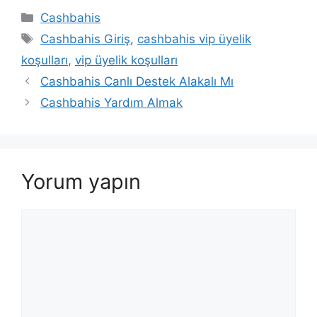
Kategoriler
Cashbahis
Etiketler
Cashbahis Giriş
,
cashbahis vip üyelik
koşulları
,
vip üyelik koşulları
Yazı
Cashbahis Canlı Destek Alakalı Mı
dolaşımı
Cashbahis Yardım Almak
Yorum yapın
Yorum