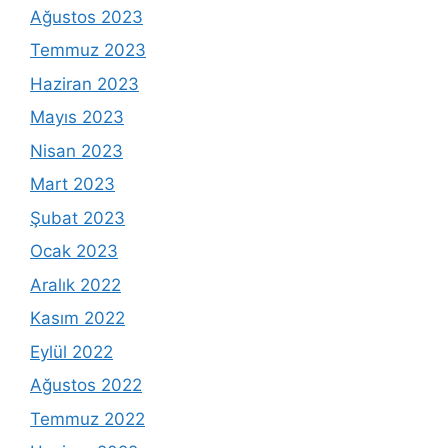
Ağustos 2023
Temmuz 2023
Haziran 2023
Mayıs 2023
Nisan 2023
Mart 2023
Şubat 2023
Ocak 2023
Aralık 2022
Kasım 2022
Eylül 2022
Ağustos 2022
Temmuz 2022