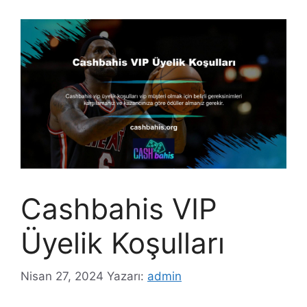
Cashbahis VIP
Üyelik Koşulları
Nisan 27, 2024
Yazarı:
admin