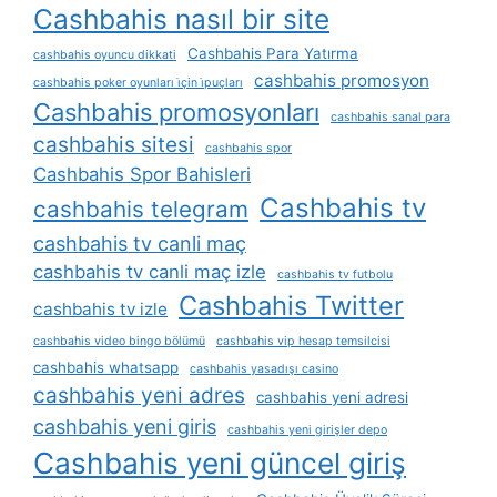
Cashbahis nasıl bir site
Cashbahis Para Yatırma
cashbahis oyuncu dikkati
cashbahis promosyon
cashbahis poker oyunları i̇çin i̇puçları
Cashbahis promosyonları
cashbahis sanal para
cashbahis sitesi
cashbahis spor
Cashbahis Spor Bahisleri
Cashbahis tv
cashbahis telegram
cashbahis tv canli maç
cashbahis tv canli maç izle
cashbahis tv futbolu
Cashbahis Twitter
cashbahis tv izle
cashbahis video bingo bölümü
cashbahis vip hesap temsilcisi
cashbahis whatsapp
cashbahis yasadışı casino
cashbahis yeni adres
cashbahis yeni adresi
cashbahis yeni giris
cashbahis yeni girişler depo
Cashbahis yeni güncel giriş