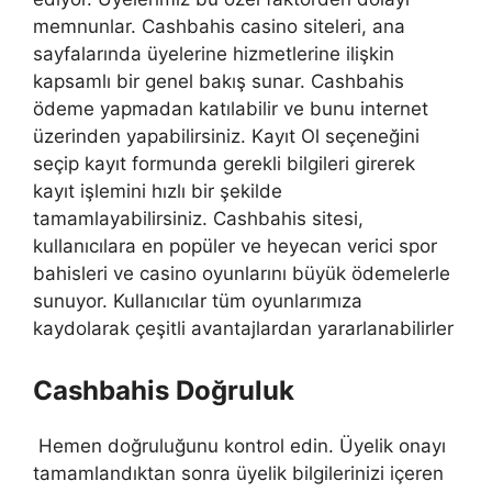
memnunlar. Cashbahis casino siteleri, ana
sayfalarında üyelerine hizmetlerine ilişkin
kapsamlı bir genel bakış sunar. Cashbahis
ödeme yapmadan katılabilir ve bunu internet
üzerinden yapabilirsiniz. Kayıt Ol seçeneğini
seçip kayıt formunda gerekli bilgileri girerek
kayıt işlemini hızlı bir şekilde
tamamlayabilirsiniz. Cashbahis sitesi,
kullanıcılara en popüler ve heyecan verici spor
bahisleri ve casino oyunlarını büyük ödemelerle
sunuyor. Kullanıcılar tüm oyunlarımıza
kaydolarak çeşitli avantajlardan yararlanabilirler
Cashbahis Doğruluk
Hemen doğruluğunu kontrol edin. Üyelik onayı
tamamlandıktan sonra üyelik bilgilerinizi içeren