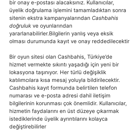
bir onay e-postası alacaksınız. Kullanıcılar,
üyelik doğrulama işlemini tamamladıktan sonra
sitenin ekstra kampanyalarından
Cashbahis
doğruluk
ve oyunlarından
yararlanabilirler.Bilgilerin yanlış veya eksik
olması durumunda kayıt ve onay reddedilecektir
Bir oyun sitesi olan Cashbahis, Türkiye’de
hizmet vermekte sıkıntı yaşadığı için yeni bir
lokasyona taşınıyor. Her türlü değişiklik
katılımcılara kısa mesaj yoluyla bildirilecektir.
Cashbahis kayıt formunda belirtilen telefon
numarası ve e-posta adresi dahil iletişim
bilgilerinin korunması çok önemlidir. Kullanıcılar,
hizmetin faydalarını en üst düzeye çıkarmak
istediklerinde üyelik ayrıntılarını kolayca
değiştirebilirler