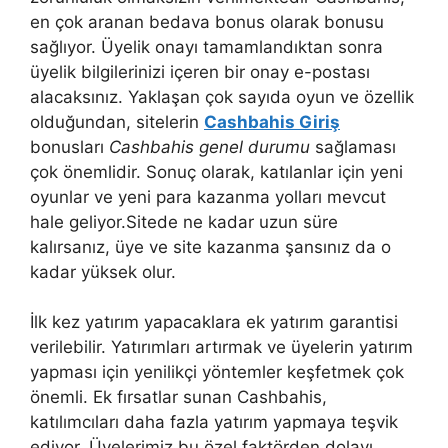
en çok aranan bedava bonus olarak bonusu
sağlıyor. Üyelik onayı tamamlandıktan sonra
üyelik bilgilerinizi içeren bir onay e-postası
alacaksınız. Yaklaşan çok sayıda oyun ve özellik
olduğundan, sitelerin
Cashbahis Giriş
bonusları
Cashbahis genel durumu
sağlaması
çok önemlidir. Sonuç olarak, katılanlar için yeni
oyunlar ve yeni para kazanma yolları mevcut
hale geliyor.Sitede ne kadar uzun süre
kalırsanız, üye ve site kazanma şansınız da o
kadar yüksek olur.
İlk kez yatırım yapacaklara ek yatırım garantisi
verilebilir. Yatırımları artırmak ve üyelerin yatırım
yapması için yenilikçi yöntemler keşfetmek çok
önemli. Ek fırsatlar sunan Cashbahis,
katılımcıları daha fazla yatırım yapmaya teşvik
ediyor. Üyelerimiz bu özel faktörden dolayı