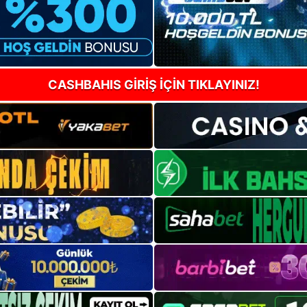
CASHBAHIS GİRİŞ İÇİN TIKLAYINIZ!