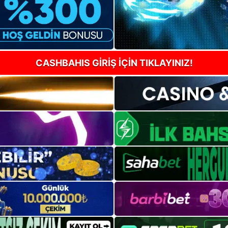
CASHBAHIS GİRİŞ İÇİN TIKLAYINIZ!