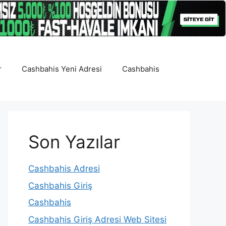
r
Cashbahis Yeni Adresi
Cashbahis
Son Yazılar
Cashbahis Adresi
Cashbahis Giriş
Cashbahis
Cashbahis Giriş Adresi Web Sitesi