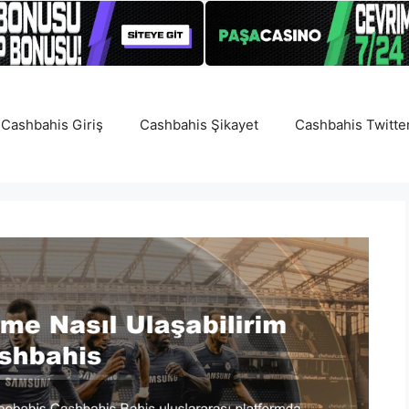
Cashbahis Giriş
Cashbahis Şikayet
Cashbahis Twitte