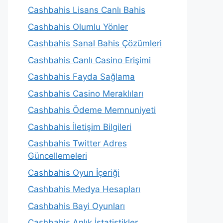
Cashbahis Lisans Canlı Bahis
Cashbahis Olumlu Yönler
Cashbahis Sanal Bahis Çözümleri
Cashbahis Canlı Casino Erişimi
Cashbahis Fayda Sağlama
Cashbahis Casino Meraklıları
Cashbahis Ödeme Memnuniyeti
Cashbahis İletişim Bilgileri
Cashbahis Twitter Adres
Güncellemeleri
Cashbahis Oyun İçeriği
Cashbahis Medya Hesapları
Cashbahis Bayi Oyunları
Cashbahis Anlık İstatistikler