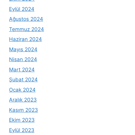
Eylül 2024
Ağustos 2024
Temmuz 2024
Haziran 2024
Mayıs 2024
Nisan 2024
Mart 2024
Şubat 2024
Ocak 2024
Aralık 2023
Kasım 2023
Ekim 2023
Eylül 2023