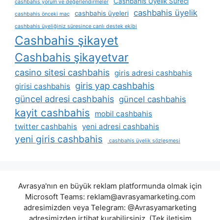
Cashbahis Üyelik Süreci
cashbahis yorum ve değerlendirmeler
cashbahis üyelik
cashbahis üyeleri
cashbahis önceki maç
cashbahis üyeliğiniz süresince canlı destek ekibi
Cashbahis şikayet
Cashbahis şikayetvar
casino sitesi cashbahis
giris adresi cashbahis
giris yap cashbahis
girisi cashbahis
güncel adresi cashbahis
güncel cashbahis
kayit cashbahis
mobil cashbahis
twitter cashbahis
yeni adresi cashbahis
yeni giris cashbahis
cashbahis üyelik sözleşmesi
Avrasya'nın en büyük reklam platformunda olmak için
Microsoft Teams:
reklam@avrasyamarketing.com
adresimizden veya Telegram: @Avrasyamarketing
adresimizden irtibat kurabilirsiniz. (Tek iletişim