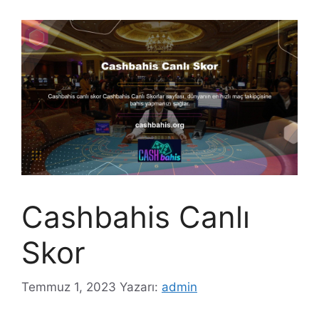
Cashbahis Canlı
Skor
Temmuz 1, 2023
Yazarı:
admin