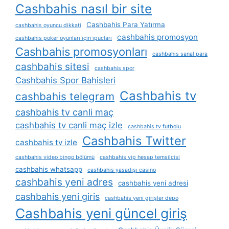
Cashbahis nasıl bir site
Cashbahis Para Yatırma
cashbahis oyuncu dikkati
cashbahis promosyon
cashbahis poker oyunları i̇çin i̇puçları
Cashbahis promosyonları
cashbahis sanal para
cashbahis sitesi
cashbahis spor
Cashbahis Spor Bahisleri
Cashbahis tv
cashbahis telegram
cashbahis tv canli maç
cashbahis tv canli maç izle
cashbahis tv futbolu
Cashbahis Twitter
cashbahis tv izle
cashbahis video bingo bölümü
cashbahis vip hesap temsilcisi
cashbahis whatsapp
cashbahis yasadışı casino
cashbahis yeni adres
cashbahis yeni adresi
cashbahis yeni giris
cashbahis yeni girişler depo
Cashbahis yeni güncel giriş