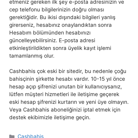
etmeniz gereken ilk şey e-posta adresinizin ve
cep telefonu bilgilerinizin doğru olması
gerektiğidir. Bu ikisi dışındaki bilgileri yanlış
girerseniz, hesabınız onaylandıktan sonra
Hesabım bölümünden hesabınızı
güncelleyebilirsiniz. E-posta adresi
etkinleştirildikten sonra üyelik kayıt işlemi
tamamlanmış olur.
Cashbahis çok eski bir sitedir, bu nedenle çoğu
bahisçinin şirkette hesabı vardır. 10-15 yıl önce
hesap açıp şifrenizi unutan bir kullanıcıysanız,
lütfen müşteri hizmetleri ile iletişime geçerek
eski hesap şifrenizi kurtarın ve yeni üye olmayın.
Veya Cashbahis aboneliğinizi iptal etmek için
destek ekibimizle iletişime geçin.
Kategoriler
Cashbahis