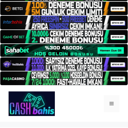
İçeriğe
atla
Menü