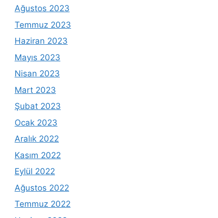
Ağustos 2023
Temmuz 2023
Haziran 2023
Mayıs 2023
Nisan 2023
Mart 2023
Şubat 2023
Ocak 2023
Aralık 2022
Kasım 2022
Eylül 2022
Ağustos 2022
Temmuz 2022