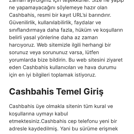
Zaman ayırdığınız için teşekkürler. Size ne yapıp
ne yapamayacağını söylemeye hazır olan
Cashbahis, resmi bir kayıt URL’si barındırır.
Güvenilirlik, kullanılabilirlik, faydalar ve
sınıflandırmaya daha fazla, hüküm ve koşulların
belirli yasal yönlerine daha az zaman
harcıyoruz. Web sitemizle ilgili herhangi bir
sorunuz veya sorununuz varsa, lütfen
yorumlarda bize bildirin. Bu web sitesini ziyaret
eden Cashbahis kullanıcıları ve hava durumu
için en iyi bilgileri toplamak istiyoruz.
Cashbahis Temel Giriş
Cashbahis üye olmakla sitenin tüm kural ve
koşullarına uymayı kabul
etmektesiniz.Cashbahis cep telefonu yeni bir
adresle kaydedilmiş. Yani bu sürüme erişmek