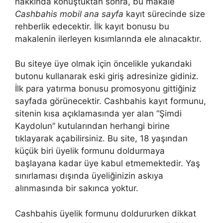
hakkında konuştuktan sonra, bu makale
Cashbahis mobil ana sayfa
kayıt sürecinde size
rehberlik edecektir. İlk kayıt bonusu bu
makalenin ilerleyen kısımlarında ele alınacaktır.
Bu siteye üye olmak için öncelikle yukarıdaki
butonu kullanarak eski giriş adresinize gidiniz.
İlk para yatırma bonusu promosyonu gittiğiniz
sayfada görünecektir. Cashbahis kayıt formunu,
sitenin kısa açıklamasında yer alan “Şimdi
Kaydolun” kutularından herhangi birine
tıklayarak açabilirsiniz. Bu site, 18 yaşından
küçük biri üyelik formunu doldurmaya
başlayana kadar üye kabul etmemektedir. Yaş
sınırlaması dışında üyeliğinizin askıya
alınmasında bir sakınca yoktur.
Cashbahis üyelik formunu doldururken dikkat