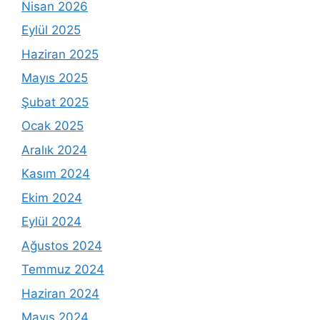
Nisan 2026
Eylül 2025
Haziran 2025
Mayıs 2025
Şubat 2025
Ocak 2025
Aralık 2024
Kasım 2024
Ekim 2024
Eylül 2024
Ağustos 2024
Temmuz 2024
Haziran 2024
Mayıs 2024