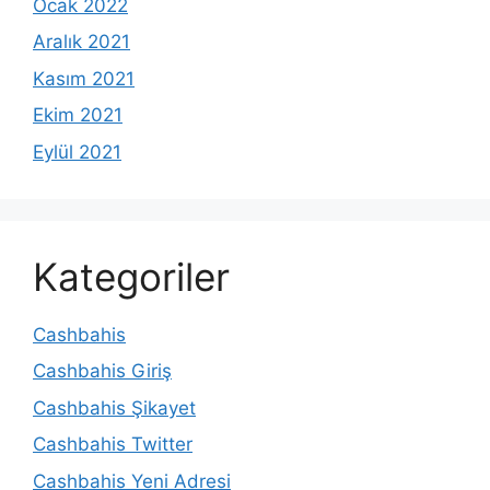
Ocak 2022
Aralık 2021
Kasım 2021
Ekim 2021
Eylül 2021
Kategoriler
Cashbahis
Cashbahis Giriş
Cashbahis Şikayet
Cashbahis Twitter
Cashbahis Yeni Adresi