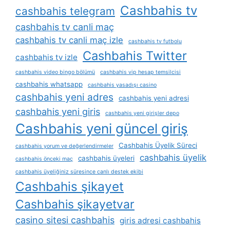
Cashbahis tv
cashbahis telegram
cashbahis tv canli maç
cashbahis tv canli maç izle
cashbahis tv futbolu
Cashbahis Twitter
cashbahis tv izle
cashbahis video bingo bölümü
cashbahis vip hesap temsilcisi
cashbahis whatsapp
cashbahis yasadışı casino
cashbahis yeni adres
cashbahis yeni adresi
cashbahis yeni giris
cashbahis yeni girişler depo
Cashbahis yeni güncel giriş
Cashbahis Üyelik Süreci
cashbahis yorum ve değerlendirmeler
cashbahis üyelik
cashbahis üyeleri
cashbahis önceki maç
cashbahis üyeliğiniz süresince canlı destek ekibi
Cashbahis şikayet
Cashbahis şikayetvar
casino sitesi cashbahis
giris adresi cashbahis