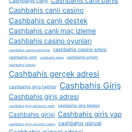
Cashbahis canlı bahis
Cashbahis canlı
Cashbahis canlı casino
Cashbahis canlı destek
Cashbahis canlı maç izleme
Cashbahis casino oyunları
cashbahis casino sitesi
cashbahis casino platformu
cashbahis com
cashbahis erişim
cashbahis depo
cashbahis futbolu
Cashbahis gerçek adresi
Cashbahis Giriş
cashbahis giris twitter
Cashbahis giriş adresi
cashbahis giriş bilgileri
cashbahis giriş adresiniz nedir
Cashbahis giriş yap
Cashbahis girişi
cashbahis güncel
cashbahis giriş çevrimiçi bahis
Cashbahis güncel adresi