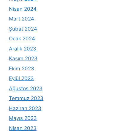
Nisan 2024
Mart 2024
Şubat 2024
Ocak 2024
Aralık 2023
Kasım 2023
Ekim 2023
Eylül 2023
Ağustos 2023
Temmuz 2023
Haziran 2023
Mayıs 2023
Nisan 2023