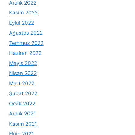
Aralık 2022
Kasım 2022
Eylül 2022
Ağustos 2022
Temmuz 2022
Haziran 2022
Mayıs 2022
Nisan 2022
Mart 2022
Şubat 2022
Ocak 2022
Aralık 2021
Kasım 2021
Ekim 2021