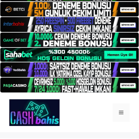
İçeriğe
atla
Menü