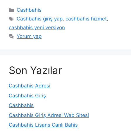
Kategoriler
Cashbahis
Etiketler
Cashbahis giriş yap
,
cashbahis hizmet
,
cashbahis yeni versiyon
Yorum yap
Son Yazılar
Cashbahis Adresi
Cashbahis Giriş
Cashbahis
Cashbahis Giriş Adresi Web Sitesi
Cashbahis Lisans Canlı Bahis