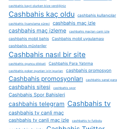
cashbahis kayıt olurken bize verdiğiniz
Cashbahis kaç oldu
cashbahis kullanıcılar
cashbahis maç izle
cashbahis lisanslama süreci
cashbahis maç izleme
cashbahis maçları canlı i̇zle
cashbahis mobil bahis
Cashbahis mobil uygulaması
cashbahis müşteriler
Cashbahis nasıl bir site
Cashbahis Para Yatırma
cashbahis oyuncu dikkati
cashbahis promosyon
cashbahis poker oyunları i̇çin i̇puçları
Cashbahis promosyonları
cashbahis sanal para
cashbahis sitesi
cashbahis spor
Cashbahis Spor Bahisleri
Cashbahis tv
cashbahis telegram
cashbahis tv canli maç
cashbahis tv canli maç izle
cashbahis tv futbolu
Cashbahis Twitter