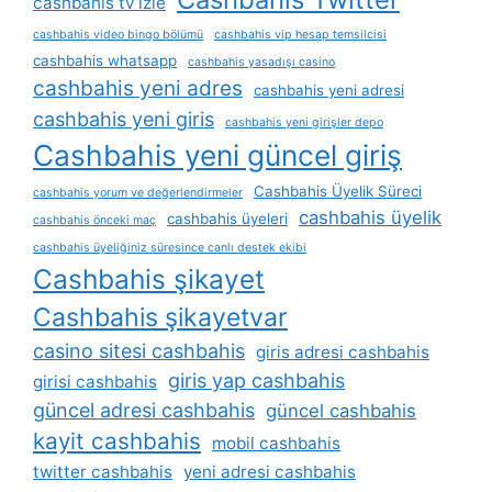
cashbahis tv izle
cashbahis video bingo bölümü
cashbahis vip hesap temsilcisi
cashbahis whatsapp
cashbahis yasadışı casino
cashbahis yeni adres
cashbahis yeni adresi
cashbahis yeni giris
cashbahis yeni girişler depo
Cashbahis yeni güncel giriş
Cashbahis Üyelik Süreci
cashbahis yorum ve değerlendirmeler
cashbahis üyelik
cashbahis üyeleri
cashbahis önceki maç
cashbahis üyeliğiniz süresince canlı destek ekibi
Cashbahis şikayet
Cashbahis şikayetvar
casino sitesi cashbahis
giris adresi cashbahis
giris yap cashbahis
girisi cashbahis
güncel adresi cashbahis
güncel cashbahis
kayit cashbahis
mobil cashbahis
twitter cashbahis
yeni adresi cashbahis