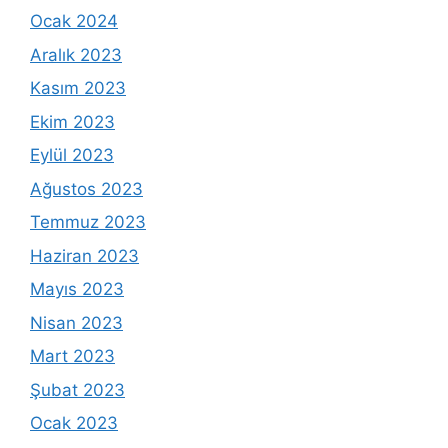
Ocak 2024
Aralık 2023
Kasım 2023
Ekim 2023
Eylül 2023
Ağustos 2023
Temmuz 2023
Haziran 2023
Mayıs 2023
Nisan 2023
Mart 2023
Şubat 2023
Ocak 2023