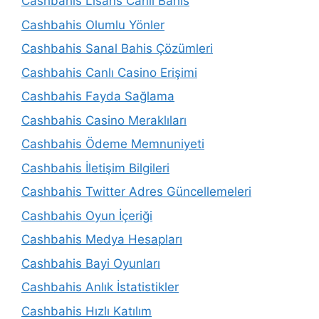
Cashbahis Lisans Canlı Bahis
Cashbahis Olumlu Yönler
Cashbahis Sanal Bahis Çözümleri
Cashbahis Canlı Casino Erişimi
Cashbahis Fayda Sağlama
Cashbahis Casino Meraklıları
Cashbahis Ödeme Memnuniyeti
Cashbahis İletişim Bilgileri
Cashbahis Twitter Adres Güncellemeleri
Cashbahis Oyun İçeriği
Cashbahis Medya Hesapları
Cashbahis Bayi Oyunları
Cashbahis Anlık İstatistikler
Cashbahis Hızlı Katılım