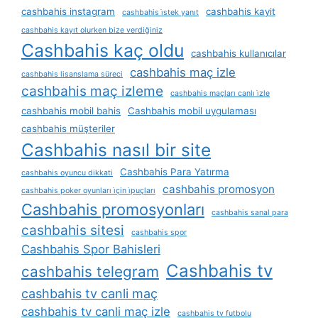
cashbahis instagram
cashbahis kayit
cashbahis i̇stek yanıt
cashbahis kayıt olurken bize verdiğiniz
Cashbahis kaç oldu
cashbahis kullanıcılar
cashbahis maç izle
cashbahis lisanslama süreci
cashbahis maç izleme
cashbahis maçları canlı i̇zle
cashbahis mobil bahis
Cashbahis mobil uygulaması
cashbahis müşteriler
Cashbahis nasıl bir site
Cashbahis Para Yatırma
cashbahis oyuncu dikkati
cashbahis promosyon
cashbahis poker oyunları i̇çin i̇puçları
Cashbahis promosyonları
cashbahis sanal para
cashbahis sitesi
cashbahis spor
Cashbahis Spor Bahisleri
Cashbahis tv
cashbahis telegram
cashbahis tv canli maç
cashbahis tv canli maç izle
cashbahis tv futbolu