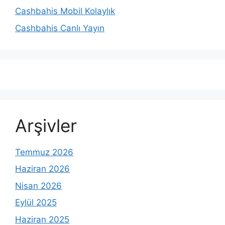
Cashbahis Mobil Kolaylık
Cashbahis Canlı Yayın
Arşivler
Temmuz 2026
Haziran 2026
Nisan 2026
Eylül 2025
Haziran 2025