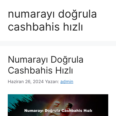
numarayı doğrula
cashbahis hızlı
Numarayı Doğrula
Cashbahis Hızlı
Haziran 26, 2024
Yazarı:
admin