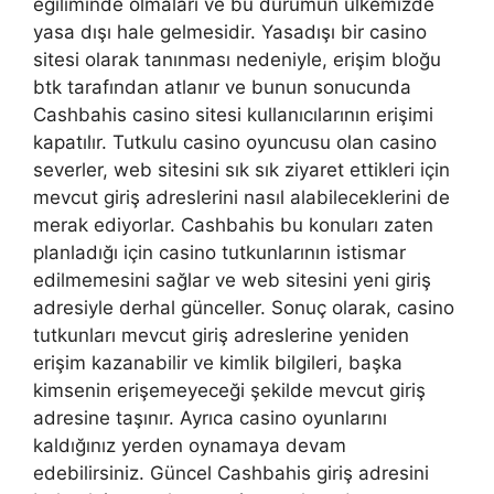
eğiliminde olmaları ve bu durumun ülkemizde
yasa dışı hale gelmesidir. Yasadışı bir casino
sitesi olarak tanınması nedeniyle, erişim bloğu
btk tarafından atlanır ve bunun sonucunda
Cashbahis casino sitesi kullanıcılarının erişimi
kapatılır. Tutkulu casino oyuncusu olan casino
severler, web sitesini sık sık ziyaret ettikleri için
mevcut giriş adreslerini nasıl alabileceklerini de
merak ediyorlar. Cashbahis bu konuları zaten
planladığı için casino tutkunlarının istismar
edilmemesini sağlar ve web sitesini yeni giriş
adresiyle derhal günceller. Sonuç olarak, casino
tutkunları mevcut giriş adreslerine yeniden
erişim kazanabilir ve kimlik bilgileri, başka
kimsenin erişemeyeceği şekilde mevcut giriş
adresine taşınır. Ayrıca casino oyunlarını
kaldığınız yerden oynamaya devam
edebilirsiniz. Güncel Cashbahis giriş adresini