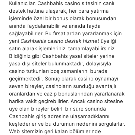
Kullanıcılar, Cashbahis casino sitesinin canlı
destek hattına ulaşarak, her para yatırma
işleminde özel bir bonus olarak bonusundan
anında faydalanabilir ve anında fayda
sağlayabilirler. Bu fırsatlardan yararlanmak için
yeni
Cashbahis casino destek hizmet
üyeliği
satın alarak işlemlerinizi tamamlayabilirsiniz.
Bildiğiniz gibi Cashbahis yasal siteler yerine
yasa dışı siteler bulunmaktadır, dolayısıyla
casino tutkunları boş zamanlarını burada
geçirmektedir. Sonuç olarak casino oynamayı
seven bireyler, casinoların sunduğu avantajlı
oranlardan ve cazip bonuslarından yararlanarak
harika vakit geçirebilirler. Ancak casino sitesine
üye olan bireyler belirli bir süre sonunda
Cashbahis giriş adresine ulaşamadıklarını
keşfederler ve bu durumun nedenini sorgularlar.
Web sitemizin geri kalan bölümlerinde