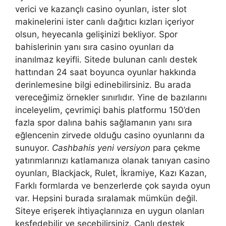
verici ve kazançlı casino oyunları, ister slot
makinelerini ister canlı dağıtıcı kızları içeriyor
olsun, heyecanla gelişinizi bekliyor. Spor
bahislerinin yanı sıra casino oyunları da
inanılmaz keyifli. Sitede bulunan canlı destek
hattından 24 saat boyunca oyunlar hakkında
derinlemesine bilgi edinebilirsiniz. Bu arada
vereceğimiz örnekler sınırlıdır. Yine de bazılarını
inceleyelim, çevrimiçi bahis platformu 150’den
fazla spor dalına bahis sağlamanın yanı sıra
eğlencenin zirvede olduğu casino oyunlarını da
sunuyor.
Cashbahis yeni versiyon
para çekme
yatırımlarınızı katlamanıza olanak tanıyan casino
oyunları, Blackjack, Rulet, İkramiye, Kazı Kazan,
Farklı formlarda ve benzerlerde çok sayıda oyun
var. Hepsini burada sıralamak mümkün değil.
Siteye erişerek ihtiyaçlarınıza en uygun olanları
keşfedebilir ve seçebilirsiniz. Canlı destek