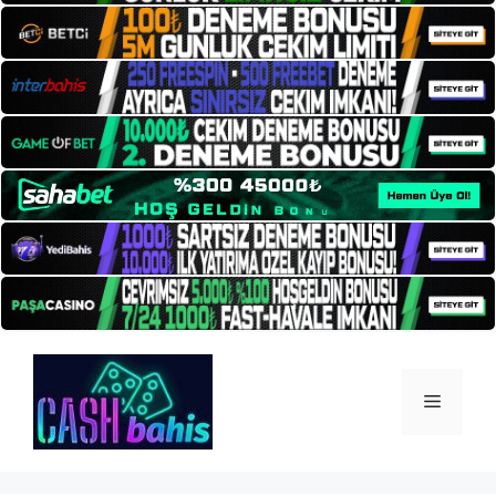
İçeriğe
atla
Menü