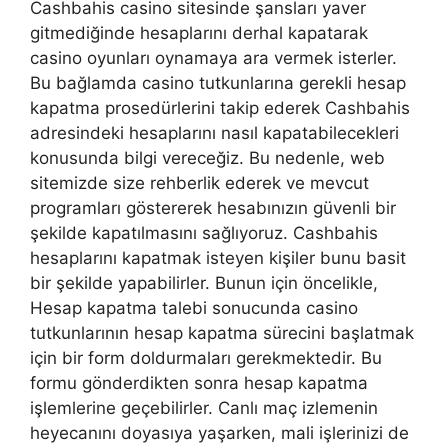
Cashbahis casino sitesinde şansları yaver
gitmediğinde hesaplarını derhal kapatarak
casino oyunları oynamaya ara vermek isterler.
Bu bağlamda casino tutkunlarına gerekli hesap
kapatma prosedürlerini takip ederek Cashbahis
adresindeki hesaplarını nasıl kapatabilecekleri
konusunda bilgi vereceğiz. Bu nedenle, web
sitemizde size rehberlik ederek ve mevcut
programları göstererek hesabınızın güvenli bir
şekilde kapatılmasını sağlıyoruz. Cashbahis
hesaplarını kapatmak isteyen kişiler bunu basit
bir şekilde yapabilirler. Bunun için öncelikle,
Hesap kapatma talebi sonucunda casino
tutkunlarının hesap kapatma sürecini başlatmak
için bir form doldurmaları gerekmektedir. Bu
formu gönderdikten sonra hesap kapatma
işlemlerine geçebilirler. Canlı maç izlemenin
heyecanını doyasıya yaşarken, mali işlerinizi de