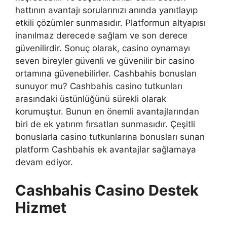
hattının avantajı sorularınızı anında yanıtlayıp
etkili çözümler sunmasıdır. Platformun altyapısı
inanılmaz derecede sağlam ve son derece
güvenilirdir. Sonuç olarak, casino oynamayı
seven bireyler güvenli ve güvenilir bir casino
ortamına güvenebilirler. Cashbahis bonusları
sunuyor mu? Cashbahis casino tutkunları
arasındaki üstünlüğünü sürekli olarak
korumuştur. Bunun en önemli avantajlarından
biri de ek yatırım fırsatları sunmasıdır. Çeşitli
bonuslarla casino tutkunlarına bonusları sunan
platform Cashbahis ek avantajlar sağlamaya
devam ediyor.
Cashbahis Casino Destek
Hizmet