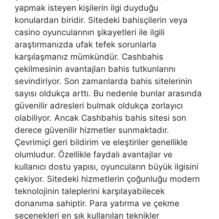
yapmak isteyen kişilerin ilgi duyduğu
konulardan biridir. Sitedeki bahisçilerin veya
casino oyuncularının şikayetleri ile ilgili
araştırmanızda ufak tefek sorunlarla
karşılaşmanız mümkündür. Cashbahis
çekilmesinin avantajları bahis tutkunlarını
sevindiriyor. Son zamanlarda bahis sitelerinin
sayısı oldukça arttı. Bu nedenle bunlar arasında
güvenilir adresleri bulmak oldukça zorlayıcı
olabiliyor. Ancak Cashbahis bahis sitesi son
derece güvenilir hizmetler sunmaktadır.
Çevrimiçi geri bildirim ve eleştiriler genellikle
olumludur. Özellikle faydalı avantajlar ve
kullanıcı dostu yapısı, oyuncuların büyük ilgisini
çekiyor. Sitedeki hizmetlerin çoğunluğu modern
teknolojinin taleplerini karşılayabilecek
donanıma sahiptir. Para yatırma ve çekme
seçenekleri en sık kullanılan teknikler