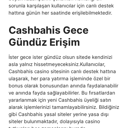
sorunla karşılaşan kullanıcılar için canlı destek
hattına günün her saatinde erişilebilmektedir.
Cashbahis Gece
Gündüz Erişim
İster gece ister gündüz olsun sitede kendinizi
asla yalnız hissetmeyeceksiniz.Kullanıcılar,
Cashbahis casino sitesinin canlı destek hattına
ulaşarak, her para yatırma işleminde özel bir
bonus olarak bonusundan anında faydalanabilir
ve anında fayda sağlayabilirler. Bu fırsatlardan
yararlanmak için yeni Cashbahis üyeliği satın
alarak işlemlerinizi tamamlayabilirsiniz. Bildiğiniz
gibi Cashbahis yasal siteler yerine yasa dışı
siteler bulunmaktadır, dolayısıyla casino