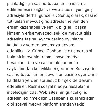
planladığı için casino tutkunlarının istismar
edilmemesini sağlar ve web sitesini yeni giriş
adresiyle derhal günceller. Sonuç olarak, casino
tutkunları mevcut giriş adreslerine yeniden
erişim kazanabilir ve kimlik bilgileri, başka
kimsenin erişemeyeceği şekilde mevcut giriş
adresine taşınır. Ayrıca casino oyunlarını
kaldığınız yerden oynamaya devam
edebilirsiniz. Güncel Cashbahis giriş adresini
bulmak isteyenler resmi sosyal medya
hesaplarından ve casino blogunun ön
sayfalarından kolaylıkla erişebilirler. Bu sayede
casino tutkunları en sevdikleri casino oyunlarına
kaldıkları yerden sorunsuz bir şekilde devam
edebilirler. Resmi sosyal medya hesaplarını
incelediğimizde, Web sitesinin güncel giriş
adresini edinmek için Cashbahis kullanıcı adını
gibi sosyal medya platformlarından takip