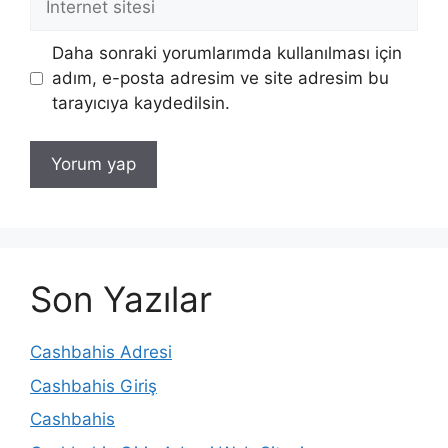
sitesi
Daha sonraki yorumlarımda kullanılması için
adım, e-posta adresim ve site adresim bu
tarayıcıya kaydedilsin.
Son Yazılar
Cashbahis Adresi
Cashbahis Giriş
Cashbahis