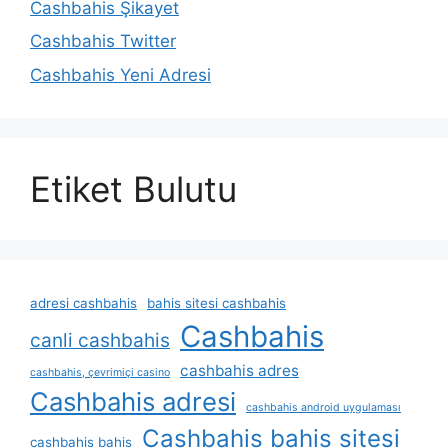
Cashbahis Şikayet
Cashbahis Twitter
Cashbahis Yeni Adresi
Etiket Bulutu
adresi cashbahis
bahis sitesi cashbahis
Cashbahis
canli cashbahis
cashbahis adres
cashbahis, çevrimiçi casino
Cashbahis adresi
cashbahis android uygulaması
Cashbahis bahis sitesi
cashbahis bahis