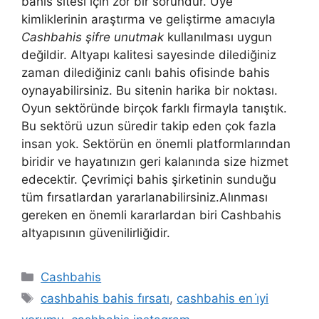
bahis sitesi için zor bir sorundur. Üye
kimliklerinin araştırma ve geliştirme amacıyla
Cashbahis şifre unutmak
kullanılması uygun
değildir. Altyapı kalitesi sayesinde dilediğiniz
zaman dilediğiniz canlı bahis ofisinde bahis
oynayabilirsiniz. Bu sitenin harika bir noktası.
Oyun sektöründe birçok farklı firmayla tanıştık.
Bu sektörü uzun süredir takip eden çok fazla
insan yok. Sektörün en önemli platformlarından
biridir ve hayatınızın geri kalanında size hizmet
edecektir. Çevrimiçi bahis şirketinin sunduğu
tüm fırsatlardan yararlanabilirsiniz.Alınması
gereken en önemli kararlardan biri Cashbahis
altyapısının güvenilirliğidir.
Kategoriler
Cashbahis
Etiketler
cashbahis bahis fırsatı
,
cashbahis en i̇yi