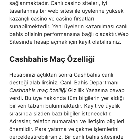
sağlanmaktadır. Canlı casino siteleri, iyi
tasarlanmış bir web sitesi ile üyelerine yüksek
kazançlı casino ve casino fırsatları
sunabilmektedir. Yeni üyelerin kazanılması canlı
bahis ofisinin performansına bağlı olacaktır.Web
Sitesinde hesap açmak için kayıt olabilirsiniz.
Cashbahis Maç Özelliği
Hesabınızı açtıktan sonra Cashbahis canlı
desteği alabilirsiniz. Canlı Bahis Departmanı
Cashbahis maç özelliği
Gizlilik Yasasına cevap
verdi. Bu üye hakkında tüm bilgilerin yer aldığı
bir veri tabanı bulunmaktadır. Kayıt ve üyelik
sırasında sizden bazı bilgiler istenecektir.
Adresler, telefon numaraları ve iletişim bilgileri
önemlidir. Para yatırma ve çekme işlemlerini
gerçekleştirebilirsiniz. Bir canlı bahis sitesinde