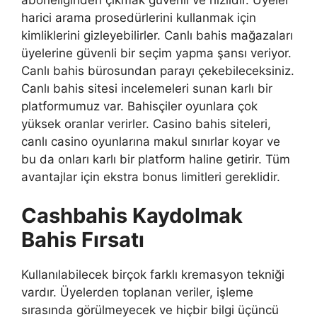
harici arama prosedürlerini kullanmak için
kimliklerini gizleyebilirler. Canlı bahis mağazaları
üyelerine güvenli bir seçim yapma şansı veriyor.
Canlı bahis bürosundan parayı çekebileceksiniz.
Canlı bahis sitesi incelemeleri sunan karlı bir
platformumuz var. Bahisçiler oyunlara çok
yüksek oranlar verirler. Casino bahis siteleri,
canlı casino oyunlarına makul sınırlar koyar ve
bu da onları karlı bir platform haline getirir. Tüm
avantajlar için ekstra bonus limitleri gereklidir.
Cashbahis Kaydolmak
Bahis Fırsatı
Kullanılabilecek birçok farklı kremasyon tekniği
vardır. Üyelerden toplanan veriler, işleme
sırasında görülmeyecek ve hiçbir bilgi üçüncü