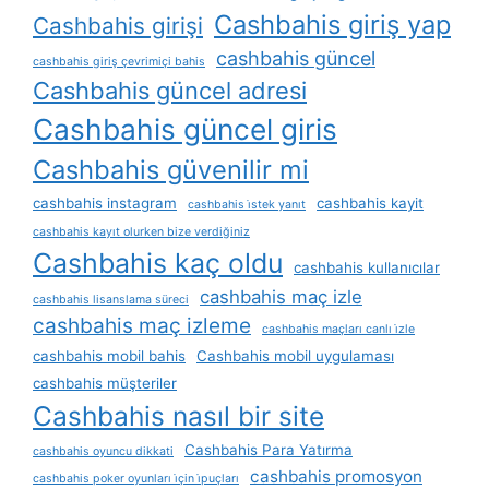
Cashbahis giriş yap
Cashbahis girişi
cashbahis güncel
cashbahis giriş çevrimiçi bahis
Cashbahis güncel adresi
Cashbahis güncel giris
Cashbahis güvenilir mi
cashbahis instagram
cashbahis kayit
cashbahis i̇stek yanıt
cashbahis kayıt olurken bize verdiğiniz
Cashbahis kaç oldu
cashbahis kullanıcılar
cashbahis maç izle
cashbahis lisanslama süreci
cashbahis maç izleme
cashbahis maçları canlı i̇zle
cashbahis mobil bahis
Cashbahis mobil uygulaması
cashbahis müşteriler
Cashbahis nasıl bir site
Cashbahis Para Yatırma
cashbahis oyuncu dikkati
cashbahis promosyon
cashbahis poker oyunları i̇çin i̇puçları