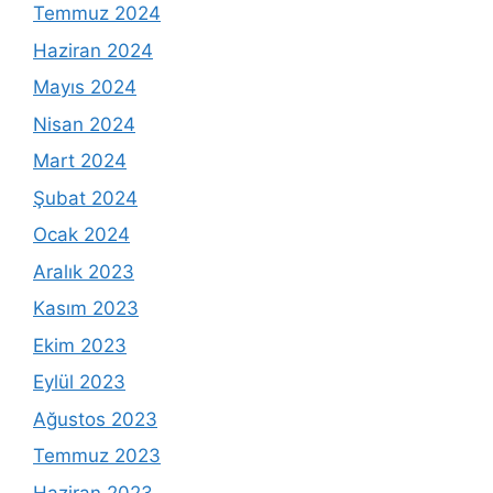
Temmuz 2024
Haziran 2024
Mayıs 2024
Nisan 2024
Mart 2024
Şubat 2024
Ocak 2024
Aralık 2023
Kasım 2023
Ekim 2023
Eylül 2023
Ağustos 2023
Temmuz 2023
Haziran 2023