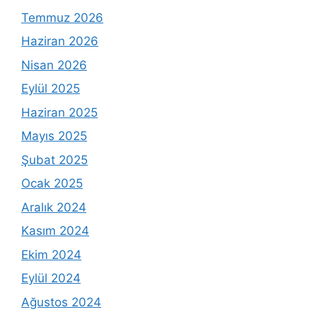
Temmuz 2026
Haziran 2026
Nisan 2026
Eylül 2025
Haziran 2025
Mayıs 2025
Şubat 2025
Ocak 2025
Aralık 2024
Kasım 2024
Ekim 2024
Eylül 2024
Ağustos 2024