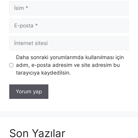
İsim
E-
posta
İnternet
sitesi
Daha sonraki yorumlarımda kullanılması için
adım, e-posta adresim ve site adresim bu
tarayıcıya kaydedilsin.
Son Yazılar