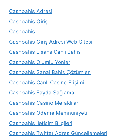
Cashbahis Adresi
Cashbahis Giriş
Cashbahis
Cashbahis Giriş Adresi Web Sitesi
Cashbahis Lisans Canlı Bahis
Cashbahis Olumlu Yönler
Cashbahis Sanal Bahis Çözümleri
Cashbahis Canlı Casino Erişimi
Cashbahis Fayda Sağlama
Cashbahis Casino Meraklıları
Cashbahis Ödeme Memnuniyeti
Cashbahis İletişim Bilgileri
Cashbahis Twitter Adres Güncellemeleri