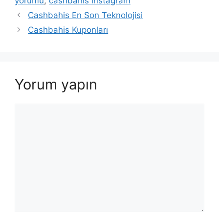
yorumu
,
cashbahis instagram
Yazı
Cashbahis En Son Teknolojisi
dolaşımı
Cashbahis Kuponları
Yorum yapın
Yorum