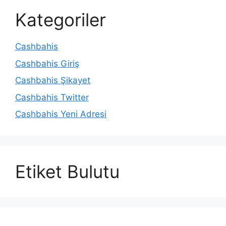
Kategoriler
Cashbahis
Cashbahis Giriş
Cashbahis Şikayet
Cashbahis Twitter
Cashbahis Yeni Adresi
Etiket Bulutu