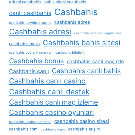
adresi cashbahis
bahis sitesi cashbahis
Cashbahis
canli cashbahis
cashbahis adres
cashbahis, çevrimiçi casino
Cashbahis adresi
cashbahis android uygulaması
Cashbahis bahis sitesi
cashbahis bahis
cashbahis bağlantı sorunları
cashbahis bilgileri
Cashbahis bonus
cashbahis canli maç izle
Cashbahis canlı bahis
Cashbahis canlı
Cashbahis canlı casino
Cashbahis canlı destek
Cashbahis canlı maç izleme
Cashbahis casino oyunları
cashbahis casino sitesi
cashbahis casino platformu
cashbahis com
cashbahis erişim
cashbahis depo