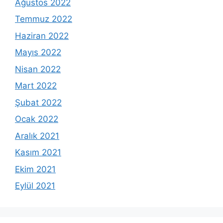
Ağustos 2022
Temmuz 2022
Haziran 2022
Mayıs 2022
Nisan 2022
Mart 2022
Şubat 2022
Ocak 2022
Aralık 2021
Kasım 2021
Ekim 2021
Eylül 2021