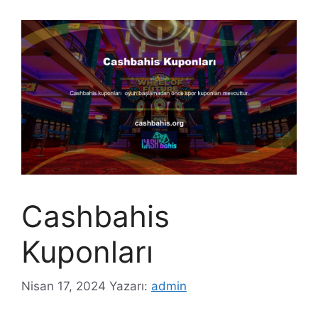
Cashbahis
Kuponları
Nisan 17, 2024
Yazarı:
admin