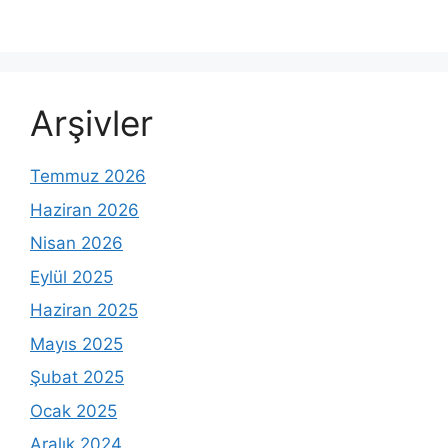
Arşivler
Temmuz 2026
Haziran 2026
Nisan 2026
Eylül 2025
Haziran 2025
Mayıs 2025
Şubat 2025
Ocak 2025
Aralık 2024