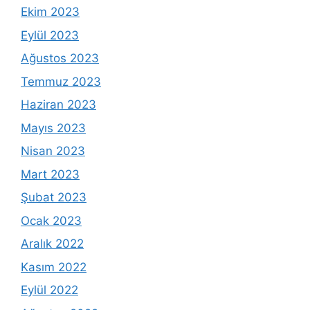
Ekim 2023
Eylül 2023
Ağustos 2023
Temmuz 2023
Haziran 2023
Mayıs 2023
Nisan 2023
Mart 2023
Şubat 2023
Ocak 2023
Aralık 2022
Kasım 2022
Eylül 2022