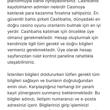
platformuyla bahis oynayabilirsiniz.
Cashbahis
kaydolmanın adımları nelerdir
Casinoya
katılarak para kazanma fırsatına sahipsiniz. En
güvenilir bahis şirketi Cashbahis, dünyadaki en
doğru casino oyunu oranlarını bulmak için en iyi
yerdir. Cashbahis katılmak için öncelikle üye
olmanız gerekmektedir. Hesap oluşturmak için
kendinizle ilgili tüm gerekli ve doğru bilgileri
vermeniz gerekmektedir. Üye olarak hesap
sayfanızdan rulet kontrol paneline rahatlıkla
ulaşabilirsiniz.
İstenilen bilgileri doldururken lütfen gerekli tüm
bilgileri sağlayın ve bunların doğruluğundan
emin olun. Karşılaştığınız herhangi bir yararlı
kayıt yönergesini sunmanız beklenmektedir. Bu
bilgiler adınızı, iletişim numaranızı ve e-posta
adresinizi içerir. Bilgilerinizi girip işleminizi