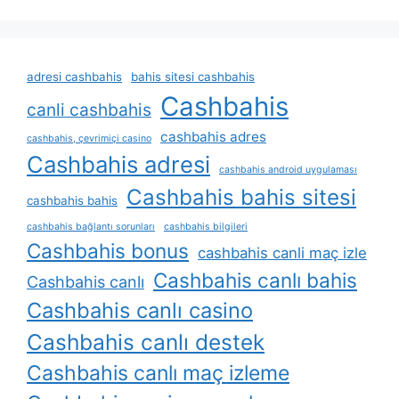
adresi cashbahis
bahis sitesi cashbahis
Cashbahis
canli cashbahis
cashbahis adres
cashbahis, çevrimiçi casino
Cashbahis adresi
cashbahis android uygulaması
Cashbahis bahis sitesi
cashbahis bahis
cashbahis bağlantı sorunları
cashbahis bilgileri
Cashbahis bonus
cashbahis canli maç izle
Cashbahis canlı bahis
Cashbahis canlı
Cashbahis canlı casino
Cashbahis canlı destek
Cashbahis canlı maç izleme