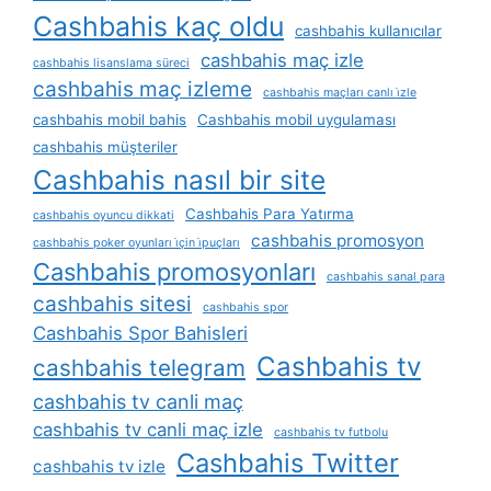
Cashbahis kaç oldu
cashbahis kullanıcılar
cashbahis maç izle
cashbahis lisanslama süreci
cashbahis maç izleme
cashbahis maçları canlı i̇zle
cashbahis mobil bahis
Cashbahis mobil uygulaması
cashbahis müşteriler
Cashbahis nasıl bir site
Cashbahis Para Yatırma
cashbahis oyuncu dikkati
cashbahis promosyon
cashbahis poker oyunları i̇çin i̇puçları
Cashbahis promosyonları
cashbahis sanal para
cashbahis sitesi
cashbahis spor
Cashbahis Spor Bahisleri
Cashbahis tv
cashbahis telegram
cashbahis tv canli maç
cashbahis tv canli maç izle
cashbahis tv futbolu
Cashbahis Twitter
cashbahis tv izle