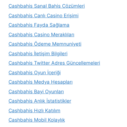
Cashbahis Sanal Bahis Çözümleri
Cashbahis Canlı Casino Erişimi
Cashbahis Fayda Sağlama
Cashbahis Casino Meraklıları
Cashbahis Ödeme Memnuniyeti
Cashbahis İletişim Bilgileri
Cashbahis Twitter Adres Güncellemeleri
Cashbahis Oyun İçeriği
Cashbahis Medya Hesapları
Cashbahis Bayi Oyunları
Cashbahis Anlık İstatistikler
Cashbahis Hızlı Katılım
Cashbahis Mobil Kolaylık