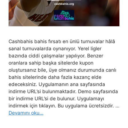
Cashbahis bahis fırsatı en ünlü turnuvalar hâlâ
sanal turnuvalarda oynanıyor. Yerel ligler
bazında ciddi çalışmalar yapılıyor. Benzer
oranlara sahip başka sitelerde kupon
oluştursanız bile, üye olmanız durumunda canlı
bahis sitelerinde daha fazla kazanç elde
edeceksiniz. Uygulamanın ana sayfasında
indirme URL’si bulunmaktadır. Demo sayfasında
bir indirme URL’si de bulunur. Uygulamayı
indirmek için tıklayın. Bu uygulama ücretsizdir. …
Devamını oku…