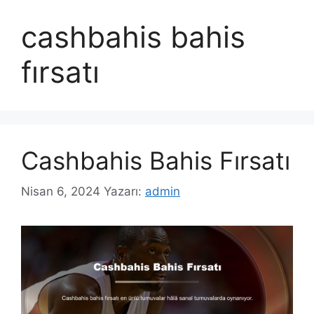
cashbahis bahis
fırsatı
Cashbahis Bahis Fırsatı
Nisan 6, 2024
Yazarı:
admin