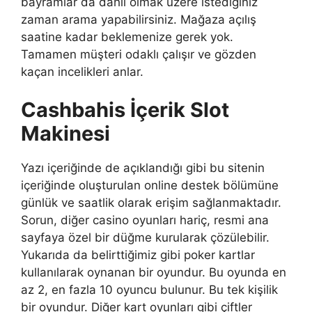
bayramlar da dahil olmak üzere istediğiniz
zaman arama yapabilirsiniz. Mağaza açılış
saatine kadar beklemenize gerek yok.
Tamamen müşteri odaklı çalışır ve gözden
kaçan incelikleri anlar.
Cashbahis İçerik Slot
Makinesi
Yazı içeriğinde de açıklandığı gibi bu sitenin
içeriğinde oluşturulan online destek bölümüne
günlük ve saatlik olarak erişim sağlanmaktadır.
Sorun, diğer casino oyunları hariç, resmi ana
sayfaya özel bir düğme kurularak çözülebilir.
Yukarıda da belirttiğimiz gibi poker kartlar
kullanılarak oynanan bir oyundur. Bu oyunda en
az 2, en fazla 10 oyuncu bulunur. Bu tek kişilik
bir oyundur. Diğer kart oyunları gibi çiftler