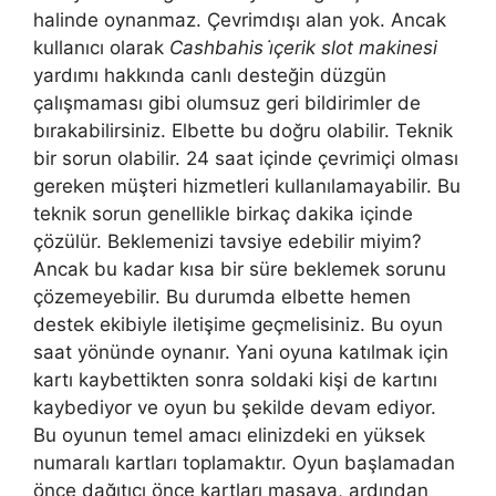
halinde oynanmaz. Çevrimdışı alan yok. Ancak
kullanıcı olarak
Cashbahis i̇çerik slot makinesi
yardımı hakkında canlı desteğin düzgün
çalışmaması gibi olumsuz geri bildirimler de
bırakabilirsiniz. Elbette bu doğru olabilir. Teknik
bir sorun olabilir. 24 saat içinde çevrimiçi olması
gereken müşteri hizmetleri kullanılamayabilir. Bu
teknik sorun genellikle birkaç dakika içinde
çözülür. Beklemenizi tavsiye edebilir miyim?
Ancak bu kadar kısa bir süre beklemek sorunu
çözemeyebilir. Bu durumda elbette hemen
destek ekibiyle iletişime geçmelisiniz. Bu oyun
saat yönünde oynanır. Yani oyuna katılmak için
kartı kaybettikten sonra soldaki kişi de kartını
kaybediyor ve oyun bu şekilde devam ediyor.
Bu oyunun temel amacı elinizdeki en yüksek
numaralı kartları toplamaktır. Oyun başlamadan
önce dağıtıcı önce kartları masaya, ardından