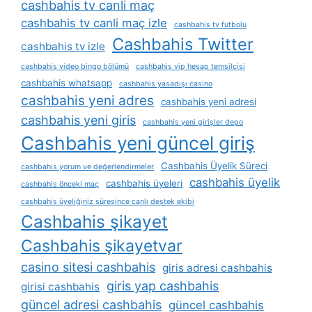
cashbahis tv canli maç
cashbahis tv canli maç izle
cashbahis tv futbolu
Cashbahis Twitter
cashbahis tv izle
cashbahis video bingo bölümü
cashbahis vip hesap temsilcisi
cashbahis whatsapp
cashbahis yasadışı casino
cashbahis yeni adres
cashbahis yeni adresi
cashbahis yeni giris
cashbahis yeni girişler depo
Cashbahis yeni güncel giriş
Cashbahis Üyelik Süreci
cashbahis yorum ve değerlendirmeler
cashbahis üyelik
cashbahis üyeleri
cashbahis önceki maç
cashbahis üyeliğiniz süresince canlı destek ekibi
Cashbahis şikayet
Cashbahis şikayetvar
casino sitesi cashbahis
giris adresi cashbahis
giris yap cashbahis
girisi cashbahis
güncel adresi cashbahis
güncel cashbahis