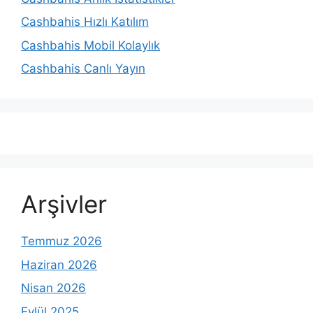
Cashbahis Hızlı Katılım
Cashbahis Mobil Kolaylık
Cashbahis Canlı Yayın
Arşivler
Temmuz 2026
Haziran 2026
Nisan 2026
Eylül 2025