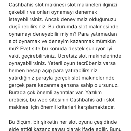
Cashbahis slot makinesi slot makineleri ilginizi
çekebilir ve onları oynamayı denemek
isteyebilirsiniz. Ancak deneyimsiz olduğunuzu
düşünebilirsiniz. Bu durumda slot makinesinde
oynamayı deneyebilir miyim? Para yatırmadan
slot oynamak ve deneyim kazanmak mümkün
mü? Evet site bu konuda destek sunuyor. İyi
vakit geçirebilirsiniz. Ücretsiz slot makinelerinde
oynayabilirsiniz. Yeterli oyun tecrübeniz varsa
hemen hesap açıp para yatırabilirsiniz,
yatırdığınız parayla gerçek slot makinelerinde
gerçek para kazanma şansına sahip olursunuz.
Burada çok önemli ayrıntılar var. Yazılım
üreticisi, bu web sitesinin Cashbahis adlı slot
makinesi için önemli kriterleri karşılamaktadır.
Bu ölçüm, bir şirketin her slot oyunu çeşidinde
elde ettiği kazanç sayısı olarak ifade edilir. Bunu