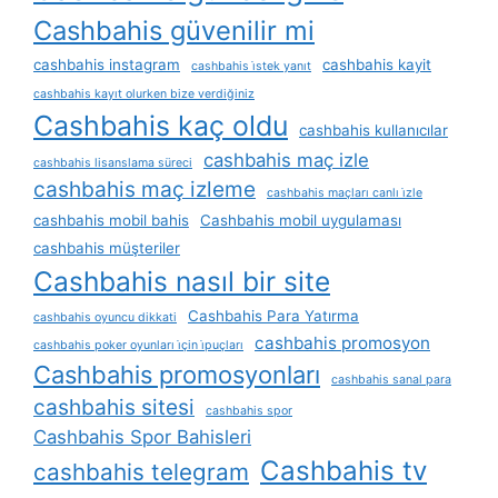
Cashbahis güvenilir mi
cashbahis instagram
cashbahis kayit
cashbahis i̇stek yanıt
cashbahis kayıt olurken bize verdiğiniz
Cashbahis kaç oldu
cashbahis kullanıcılar
cashbahis maç izle
cashbahis lisanslama süreci
cashbahis maç izleme
cashbahis maçları canlı i̇zle
cashbahis mobil bahis
Cashbahis mobil uygulaması
cashbahis müşteriler
Cashbahis nasıl bir site
Cashbahis Para Yatırma
cashbahis oyuncu dikkati
cashbahis promosyon
cashbahis poker oyunları i̇çin i̇puçları
Cashbahis promosyonları
cashbahis sanal para
cashbahis sitesi
cashbahis spor
Cashbahis Spor Bahisleri
Cashbahis tv
cashbahis telegram