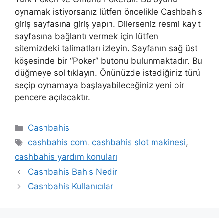
oynamak istiyorsanız lütfen öncelikle Cashbahis
giriş sayfasına giriş yapın. Dilerseniz resmi kayıt
sayfasına bağlantı vermek için lütfen
sitemizdeki talimatları izleyin. Sayfanın sağ üst
köşesinde bir “Poker” butonu bulunmaktadır. Bu
düğmeye sol tıklayın. Önünüzde istediğiniz türü
seçip oynamaya başlayabileceğiniz yeni bir
pencere açılacaktır.
Kategoriler
Cashbahis
Etiketler
cashbahis com
,
cashbahis slot makinesi
,
cashbahis yardım konuları
Yazı
Cashbahis Bahis Nedir
dolaşımı
Cashbahis Kullanıcılar