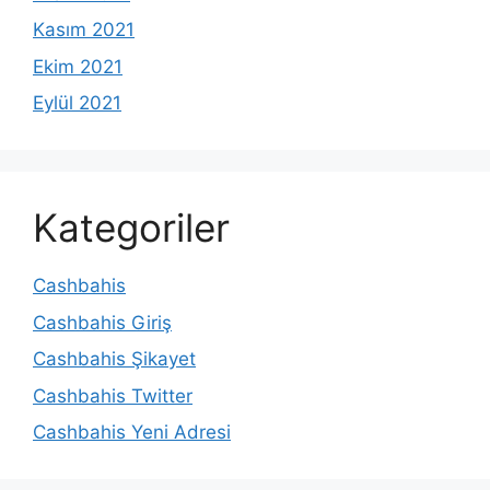
Kasım 2021
Ekim 2021
Eylül 2021
Kategoriler
Cashbahis
Cashbahis Giriş
Cashbahis Şikayet
Cashbahis Twitter
Cashbahis Yeni Adresi