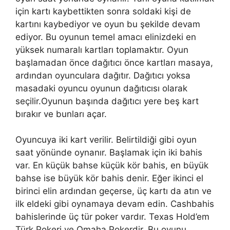
için kartı kaybettikten sonra soldaki kişi de
kartını kaybediyor ve oyun bu şekilde devam
ediyor. Bu oyunun temel amacı elinizdeki en
yüksek numaralı kartları toplamaktır. Oyun
başlamadan önce dağıtıcı önce kartları masaya,
ardından oyunculara dağıtır. Dağıtıcı yoksa
masadaki oyuncu oyunun dağıtıcısı olarak
seçilir.Oyunun başında dağıtıcı yere beş kart
bırakır ve bunları açar.
Oyuncuya iki kart verilir. Belirtildiği gibi oyun
saat yönünde oynanır. Başlamak için iki bahis
var. En küçük bahse küçük kör bahis, en büyük
bahse ise büyük kör bahis denir. Eğer ikinci el
birinci elin ardından geçerse, üç kartı da atın ve
ilk eldeki gibi oynamaya devam edin. Cashbahis
bahislerinde üç tür poker vardır. Texas Hold’em
Türk Pokeri ve Omaha Pokerdir. Bu oyunu