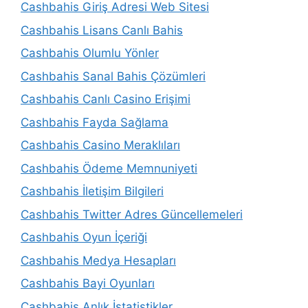
Cashbahis Giriş Adresi Web Sitesi
Cashbahis Lisans Canlı Bahis
Cashbahis Olumlu Yönler
Cashbahis Sanal Bahis Çözümleri
Cashbahis Canlı Casino Erişimi
Cashbahis Fayda Sağlama
Cashbahis Casino Meraklıları
Cashbahis Ödeme Memnuniyeti
Cashbahis İletişim Bilgileri
Cashbahis Twitter Adres Güncellemeleri
Cashbahis Oyun İçeriği
Cashbahis Medya Hesapları
Cashbahis Bayi Oyunları
Cashbahis Anlık İstatistikler