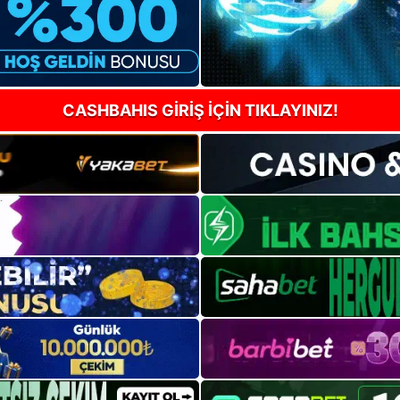
CASHBAHIS GİRİŞ İÇİN TIKLAYINIZ!