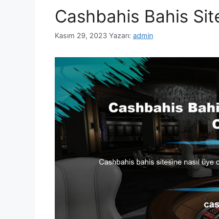
Cashbahis Bahis Sit
Kasım 29, 2023
Yazarı:
admin