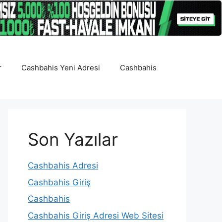
r
Cashbahis Yeni Adresi
Cashbahis
Son Yazılar
Cashbahis Adresi
Cashbahis Giriş
Cashbahis
Cashbahis Giriş Adresi Web Sitesi