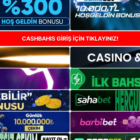
CASHBAHIS GİRİŞ İÇİN TIKLAYINIZ!