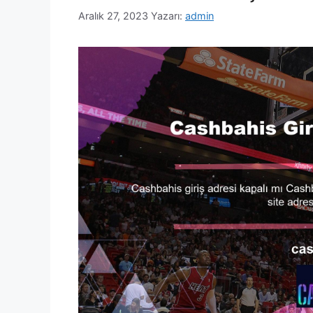
Aralık 27, 2023
Yazarı:
admin