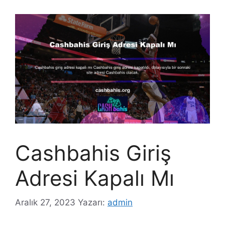
Cashbahis Giriş
Adresi Kapalı Mı
Aralık 27, 2023
Yazarı:
admin