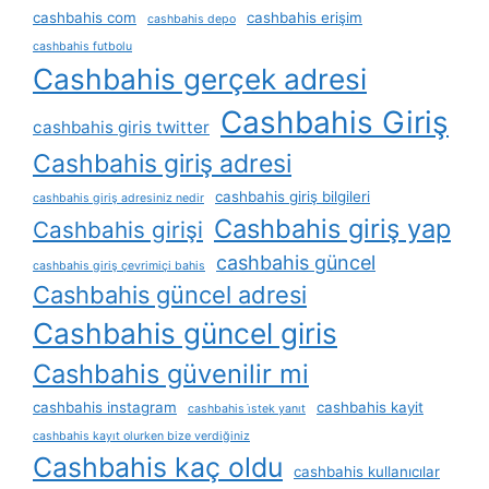
cashbahis com
cashbahis erişim
cashbahis depo
cashbahis futbolu
Cashbahis gerçek adresi
Cashbahis Giriş
cashbahis giris twitter
Cashbahis giriş adresi
cashbahis giriş bilgileri
cashbahis giriş adresiniz nedir
Cashbahis giriş yap
Cashbahis girişi
cashbahis güncel
cashbahis giriş çevrimiçi bahis
Cashbahis güncel adresi
Cashbahis güncel giris
Cashbahis güvenilir mi
cashbahis instagram
cashbahis kayit
cashbahis i̇stek yanıt
cashbahis kayıt olurken bize verdiğiniz
Cashbahis kaç oldu
cashbahis kullanıcılar