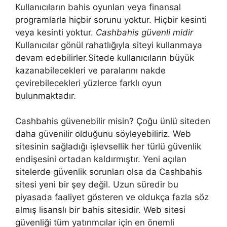
Kullanıcıların bahis oyunları veya finansal
programlarla hiçbir sorunu yoktur. Hiçbir kesinti
veya kesinti yoktur.
Cashbahis güvenli midir
Kullanıcılar gönül rahatlığıyla siteyi kullanmaya
devam edebilirler.Sitede kullanıcıların büyük
kazanabilecekleri ve paralarını nakde
çevirebilecekleri yüzlerce farklı oyun
bulunmaktadır.
Cashbahis güvenebilir misin? Çoğu ünlü siteden
daha güvenilir olduğunu söyleyebiliriz. Web
sitesinin sağladığı işlevsellik her türlü güvenlik
endişesini ortadan kaldırmıştır. Yeni açılan
sitelerde güvenlik sorunları olsa da Cashbahis
sitesi yeni bir şey değil. Uzun süredir bu
piyasada faaliyet gösteren ve oldukça fazla söz
almış lisanslı bir bahis sitesidir. Web sitesi
güvenliği tüm yatırımcılar için en önemli