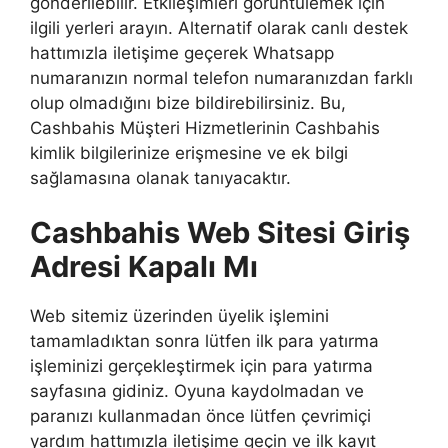
gönderilebilir. Etkileşimleri görüntülemek için
ilgili yerleri arayın. Alternatif olarak canlı destek
hattımızla iletişime geçerek Whatsapp
numaranızın normal telefon numaranızdan farklı
olup olmadığını bize bildirebilirsiniz. Bu,
Cashbahis Müşteri Hizmetlerinin Cashbahis
kimlik bilgilerinize erişmesine ve ek bilgi
sağlamasına olanak tanıyacaktır.
Cashbahis Web Sitesi Giriş
Adresi Kapalı Mı
Web sitemiz üzerinden üyelik işlemini
tamamladıktan sonra lütfen ilk para yatırma
işleminizi gerçekleştirmek için para yatırma
sayfasına gidiniz. Oyuna kaydolmadan ve
paranızı kullanmadan önce lütfen çevrimiçi
yardım hattımızla iletişime geçin ve ilk kayıt