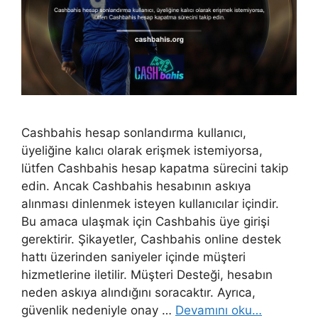
Cashbahis hesap sonlandırma kullanıcı,
üyeliğine kalıcı olarak erişmek istemiyorsa,
lütfen Cashbahis hesap kapatma sürecini takip
edin. Ancak Cashbahis hesabının askıya
alınması dinlenmek isteyen kullanıcılar içindir.
Bu amaca ulaşmak için Cashbahis üye girişi
gerektirir. Şikayetler, Cashbahis online destek
hattı üzerinden saniyeler içinde müşteri
hizmetlerine iletilir. Müşteri Desteği, hesabın
neden askıya alındığını soracaktır. Ayrıca,
güvenlik nedeniyle onay …
Devamını oku…