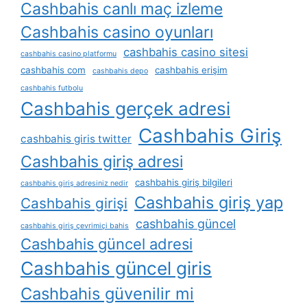
Cashbahis canlı maç izleme
Cashbahis casino oyunları
cashbahis casino sitesi
cashbahis casino platformu
cashbahis com
cashbahis erişim
cashbahis depo
cashbahis futbolu
Cashbahis gerçek adresi
Cashbahis Giriş
cashbahis giris twitter
Cashbahis giriş adresi
cashbahis giriş bilgileri
cashbahis giriş adresiniz nedir
Cashbahis giriş yap
Cashbahis girişi
cashbahis güncel
cashbahis giriş çevrimiçi bahis
Cashbahis güncel adresi
Cashbahis güncel giris
Cashbahis güvenilir mi