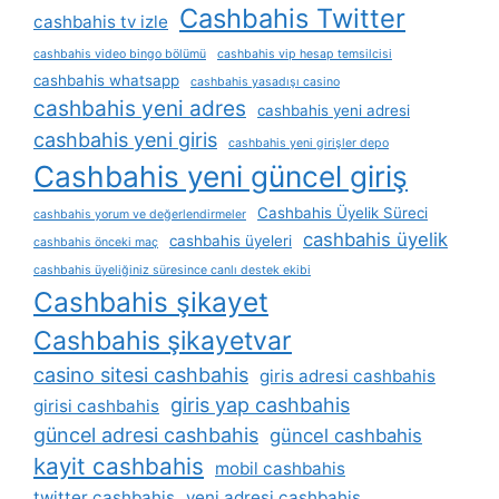
Cashbahis Twitter
cashbahis tv izle
cashbahis video bingo bölümü
cashbahis vip hesap temsilcisi
cashbahis whatsapp
cashbahis yasadışı casino
cashbahis yeni adres
cashbahis yeni adresi
cashbahis yeni giris
cashbahis yeni girişler depo
Cashbahis yeni güncel giriş
Cashbahis Üyelik Süreci
cashbahis yorum ve değerlendirmeler
cashbahis üyelik
cashbahis üyeleri
cashbahis önceki maç
cashbahis üyeliğiniz süresince canlı destek ekibi
Cashbahis şikayet
Cashbahis şikayetvar
casino sitesi cashbahis
giris adresi cashbahis
giris yap cashbahis
girisi cashbahis
güncel adresi cashbahis
güncel cashbahis
kayit cashbahis
mobil cashbahis
twitter cashbahis
yeni adresi cashbahis