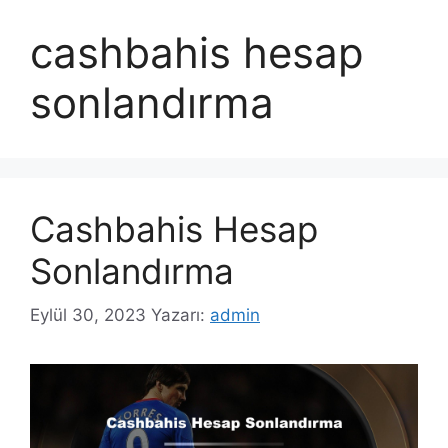
cashbahis hesap
sonlandırma
Cashbahis Hesap
Sonlandırma
Eylül 30, 2023
Yazarı:
admin