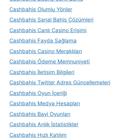
Cashbahis Olumlu Yönler
Cashbahis Sanal Bahis Çözümleri
Cashbahis Canlı Casino Erişimi
Cashbahis Fayda Sağlama
Cashbahis Casino Meraklıları
Cashbahis Ödeme Memnuniyeti
Cashbahis İletişim Bilgileri
Cashbahis Twitter Adres Güncellemeleri
Cashbahis Oyun İçeriği
Cashbahis Medya Hesapları
Cashbahis Bayi Oyunları
Cashbahis Anlık İstatistikler
Cashbahis Hızlı Katılım