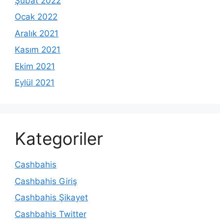
Şubat 2022
Ocak 2022
Aralık 2021
Kasım 2021
Ekim 2021
Eylül 2021
Kategoriler
Cashbahis
Cashbahis Giriş
Cashbahis Şikayet
Cashbahis Twitter