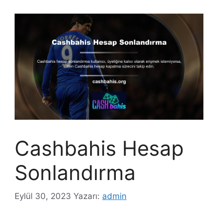
Cashbahis Hesap
Sonlandırma
Eylül 30, 2023
Yazarı:
admin