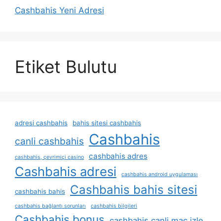
Cashbahis Yeni Adresi
Etiket Bulutu
adresi cashbahis
bahis sitesi cashbahis
Cashbahis
canli cashbahis
cashbahis adres
cashbahis, çevrimiçi casino
Cashbahis adresi
cashbahis android uygulaması
Cashbahis bahis sitesi
cashbahis bahis
cashbahis bağlantı sorunları
cashbahis bilgileri
Cashbahis bonus
cashbahis canli maç izle