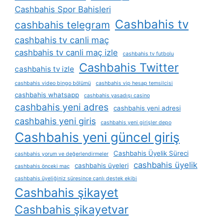
Cashbahis Spor Bahisleri
Cashbahis tv
cashbahis telegram
cashbahis tv canli maç
cashbahis tv canli maç izle
cashbahis tv futbolu
Cashbahis Twitter
cashbahis tv izle
cashbahis video bingo bölümü
cashbahis vip hesap temsilcisi
cashbahis whatsapp
cashbahis yasadışı casino
cashbahis yeni adres
cashbahis yeni adresi
cashbahis yeni giris
cashbahis yeni girişler depo
Cashbahis yeni güncel giriş
Cashbahis Üyelik Süreci
cashbahis yorum ve değerlendirmeler
cashbahis üyelik
cashbahis üyeleri
cashbahis önceki maç
cashbahis üyeliğiniz süresince canlı destek ekibi
Cashbahis şikayet
Cashbahis şikayetvar