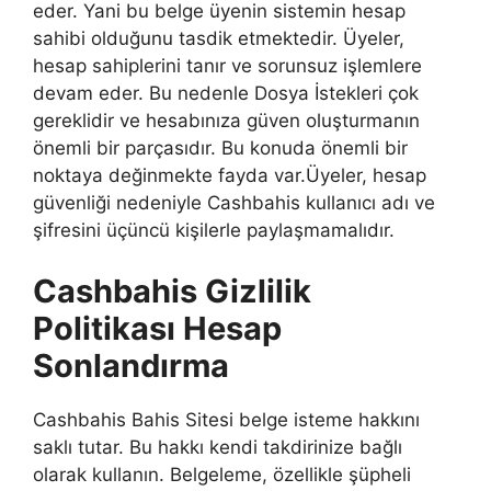
eder. Yani bu belge üyenin sistemin hesap
sahibi olduğunu tasdik etmektedir. Üyeler,
hesap sahiplerini tanır ve sorunsuz işlemlere
devam eder. Bu nedenle Dosya İstekleri çok
gereklidir ve hesabınıza güven oluşturmanın
önemli bir parçasıdır. Bu konuda önemli bir
noktaya değinmekte fayda var.Üyeler, hesap
güvenliği nedeniyle Cashbahis kullanıcı adı ve
şifresini üçüncü kişilerle paylaşmamalıdır.
Cashbahis Gizlilik
Politikası Hesap
Sonlandırma
Cashbahis Bahis Sitesi belge isteme hakkını
saklı tutar. Bu hakkı kendi takdirinize bağlı
olarak kullanın. Belgeleme, özellikle şüpheli