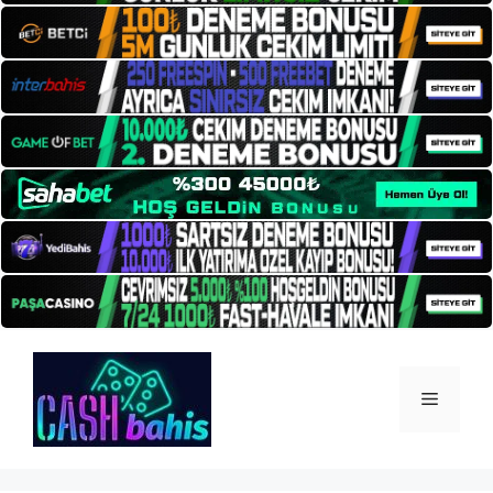
İçeriğe
atla
Menü