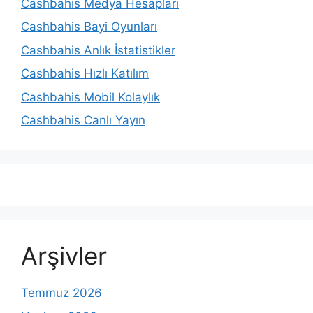
Cashbahis Medya Hesapları
Cashbahis Bayi Oyunları
Cashbahis Anlık İstatistikler
Cashbahis Hızlı Katılım
Cashbahis Mobil Kolaylık
Cashbahis Canlı Yayın
Arşivler
Temmuz 2026