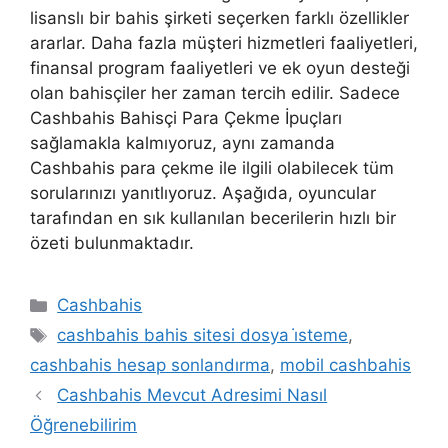
lisanslı bir bahis şirketi seçerken farklı özellikler
ararlar. Daha fazla müşteri hizmetleri faaliyetleri,
finansal program faaliyetleri ve ek oyun desteği
olan bahisçiler her zaman tercih edilir. Sadece
Cashbahis Bahisçi Para Çekme İpuçları
sağlamakla kalmıyoruz, aynı zamanda
Cashbahis para çekme ile ilgili olabilecek tüm
sorularınızı yanıtlıyoruz. Aşağıda, oyuncular
tarafından en sık kullanılan becerilerin hızlı bir
özeti bulunmaktadır.
Kategoriler
Cashbahis
Etiketler
cashbahis bahis sitesi dosya i̇steme
,
cashbahis hesap sonlandırma
,
mobil cashbahis
Yazı
Cashbahis Mevcut Adresimi Nasıl
dolaşımı
Öğrenebilirim