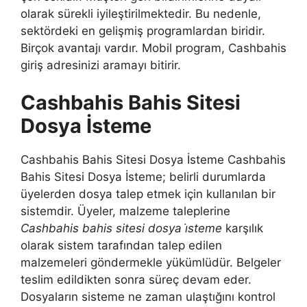
olarak sürekli iyileştirilmektedir. Bu nedenle,
sektördeki en gelişmiş programlardan biridir.
Birçok avantajı vardır. Mobil program, Cashbahis
giriş adresinizi aramayı bitirir.
Cashbahis Bahis Sitesi
Dosya İsteme
Cashbahis Bahis Sitesi Dosya İsteme Cashbahis
Bahis Sitesi Dosya İsteme; belirli durumlarda
üyelerden dosya talep etmek için kullanılan bir
sistemdir. Üyeler, malzeme taleplerine
Cashbahis bahis sitesi dosya i̇steme
karşılık
olarak sistem tarafından talep edilen
malzemeleri göndermekle yükümlüdür. Belgeler
teslim edildikten sonra süreç devam eder.
Dosyaların sisteme ne zaman ulaştığını kontrol