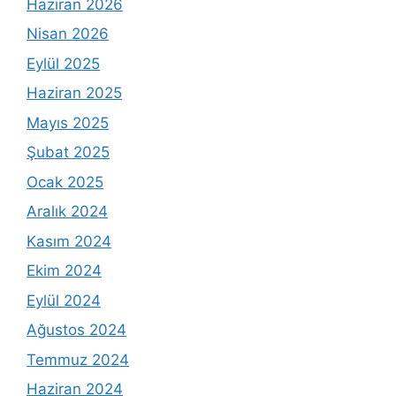
Haziran 2026
Nisan 2026
Eylül 2025
Haziran 2025
Mayıs 2025
Şubat 2025
Ocak 2025
Aralık 2024
Kasım 2024
Ekim 2024
Eylül 2024
Ağustos 2024
Temmuz 2024
Haziran 2024