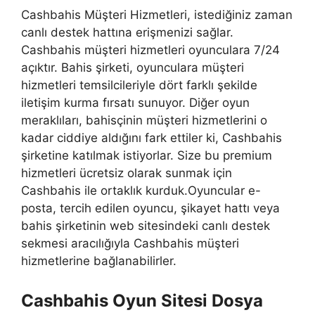
Cashbahis Müşteri Hizmetleri, istediğiniz zaman
canlı destek hattına erişmenizi sağlar.
Cashbahis müşteri hizmetleri oyunculara 7/24
açıktır. Bahis şirketi, oyunculara müşteri
hizmetleri temsilcileriyle dört farklı şekilde
iletişim kurma fırsatı sunuyor. Diğer oyun
meraklıları, bahisçinin müşteri hizmetlerini o
kadar ciddiye aldığını fark ettiler ki, Cashbahis
şirketine katılmak istiyorlar. Size bu premium
hizmetleri ücretsiz olarak sunmak için
Cashbahis ile ortaklık kurduk.Oyuncular e-
posta, tercih edilen oyuncu, şikayet hattı veya
bahis şirketinin web sitesindeki canlı destek
sekmesi aracılığıyla Cashbahis müşteri
hizmetlerine bağlanabilirler.
Cashbahis Oyun Sitesi Dosya