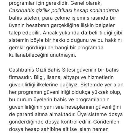
programlar için gereklidir. Genel olarak,
Cashbahis gizlilik politikası hesap sonlandırma
bahis siteleri, para çekme işlemi sırasında bir
üyenin hesabının gerçekliğine ilişkin belgeler
talep edebilir. Ancak yukarıda da belirtildiği gibi
sistemin böyle bir hakkı olduğunu ve bu hakkını
gerekli gördüğü herhangi bir programda
kullanabileceğini unutmayın.
Cashbahis Gizli Bahis Sitesi güvenilir bir bahis
firmasıdır. Bilgi, lisans, altyapı ve hizmetlerin
güvenilirliği ilkelerine bağlıyız. Sistemde yer alan
her programın güvenilirliği oldukça yüksek olup,
bu durum üyelerin bahis ve programlarının
güvenilirliğinin yanı sıra hesaplarının güvenliğini
de garanti altına almaktadır. Üye sisteme dosya
gönderdiğinde dosya kontrol edilir. Gönderilen
dosya hesap sahibine ait ise işlem hemen