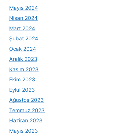
Mayıs 2024
Nisan 2024
Mart 2024
Şubat 2024
Ocak 2024
Aralık 2023
Kasım 2023
Ekim 2023
Eylül 2023
Ağustos 2023
Temmuz 2023
Haziran 2023
Mayıs 2023