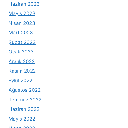
Haziran 2023
Mayıs 2023
Nisan 2023
Mart 2023
Şubat 2023
Ocak 2023
Aralık 2022
Kasım 2022
Eylül 2022
Ağustos 2022
Temmuz 2022
Haziran 2022
Mayıs 2022