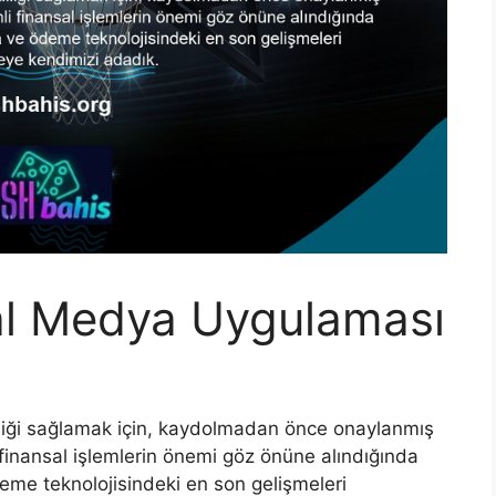
l Medya Uygulaması
liği sağlamak için, kaydolmadan önce onaylanmış
finansal işlemlerin önemi göz önüne alındığında
deme teknolojisindeki en son gelişmeleri