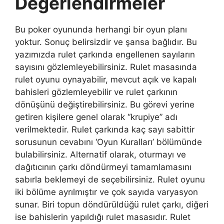
Değerlendirmeler
Bu poker oyununda herhangi bir oyun planı
yoktur. Sonuç belirsizdir ve şansa bağlıdır. Bu
yazımızda rulet çarkında engellenen sayıların
sayısını gözlemleyebilirsiniz. Rulet masasında
rulet oyunu oynayabilir, mevcut açık ve kapalı
bahisleri gözlemleyebilir ve rulet çarkının
dönüşünü değiştirebilirsiniz. Bu görevi yerine
getiren kişilere genel olarak “krupiye” adı
verilmektedir. Rulet çarkında kaç sayı sabittir
sorusunun cevabını ‘Oyun Kuralları’ bölümünde
bulabilirsiniz. Alternatif olarak, oturmayı ve
dağıtıcının çarkı döndürmeyi tamamlamasını
sabırla beklemeyi de seçebilirsiniz. Rulet oyunu
iki bölüme ayrılmıştır ve çok sayıda varyasyon
sunar. Biri topun döndürüldüğü rulet çarkı, diğeri
ise bahislerin yapıldığı rulet masasıdır. Rulet