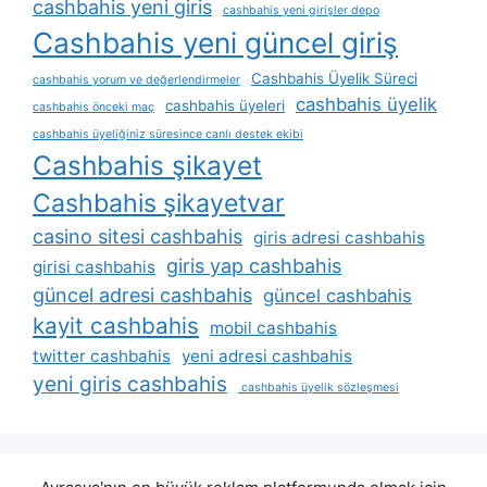
cashbahis yeni giris
cashbahis yeni girişler depo
Cashbahis yeni güncel giriş
Cashbahis Üyelik Süreci
cashbahis yorum ve değerlendirmeler
cashbahis üyelik
cashbahis üyeleri
cashbahis önceki maç
cashbahis üyeliğiniz süresince canlı destek ekibi
Cashbahis şikayet
Cashbahis şikayetvar
casino sitesi cashbahis
giris adresi cashbahis
giris yap cashbahis
girisi cashbahis
güncel adresi cashbahis
güncel cashbahis
kayit cashbahis
mobil cashbahis
twitter cashbahis
yeni adresi cashbahis
yeni giris cashbahis
cashbahis üyelik sözleşmesi