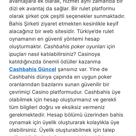
avantajlara ek olarak, hizmet aynı zamanda bir
dizi ek avantaj da sağlar. Bir rulet platformu
olarak şirket çok çeşitli seçenekler sunmaktadır.
Bahis Şirketi ziyaret etmekten kesinlikle keyif
alacağınız bir web sitesidir. Türkiye’de rulet
oynamanın en güvenli yöntemi hesap
oluşturmaktır.
Cashbahis poker oyunları i̇çin
i̇puçları
nasıl katılabilirsiniz? Casinoya
katıldığınızda önemli ödüller kazanma
Cashbahis Güncel
şansınız var. Yine de
Cashbahis dünya çapında en uygun poker
oranlarından bazılarını sunan güvenilir bir
çevrimiçi Casino platformudur. Cashbahis üye
olabilmek için hesap oluşturmanız ve gerekli
tüm bilgileri doğru ve eksiksiz vermeniz
gerekmektedir. Hesap bölümü üzerinden bahis
oynamak için üyelik oluşturarak kolaylıkla üye
olabilirsiniz. Üyelik oluşturabilmek için talep