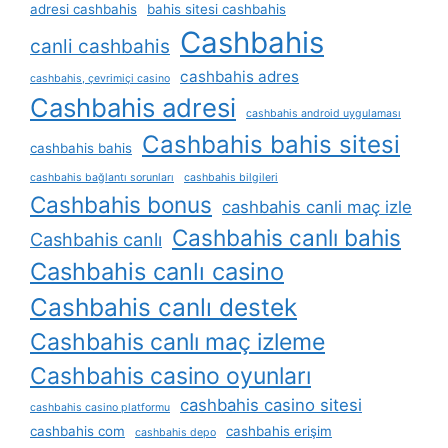
adresi cashbahis
bahis sitesi cashbahis
Cashbahis
canli cashbahis
cashbahis adres
cashbahis, çevrimiçi casino
Cashbahis adresi
cashbahis android uygulaması
Cashbahis bahis sitesi
cashbahis bahis
cashbahis bağlantı sorunları
cashbahis bilgileri
Cashbahis bonus
cashbahis canli maç izle
Cashbahis canlı bahis
Cashbahis canlı
Cashbahis canlı casino
Cashbahis canlı destek
Cashbahis canlı maç izleme
Cashbahis casino oyunları
cashbahis casino sitesi
cashbahis casino platformu
cashbahis com
cashbahis erişim
cashbahis depo