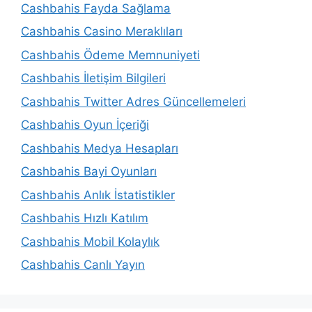
Cashbahis Fayda Sağlama
Cashbahis Casino Meraklıları
Cashbahis Ödeme Memnuniyeti
Cashbahis İletişim Bilgileri
Cashbahis Twitter Adres Güncellemeleri
Cashbahis Oyun İçeriği
Cashbahis Medya Hesapları
Cashbahis Bayi Oyunları
Cashbahis Anlık İstatistikler
Cashbahis Hızlı Katılım
Cashbahis Mobil Kolaylık
Cashbahis Canlı Yayın