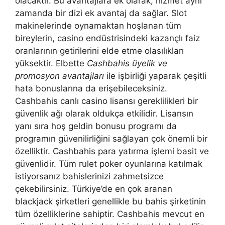
olacaktır. Bu avantajlara ek olarak, hizmet aynı
zamanda bir dizi ek avantaj da sağlar. Slot
makinelerinde oynamaktan hoşlanan tüm
bireylerin, casino endüstrisindeki kazançlı faiz
oranlarının getirilerini elde etme olasılıkları
yüksektir. Elbette
Cashbahis üyelik ve
promosyon avantajları
ile işbirliği yaparak çeşitli
hata bonuslarına da erişebileceksiniz.
Cashbahis canlı casino lisansı gereklilikleri bir
güvenlik ağı olarak oldukça etkilidir. Lisansın
yanı sıra hoş geldin bonusu programı da
programın güvenilirliğini sağlayan çok önemli bir
özelliktir. Cashbahis para yatırma işlemi basit ve
güvenlidir. Tüm rulet poker oyunlarına katılmak
istiyorsanız bahislerinizi zahmetsizce
çekebilirsiniz. Türkiye’de en çok aranan
blackjack şirketleri genellikle bu bahis şirketinin
tüm özelliklerine sahiptir. Cashbahis mevcut en