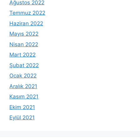
Ağustos 2022
Temmuz 2022
Haziran 2022
Mayıs 2022
Nisan 2022
Mart 2022
Şubat 2022
Ocak 2022
Aralık 2021
Kasım 2021
Ekim 2021
Eylül 2021