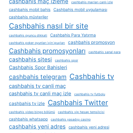
cashbahis maç izleme
cashbahis maçları canlı i̇zle
cashbahis mobil bahis
Cashbahis mobil uygulaması
cashbahis müşteriler
Cashbahis nasıl bir site
Cashbahis Para Yatırma
cashbahis oyuncu dikkati
cashbahis promosyon
cashbahis poker oyunları i̇çin i̇puçları
Cashbahis promosyonları
cashbahis sanal para
cashbahis sitesi
cashbahis spor
Cashbahis Spor Bahisleri
Cashbahis tv
cashbahis telegram
cashbahis tv canli maç
cashbahis tv canli maç izle
cashbahis tv futbolu
Cashbahis Twitter
cashbahis tv izle
cashbahis video bingo bölümü
cashbahis vip hesap temsilcisi
cashbahis whatsapp
cashbahis yasadışı casino
cashbahis yeni adres
cashbahis yeni adresi