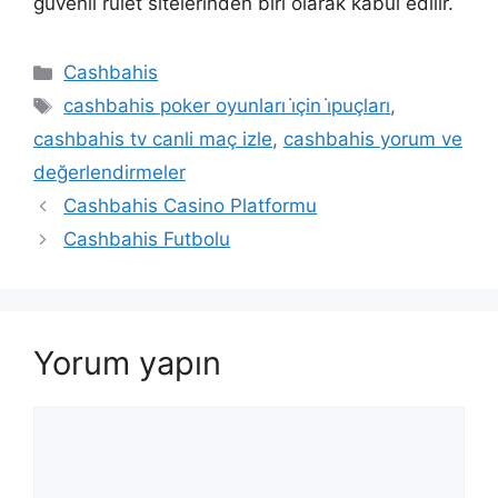
güvenli rulet sitelerinden biri olarak kabul edilir.
Kategoriler
Cashbahis
Etiketler
cashbahis poker oyunları i̇çin i̇puçları
,
cashbahis tv canli maç izle
,
cashbahis yorum ve
değerlendirmeler
Yazı
Cashbahis Casino Platformu
dolaşımı
Cashbahis Futbolu
Yorum yapın
Yorum