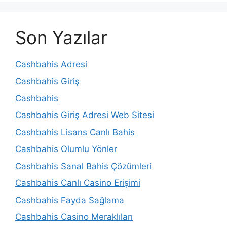
Son Yazılar
Cashbahis Adresi
Cashbahis Giriş
Cashbahis
Cashbahis Giriş Adresi Web Sitesi
Cashbahis Lisans Canlı Bahis
Cashbahis Olumlu Yönler
Cashbahis Sanal Bahis Çözümleri
Cashbahis Canlı Casino Erişimi
Cashbahis Fayda Sağlama
Cashbahis Casino Meraklıları