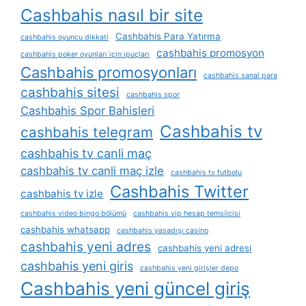
Cashbahis nasıl bir site
Cashbahis Para Yatırma
cashbahis oyuncu dikkati
cashbahis promosyon
cashbahis poker oyunları i̇çin i̇puçları
Cashbahis promosyonları
cashbahis sanal para
cashbahis sitesi
cashbahis spor
Cashbahis Spor Bahisleri
Cashbahis tv
cashbahis telegram
cashbahis tv canli maç
cashbahis tv canli maç izle
cashbahis tv futbolu
Cashbahis Twitter
cashbahis tv izle
cashbahis video bingo bölümü
cashbahis vip hesap temsilcisi
cashbahis whatsapp
cashbahis yasadışı casino
cashbahis yeni adres
cashbahis yeni adresi
cashbahis yeni giris
cashbahis yeni girişler depo
Cashbahis yeni güncel giriş