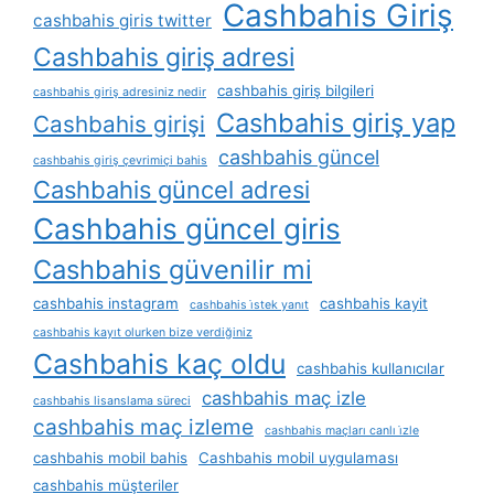
Cashbahis Giriş
cashbahis giris twitter
Cashbahis giriş adresi
cashbahis giriş bilgileri
cashbahis giriş adresiniz nedir
Cashbahis giriş yap
Cashbahis girişi
cashbahis güncel
cashbahis giriş çevrimiçi bahis
Cashbahis güncel adresi
Cashbahis güncel giris
Cashbahis güvenilir mi
cashbahis instagram
cashbahis kayit
cashbahis i̇stek yanıt
cashbahis kayıt olurken bize verdiğiniz
Cashbahis kaç oldu
cashbahis kullanıcılar
cashbahis maç izle
cashbahis lisanslama süreci
cashbahis maç izleme
cashbahis maçları canlı i̇zle
cashbahis mobil bahis
Cashbahis mobil uygulaması
cashbahis müşteriler