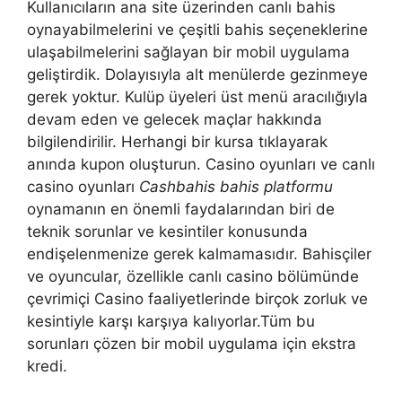
Kullanıcıların ana site üzerinden canlı bahis
oynayabilmelerini ve çeşitli bahis seçeneklerine
ulaşabilmelerini sağlayan bir mobil uygulama
geliştirdik. Dolayısıyla alt menülerde gezinmeye
gerek yoktur. Kulüp üyeleri üst menü aracılığıyla
devam eden ve gelecek maçlar hakkında
bilgilendirilir. Herhangi bir kursa tıklayarak
anında kupon oluşturun. Casino oyunları ve canlı
casino oyunları
Cashbahis bahis platformu
oynamanın en önemli faydalarından biri de
teknik sorunlar ve kesintiler konusunda
endişelenmenize gerek kalmamasıdır. Bahisçiler
ve oyuncular, özellikle canlı casino bölümünde
çevrimiçi Casino faaliyetlerinde birçok zorluk ve
kesintiyle karşı karşıya kalıyorlar.Tüm bu
sorunları çözen bir mobil uygulama için ekstra
kredi.