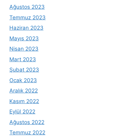
Ağustos 2023
Temmuz 2023
Haziran 2023
Mayıs 2023
Nisan 2023
Mart 2023
Şubat 2023
Ocak 2023
Aralık 2022
Kasım 2022
Eylül 2022
Ağustos 2022
Temmuz 2022