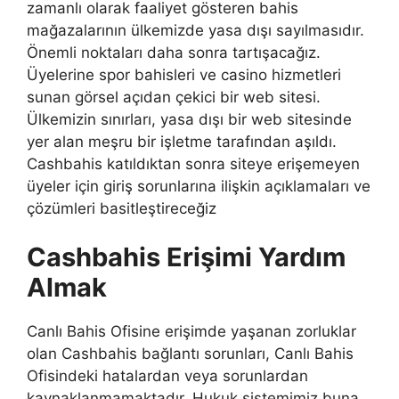
zamanlı olarak faaliyet gösteren bahis
mağazalarının ülkemizde yasa dışı sayılmasıdır.
Önemli noktaları daha sonra tartışacağız.
Üyelerine spor bahisleri ve casino hizmetleri
sunan görsel açıdan çekici bir web sitesi.
Ülkemizin sınırları, yasa dışı bir web sitesinde
yer alan meşru bir işletme tarafından aşıldı.
Cashbahis katıldıktan sonra siteye erişemeyen
üyeler için giriş sorunlarına ilişkin açıklamaları ve
çözümleri basitleştireceğiz
Cashbahis Erişimi Yardım
Almak
Canlı Bahis Ofisine erişimde yaşanan zorluklar
olan Cashbahis bağlantı sorunları, Canlı Bahis
Ofisindeki hatalardan veya sorunlardan
kaynaklanmamaktadır. Hukuk sistemimiz buna