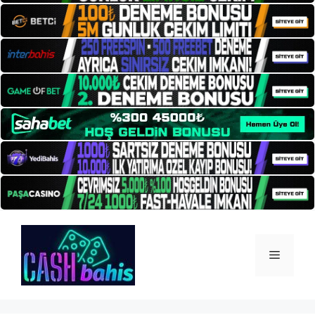
İçeriğe
atla
Menü